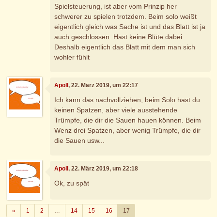
Spielsteuerung, ist aber vom Prinzip her
schwerer zu spielen trotzdem. Beim solo weißt
eigentlich gleich was Sache ist und das Blatt ist ja
auch geschlossen. Hast keine Blüte dabei.
Deshalb eigentlich das Blatt mit dem man sich
wohler fühlt
Apoll
, 22. März 2019, um 22:17
Ich kann das nachvollziehen, beim Solo hast du
keinen Spatzen, aber viele ausstehende
Trümpfe, die dir die Sauen hauen können. Beim
Wenz drei Spatzen, aber wenig Trümpfe, die dir
die Sauen usw...
Apoll
, 22. März 2019, um 22:18
Ok, zu spät
Zurück
«
1
2
…
14
15
16
17