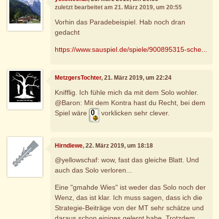
zuletzt bearbeitet am 21. März 2019, um 20:55
Vorhin das Paradebeispiel. Hab noch dran
gedacht
https://www.sauspiel.de/spiele/900895315-sche...
MetzgersTochter
, 21. März 2019, um 22:24
Knifflig. Ich fühle mich da mit dem Solo wohler.
@Baron: Mit dem Kontra hast du Recht, bei dem
Spiel wäre
vorklicken sehr clever.
Hirndiewe
, 22. März 2019, um 18:18
@yellowschaf: wow, fast das gleiche Blatt. Und
auch das Solo verloren...
Eine "gmahde Wies" ist weder das Solo noch der
Wenz, das ist klar. Ich muss sagen, dass ich die
Strategie-Beiträge von der MT sehr schätze und
daraus schon einiges gelernt habe. Trotzdem