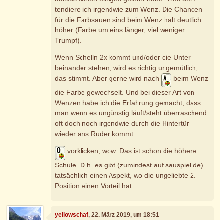
tendiere ich irgendwie zum Wenz. Die Chancen
für die Farbsauen sind beim Wenz halt deutlich
höher (Farbe um eins länger, viel weniger
Trumpf).
Wenn Schelln 2x kommt und/oder die Unter
beinander stehen, wird es richtig ungemütlich,
das stimmt. Aber gerne wird nach
beim Wenz
die Farbe gewechselt. Und bei dieser Art von
Wenzen habe ich die Erfahrung gemacht, dass
man wenn es ungünstig läuft/steht überraschend
oft doch noch irgendwie durch die Hintertür
wieder ans Ruder kommt.
vorklicken, wow. Das ist schon die höhere
Schule. D.h. es gibt (zumindest auf sauspiel.de)
tatsächlich einen Aspekt, wo die ungeliebte 2.
Position einen Vorteil hat.
yellowschaf
, 22. März 2019, um 18:51