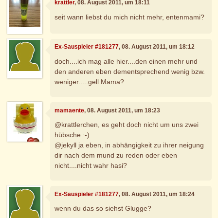
krattler
, 08. August 2011, um 18:11
seit wann liebst du mich nicht mehr, entenmami?
Ex-Sauspieler #181277
, 08. August 2011, um 18:12
doch....ich mag alle hier....den einen mehr und
den anderen eben dementsprechend wenig bzw.
weniger.....gell Mama?
mamaente
, 08. August 2011, um 18:23
@krattlerchen, es geht doch nicht um uns zwei
hübsche :-)
@jekyll ja eben, in abhängigkeit zu ihrer neigung
dir nach dem mund zu reden oder eben
nicht....nicht wahr hasi?
Ex-Sauspieler #181277
, 08. August 2011, um 18:24
wenn du das so siehst Glugge?