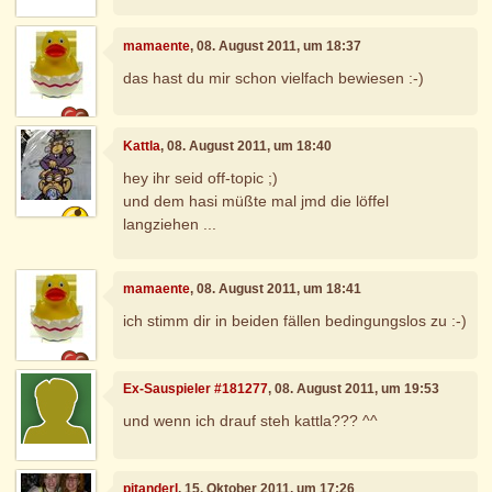
mamaente
, 08. August 2011, um 18:37
das hast du mir schon vielfach bewiesen :-)
Kattla
, 08. August 2011, um 18:40
hey ihr seid off-topic ;)
und dem hasi müßte mal jmd die löffel
langziehen ...
mamaente
, 08. August 2011, um 18:41
ich stimm dir in beiden fällen bedingungslos zu :-)
Ex-Sauspieler #181277
, 08. August 2011, um 19:53
und wenn ich drauf steh kattla??? ^^
pitanderl
, 15. Oktober 2011, um 17:26