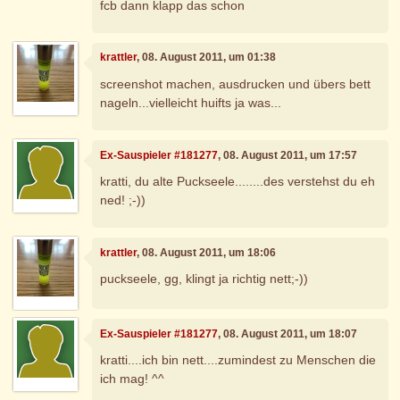
fcb dann klapp das schon
krattler
, 08. August 2011, um 01:38
screenshot machen, ausdrucken und übers bett
nageln...vielleicht huifts ja was...
Ex-Sauspieler #181277
, 08. August 2011, um 17:57
kratti, du alte Puckseele........des verstehst du eh
ned! ;-))
krattler
, 08. August 2011, um 18:06
puckseele, gg, klingt ja richtig nett;-))
Ex-Sauspieler #181277
, 08. August 2011, um 18:07
kratti....ich bin nett....zumindest zu Menschen die
ich mag! ^^