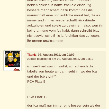
beiden spielen in hälfte zwei die eindeutig
bessere mannschaft. dazu kommt, das die
mannschaft eine unglaubliche moral hat, die es
immer und immer wieder schafft rückstände
aufzuholen und spiele zu gewinnen. also, wen ihr
keine ahnung vom fca habt, dann schreibt bitte
nicht soviel scheiß, is ja furchtbar das zu lesen,
ihr armen unwissenden.
Titanic
, 08. August 2011, um 01:09
zuletzt bearbeitet am 08. August 2011, um 01:10
ich weiß net was ihr wollst, schaut euch die
tabelle von heute an dann seht ihr wo der fca
und der fcb steht^^
FCA Platz 9
.
.
FCB Platz 12
der fca muß nur immer eins besser sein als der