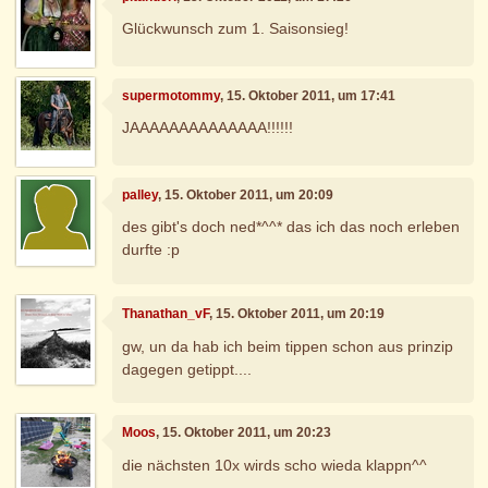
Glückwunsch zum 1. Saisonsieg!
supermotommy
, 15. Oktober 2011, um 17:41
JAAAAAAAAAAAAAA!!!!!!
palley
, 15. Oktober 2011, um 20:09
des gibt's doch ned*^^* das ich das noch erleben
durfte :p
Thanathan_vF
, 15. Oktober 2011, um 20:19
gw, un da hab ich beim tippen schon aus prinzip
dagegen getippt....
Moos
, 15. Oktober 2011, um 20:23
die nächsten 10x wirds scho wieda klappn^^