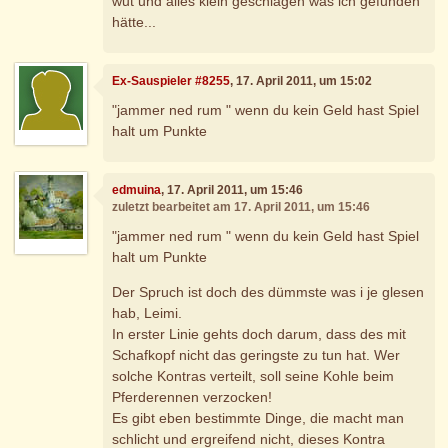
wut und alles klein geschlagen was ich gefunden
hätte...
Ex-Sauspieler #8255
, 17. April 2011, um 15:02
"jammer ned rum " wenn du kein Geld hast Spiel
halt um Punkte
edmuina
, 17. April 2011, um 15:46
zuletzt bearbeitet am 17. April 2011, um 15:46
"jammer ned rum " wenn du kein Geld hast Spiel
halt um Punkte
Der Spruch ist doch des dümmste was i je glesen
hab, Leimi.
In erster Linie gehts doch darum, dass des mit
Schafkopf nicht das geringste zu tun hat. Wer
solche Kontras verteilt, soll seine Kohle beim
Pferderennen verzocken!
Es gibt eben bestimmte Dinge, die macht man
schlicht und ergreifend nicht, dieses Kontra