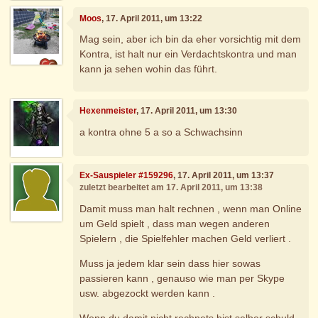
Moos
, 17. April 2011, um 13:22
Mag sein, aber ich bin da eher vorsichtig mit dem
Kontra, ist halt nur ein Verdachtskontra und man
kann ja sehen wohin das führt.
Hexenmeister
, 17. April 2011, um 13:30
a kontra ohne 5 a so a Schwachsinn
Ex-Sauspieler #159296
, 17. April 2011, um 13:37
zuletzt bearbeitet am 17. April 2011, um 13:38
Damit muss man halt rechnen , wenn man Online
um Geld spielt , dass man wegen anderen
Spielern , die Spielfehler machen Geld verliert .
Muss ja jedem klar sein dass hier sowas
passieren kann , genauso wie man per Skype
usw. abgezockt werden kann .
Wenn du damit nicht rechnets bist selber schuld