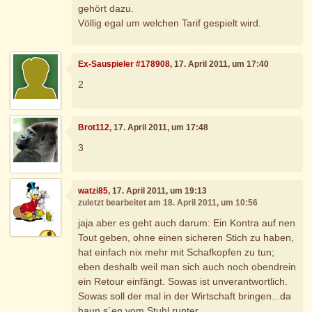
gehört dazu.
Völlig egal um welchen Tarif gespielt wird.
Ex-Sauspieler #178908
, 17. April 2011, um 17:40
2
Brot112
, 17. April 2011, um 17:48
3
watzi85
, 17. April 2011, um 19:13
zuletzt bearbeitet am 18. April 2011, um 10:56
jaja aber es geht auch darum: Ein Kontra auf nen
Tout geben, ohne einen sicheren Stich zu haben,
hat einfach nix mehr mit Schafkopfen zu tun;
eben deshalb weil man sich auch noch obendrein
ein Retour einfängt. Sowas ist unverantwortlich.
Sowas soll der mal in der Wirtschaft bringen...da
haun s´en vom Stuhl runter.