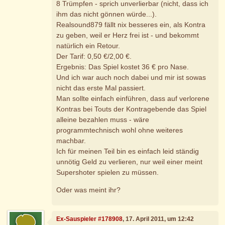
8 Trümpfen - sprich unverlierbar (nicht, dass ich
ihm das nicht gönnen würde...).
Realsound879 fällt nix besseres ein, als Kontra
zu geben, weil er Herz frei ist - und bekommt
natürlich ein Retour.
Der Tarif: 0,50 €/2,00 €.
Ergebnis: Das Spiel kostet 36 € pro Nase.
Und ich war auch noch dabei und mir ist sowas
nicht das erste Mal passiert.
Man sollte einfach einführen, dass auf verlorene
Kontras bei Touts der Kontragebende das Spiel
alleine bezahlen muss - wäre
programmtechnisch wohl ohne weiteres
machbar.
Ich für meinen Teil bin es einfach leid ständig
unnötig Geld zu verlieren, nur weil einer meint
Supershoter spielen zu müssen.
Oder was meint ihr?
Ex-Sauspieler #178908
, 17. April 2011, um 12:42