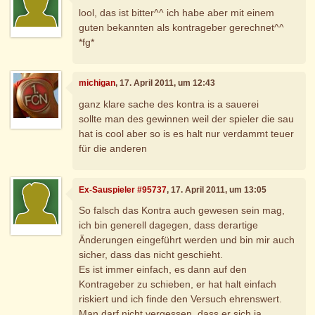
lool, das ist bitter^^ ich habe aber mit einem
guten bekannten als kontrageber gerechnet^^
*fg*
michigan
, 17. April 2011, um 12:43
ganz klare sache des kontra is a sauerei
sollte man des gewinnen weil der spieler die sau
hat is cool aber so is es halt nur verdammt teuer
für die anderen
Ex-Sauspieler #95737
, 17. April 2011, um 13:05
So falsch das Kontra auch gewesen sein mag,
ich bin generell dagegen, dass derartige
Änderungen eingeführt werden und bin mir auch
sicher, dass das nicht geschieht.
Es ist immer einfach, es dann auf den
Kontrageber zu schieben, er hat halt einfach
riskiert und ich finde den Versuch ehrenswert.
Man darf nicht vergessen, dass er sich ja