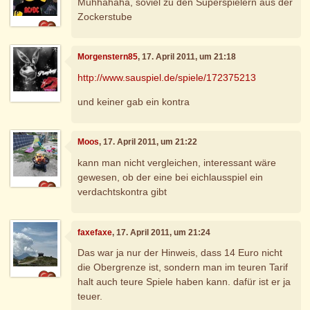
Muhhahaha, soviel zu den Superspielern aus der
Zockerstube
Morgenstern85
, 17. April 2011, um 21:18
http://www.sauspiel.de/spiele/172375213
und keiner gab ein kontra
Moos
, 17. April 2011, um 21:22
kann man nicht vergleichen, interessant wäre
gewesen, ob der eine bei eichlausspiel ein
verdachtskontra gibt
faxefaxe
, 17. April 2011, um 21:24
Das war ja nur der Hinweis, dass 14 Euro nicht
die Obergrenze ist, sondern man im teuren Tarif
halt auch teure Spiele haben kann. dafür ist er ja
teuer.