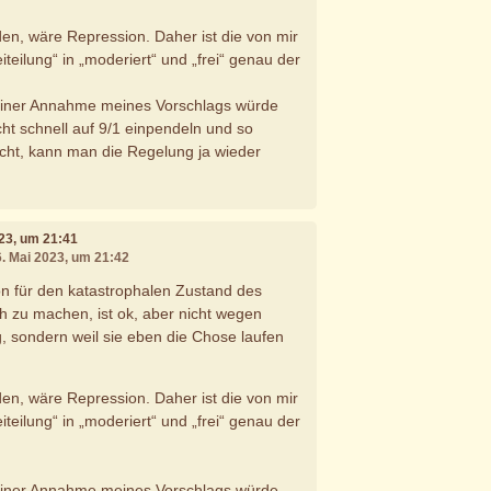
en, wäre Repression. Daher ist die von mir
eilung“ in „moderiert“ und „frei“ genau der
 einer Annahme meines Vorschlags würde
echt schnell auf 9/1 einpendeln und so
cht, kann man die Regelung ja wieder
023, um 21:41
6. Mai 2023, um 21:42
ion für den katastrophalen Zustand des
h zu machen, ist ok, aber nicht wegen
 sondern weil sie eben die Chose laufen
en, wäre Repression. Daher ist die von mir
eilung“ in „moderiert“ und „frei“ genau der
 einer Annahme meines Vorschlags würde