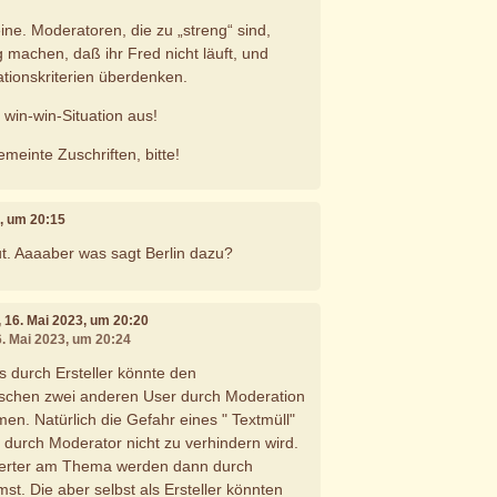
ine. Moderatoren, die zu „streng“ sind,
 machen, daß ihr Fred nicht läuft, und
ationskriterien überdenken.
 win-win-Situation aus!
emeinte Zuschriften, bitte!
3, um 20:15
t. Aaaaber was sagt Berlin dazu?
, 16. Mai 2023, um 20:20
6. Mai 2023, um 20:24
 durch Ersteller könnte den
schen zwei anderen User durch Moderation
en. Natürlich die Gefahr eines " Textmüll"
r durch Moderator nicht zu verhindern wird.
sierter am Thema werden dann durch
t. Die aber selbst als Ersteller könnten