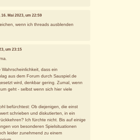
, 16. Mai 2023, um 22:59
reichen, wenn ich threads ausblenden
023, um 23:15
ima.
e Wahrscheinlichkeit, dass ein
lag aus dem Forum durch Sauspiel.de
esetzt wird, denkbar gering. Zumal, wenn
um geht - selbst wenn sich hier viele
hl befürchtest: Ob diejenigen, die einst
wert schrieben und diskutierten, in ein
ückkehren? Ich fürchte nicht. Bis auf einige
lungen von besonderen Spielsituationen
och leider zunehmend zu einem
orium...