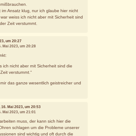
" mißbrauchen.
t im Ansatz klug, nur ich glaube hier nicht
ar weiss ich nicht aber mit Sicherheit sind
 der Zeit verstummt.
023, um 20:27
6. Mai 2023, um 20:28
nkt:
 ich nicht aber mit Sicherheit sind die
 Zeit verstummt.“
 mir das ganze wesentlich geistreicher und
, 16. Mai 2023, um 20:53
6. Mai 2023, um 21:01
arbeiten muss, der kann sich hier die
 Ohren schlagen um die Probleme unserer
ssionen sind wichtig und oft durch die