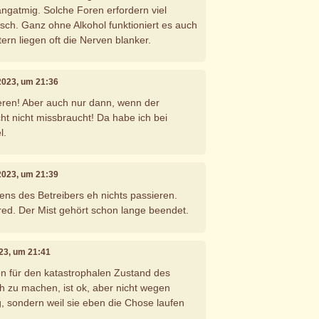
ngatmig. Solche Foren erfordern viel
isch. Ganz ohne Alkohol funktioniert es auch
ern liegen oft die Nerven blanker.
 2023, um 21:36
eren! Aber auch nur dann, wenn der
t nicht missbraucht! Da habe ich bei
l.
 2023, um 21:39
tens des Betreibers eh nichts passieren.
ed. Der Mist gehört schon lange beendet.
023, um 21:41
ion für den katastrophalen Zustand des
h zu machen, ist ok, aber nicht wegen
 sondern weil sie eben die Chose laufen