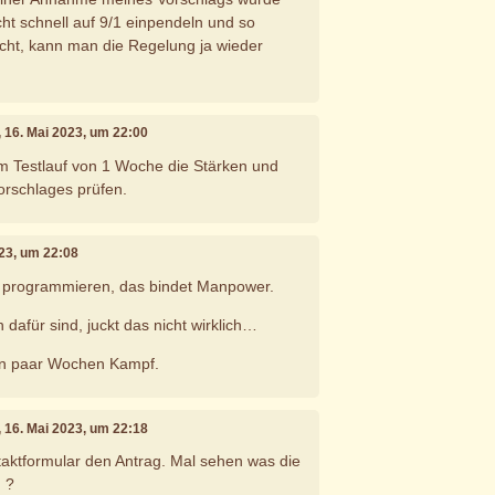
echt schnell auf 9/1 einpendeln und so
cht, kann man die Regelung ja wieder
, 16. Mai 2023, um 22:00
m Testlauf von 1 Woche die Stärken und
rschlages prüfen.
023, um 22:08
 programmieren, das bindet Manpower.
dafür sind, juckt das nicht wirklich…
ein paar Wochen Kampf.
, 16. Mai 2023, um 22:18
ntaktformular den Antrag. Mal sehen was die
n ?