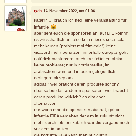
tych
, 14. November 2022, um 01:06
katarrh ... brauch ich ned! eine veranstaltung für
infantile
aber seht euch die sponsoren an; auf DIE kommt
es wirtschaftlich an: also kein mieses coca-cola
mehr kaufen (probiert mal fritz-cola!).keine
visacard mehr benutzen: innerhalb europas geht
natürlich mastercard, auch im südlichen afrika
keine probleme; nur in nordamerika, im
arabischen raum und in asien gelegentlich
geringere akzeptanz.
adidas? wer braucht deren produkte schon?
ebenso bei den anderen sponsoren: wer braucht
deren produkte wirklich? es gibt doch
alternativen!
nur wenn man die sponsoren abstraft, gehen
infantile FIFA vergaben der wm in zukunft nicht
mehr durch. ok, bei katarrh war die vergabe noch
vor dem infantilen.
die korrupte FIFA kann man nur durch