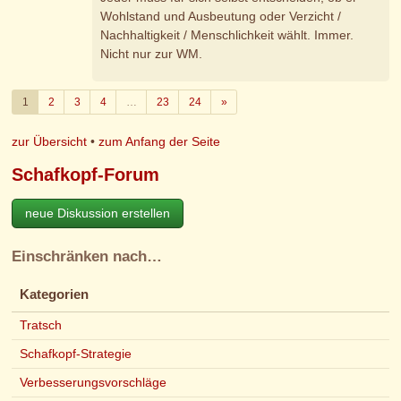
Wohlstand und Ausbeutung oder Verzicht /
Nachhaltigkeit / Menschlichkeit wählt. Immer.
Nicht nur zur WM.
Weiter
1
2
3
4
…
23
24
»
zur Übersicht
•
zum Anfang der Seite
Schafkopf-Forum
neue Diskussion erstellen
Einschränken nach…
Kategorien
Tratsch
Schafkopf-Strategie
Verbesserungsvorschläge