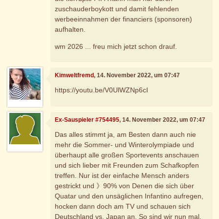
zuschauderboykott und damit fehlenden
werbeeinnahmen der financiers (sponsoren)
aufhalten.
wm 2026 ... freu mich jetzt schon drauf.
Kimweltfremd
, 14. November 2022, um 07:47
https://youtu.be/V0UlWZNp6cI
Ex-Sauspieler #754495
, 14. November 2022, um 07:47
Das alles stimmt ja, am Besten dann auch nie
mehr die Sommer- und Winterolympiade und
überhaupt alle großen Sportevents anschauen
und sich lieber mit Freunden zum Schafkopfen
treffen. Nur ist der einfache Mensch anders
gestrickt und 》90% von Denen die sich über
Quatar und den unsäglichen Infantino aufregen,
hocken dann doch am TV und schauen sich
Deutschland vs. Japan an. So sind wir nun mal,