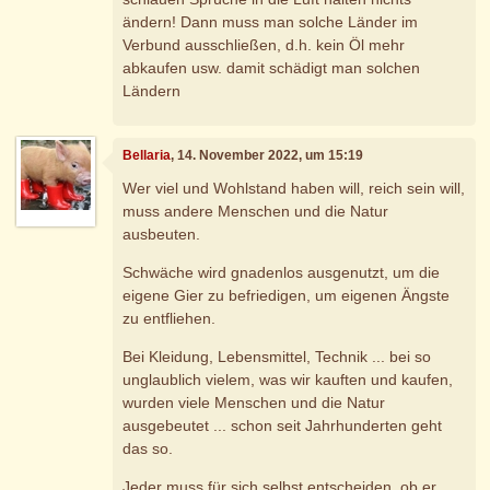
ändern! Dann muss man solche Länder im
Verbund ausschließen, d.h. kein Öl mehr
abkaufen usw. damit schädigt man solchen
Ländern
Bellaria
, 14. November 2022, um 15:19
Wer viel und Wohlstand haben will, reich sein will,
muss andere Menschen und die Natur
ausbeuten.
Schwäche wird gnadenlos ausgenutzt, um die
eigene Gier zu befriedigen, um eigenen Ängste
zu entfliehen.
Bei Kleidung, Lebensmittel, Technik ... bei so
unglaublich vielem, was wir kauften und kaufen,
wurden viele Menschen und die Natur
ausgebeutet ... schon seit Jahrhunderten geht
das so.
Jeder muss für sich selbst entscheiden, ob er