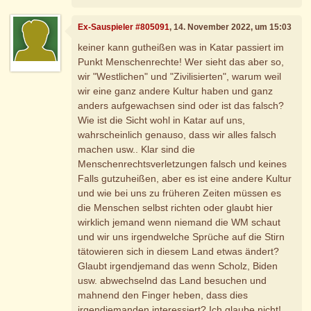
Ex-Sauspieler #805091
, 14. November 2022, um 15:03
keiner kann gutheißen was in Katar passiert im
Punkt Menschenrechte! Wer sieht das aber so,
wir "Westlichen" und "Zivilisierten", warum weil
wir eine ganz andere Kultur haben und ganz
anders aufgewachsen sind oder ist das falsch?
Wie ist die Sicht wohl in Katar auf uns,
wahrscheinlich genauso, dass wir alles falsch
machen usw.. Klar sind die
Menschenrechtsverletzungen falsch und keines
Falls gutzuheißen, aber es ist eine andere Kultur
und wie bei uns zu früheren Zeiten müssen es
die Menschen selbst richten oder glaubt hier
wirklich jemand wenn niemand die WM schaut
und wir uns irgendwelche Sprüche auf die Stirn
tätowieren sich in diesem Land etwas ändert?
Glaubt irgendjemand das wenn Scholz, Biden
usw. abwechselnd das Land besuchen und
mahnend den Finger heben, dass dies
irgendjemanden interessiert? Ich glaube nicht!