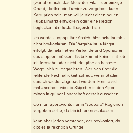
(war aber nicht das Motiv der Fifa... der einzige
Grund, dorthin ein Turnier zu vergeben, kann
Korruption sein. man will ja nicht einen neuen
Fußballmarkt entwickeln oder eine Region
beglücken, die fußballbegeistert ist)
Ich werde - unpopuläre Ansicht hier, scheint mir -
nicht boykottieren. Die Vergabe ist ja längst
erfolgt, damals hätten Verbände und Sponsoren
das stoppen müssen. Es bekommt keiner mit, ob
ich fernsehe oder nicht. da gäbe es bessere
Wege, sich zu engagieren. Wer sich über die
fehlende Nachhaltigkeit aufregt, wenn Stadien
danach wieder abgebaut werden, könnte sich
mal ansehen, wie die Skipisten in den Alpen
mitten in grüner Landschaft derzeit aussehen.
Ob man Sportevents nur in "saubere" Regionen
vergeben sollte, da bin ich unentschlossen.
kann aber jeden verstehen, der boykottiert, da
gibt es ja reichtlich Gründe.