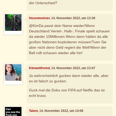
der Unterschied?
Hexenmeister
, 14. November 2022, um 13:36
@KimDa passt dein Name wieder!Wenn
Deutschland Viertel-; Halb-; Finale spielt schauen
da wieder 10Millionen.Wenn dann hätten da alle
großen Nationen boykotieren müssen!Tuen Sie
aber nicht denn Geld regiert die Welt!Wenn der
Ball rollt schauen wieder alle hin!
Kimweltfremd
, 14. November 2022, um 13:47
Ja wahrscheinlich gucken dann wieder alle, aber
es ist falsch zu gucken.
Guck mal die Doku von FIFA auf Netflix das ist
echt krass
Taken
, 14. November 2022, um 14:06