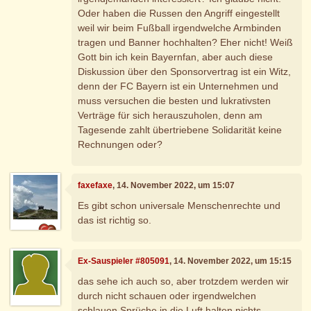
Oder haben die Russen den Angriff eingestellt
weil wir beim Fußball irgendwelche Armbinden
tragen und Banner hochhalten? Eher nicht! Weiß
Gott bin ich kein Bayernfan, aber auch diese
Diskussion über den Sponsorvertrag ist ein Witz,
denn der FC Bayern ist ein Unternehmen und
muss versuchen die besten und lukrativsten
Verträge für sich herauszuholen, denn am
Tagesende zahlt übertriebene Solidarität keine
Rechnungen oder?
faxefaxe
, 14. November 2022, um 15:07
Es gibt schon universale Menschenrechte und
das ist richtig so.
Ex-Sauspieler #805091
, 14. November 2022, um 15:15
das sehe ich auch so, aber trotzdem werden wir
durch nicht schauen oder irgendwelchen
schlauen Sprüche in die Luft halten nichts