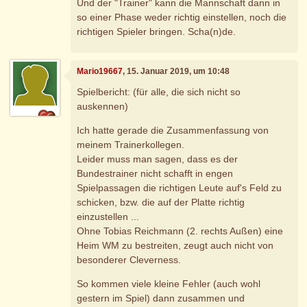
Und der "Trainer" kann die Mannschaft dann in
so einer Phase weder richtig einstellen, noch die
richtigen Spieler bringen. Scha(n)de.
Mario19667
, 15. Januar 2019, um 10:48
Spielbericht: (für alle, die sich nicht so
auskennen)
Ich hatte gerade die Zusammenfassung von
meinem Trainerkollegen.
Leider muss man sagen, dass es der
Bundestrainer nicht schafft in engen
Spielpassagen die richtigen Leute auf's Feld zu
schicken, bzw. die auf der Platte richtig
einzustellen ...
Ohne Tobias Reichmann (2. rechts Außen) eine
Heim WM zu bestreiten, zeugt auch nicht von
besonderer Cleverness.
So kommen viele kleine Fehler (auch wohl
gestern im Spiel) dann zusammen und