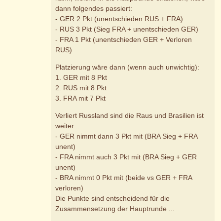
dann folgendes passiert:
- GER 2 Pkt (unentschieden RUS + FRA)
- RUS 3 Pkt (Sieg FRA + unentschieden GER)
- FRA 1 Pkt (unentschieden GER + Verloren
RUS)
Platzierung wäre dann (wenn auch unwichtig):
1. GER mit 8 Pkt
2. RUS mit 8 Pkt
3. FRA mit 7 Pkt
Verliert Russland sind die Raus und Brasilien ist
weiter ..
- GER nimmt dann 3 Pkt mit (BRA Sieg + FRA
unent)
- FRA nimmt auch 3 Pkt mit (BRA Sieg + GER
unent)
- BRA nimmt 0 Pkt mit (beide vs GER + FRA
verloren)
Die Punkte sind entscheidend für die
Zusammensetzung der Hauptrunde ...