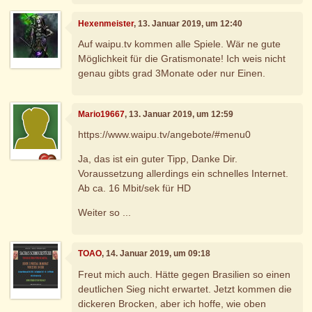
Hexenmeister
, 13. Januar 2019, um 12:40
Auf waipu.tv kommen alle Spiele. Wär ne gute
Möglichkeit für die Gratismonate! Ich weis nicht
genau gibts grad 3Monate oder nur Einen.
Mario19667
, 13. Januar 2019, um 12:59
https://www.waipu.tv/angebote/#menu0
Ja, das ist ein guter Tipp, Danke Dir.
Voraussetzung allerdings ein schnelles Internet.
Ab ca. 16 Mbit/sek für HD
Weiter so ...
TOAO
, 14. Januar 2019, um 09:18
Freut mich auch. Hätte gegen Brasilien so einen
deutlichen Sieg nicht erwartet. Jetzt kommen die
dickeren Brocken, aber ich hoffe, wie oben