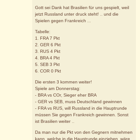
Gott sei Dank hat Brasilien für uns gespielt, weil
jetzt Russland unter druck steht! .. und die
Spielen gegen Frankreich ...
Tabelle:
1. FRA 7 Pkt
2. GER 6 Pkt
3. RUS 4 Pkt
4. BRA 4 Pkt
5. SEB 3 Pkt
6. COR 0 Pkt
Die ersten 3 kommen weiter!
Spiele am Donnerstag:
- BRA vs COr, Sieger eher BRA
- GER vs SEB, muss Deutschland gewinnen
- FRA vs RUS, will Russland in die Hauptrunde
müssen Sie gegen Frankreich gewinnen. Sonst
ist Brasilien weiter ..
Da man nur die Pkt von den Gegnern mitnehmen
kann, welche in die Hauptrunde einziehen, wäre