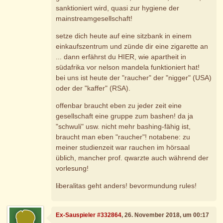
sanktioniert wird, quasi zur hygiene der
mainstreamgesellschaft!
setze dich heute auf eine sitzbank in einem
einkaufszentrum und zünde dir eine zigarette an
... dann erfährst du HIER, wie apartheit in
südafrika vor nelson mandela funktioniert hat!
bei uns ist heute der "raucher" der "nigger" (USA)
oder der "kaffer" (RSA).
offenbar braucht eben zu jeder zeit eine
gesellschaft eine gruppe zum bashen! da ja
"schwuli" usw. nicht mehr bashing-fähig ist,
braucht man eben "raucher"! notabene: zu
meiner studienzeit war rauchen im hörsaal
üblich, mancher prof. qwarzte auch während der
vorlesung!
liberalitas geht anders! bevormundung rules!
Ex-Sauspieler #332864
, 26. November 2018, um 00:17