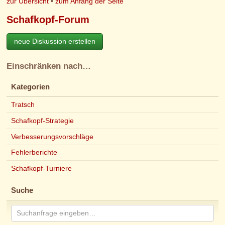
zur Übersicht
•
zum Anfang der Seite
Schafkopf-Forum
neue Diskussion erstellen
Einschränken nach…
Kategorien
Tratsch
Schafkopf-Strategie
Verbesserungsvorschläge
Fehlerberichte
Schafkopf-Turniere
Suche