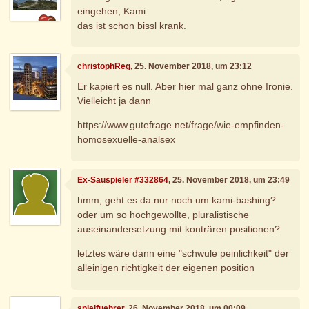
eingehen, Kami.
das ist schon bissl krank.
christophReg
, 25. November 2018, um 23:12
Er kapiert es null. Aber hier mal ganz ohne Ironie.
Vielleicht ja dann
https://www.gutefrage.net/frage/wie-empfinden-
homosexuelle-analsex
Ex-Sauspieler #332864
, 25. November 2018, um 23:49
hmm, geht es da nur noch um kami-bashing?
oder um so hochgewollte, pluralistische
auseinandersetzung mit konträren positionen?
letztes wäre dann eine "schwule peinlichkeit" der
alleinigen richtigkeit der eigenen position
spielfuehrer
, 26. November 2018, um 00:09