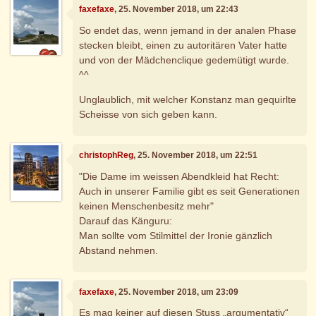
faxefaxe
, 25. November 2018, um 22:43
So endet das, wenn jemand in der analen Phase
stecken bleibt, einen zu autoritären Vater hatte
und von der Mädchenclique gedemütigt wurde.
^^
Unglaublich, mit welcher Konstanz man gequirlte
Scheisse von sich geben kann.
christophReg
, 25. November 2018, um 22:51
"Die Dame im weissen Abendkleid hat Recht:
Auch in unserer Familie gibt es seit Generationen
keinen Menschenbesitz mehr"
Darauf das Känguru:
Man sollte vom Stilmittel der Ironie gänzlich
Abstand nehmen.
faxefaxe
, 25. November 2018, um 23:09
Es mag keiner auf diesen Stuss „argumentativ“