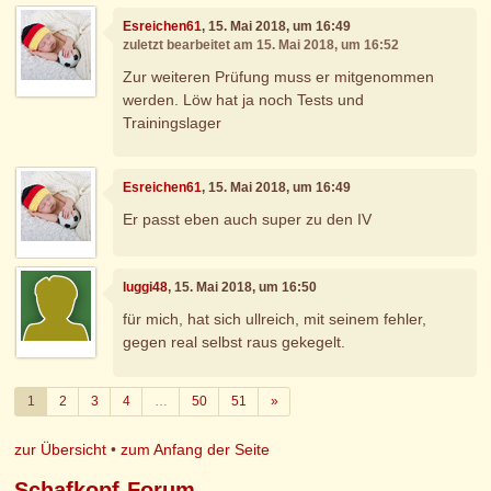
Esreichen61
, 15. Mai 2018, um 16:49
zuletzt bearbeitet am 15. Mai 2018, um 16:52
Zur weiteren Prüfung muss er mitgenommen
werden. Löw hat ja noch Tests und
Trainingslager
Esreichen61
, 15. Mai 2018, um 16:49
Er passt eben auch super zu den IV
luggi48
, 15. Mai 2018, um 16:50
für mich, hat sich ullreich, mit seinem fehler,
gegen real selbst raus gekegelt.
Weiter
1
2
3
4
…
50
51
»
zur Übersicht
•
zum Anfang der Seite
Schafkopf-Forum