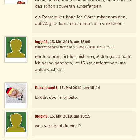
das schon souverän aufgefangen.
als Romantiker hätte ich Götze mitgenommen,
auf Wagner kann man mmn auch verzichten.
luggi48
, 15. Mai 2018, um 15:09
zuletzt bearbeitet am 15. Mai 2018, um 17:36
der fototermin ist für mich no go! den götze hätte
ich gerne gesehen, ist 15 km entfernt von uns
aufgewachsen.
Esreichen61
, 15. Mai 2018, um 15:14
Erklärt doch mal bitte.
luggi48
, 15. Mai 2018, um 15:15
was verstehst du nicht?