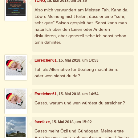
TOAO
, 15. Mai 2018, um 14:35
Also mich verwundert am Meisten Tah. Kann da
Löw´s Meinung nicht teilen, dass er eine "sehr,
sehr gute" Saison gespielt hat. Sonst kann man
natürlich über den Einen oder Anderen
diskutieren, aber generell sehe ich sonst schon
Sinn dahinter.
Esreichen61
, 15. Mai 2018, um 14:53
Tah als Alternative für Boateng macht Sinn.
oder wen siehst du da?
Esreichen61
, 15. Mai 2018, um 14:54
Gasso, warum und wen würdest du streichen?
faxefaxe
, 15. Mai 2018, um 15:02
Gasso meint Özil und Gündogan. Meine erste
Reaktion war auch: zuhauselassen, aber Löw hat