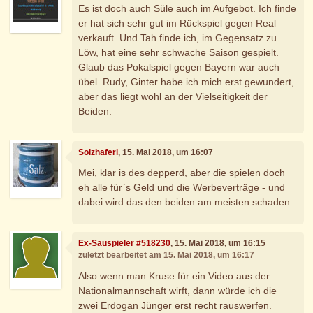
Es ist doch auch Süle auch im Aufgebot. Ich finde
er hat sich sehr gut im Rückspiel gegen Real
verkauft. Und Tah finde ich, im Gegensatz zu
Löw, hat eine sehr schwache Saison gespielt.
Glaub das Pokalspiel gegen Bayern war auch
übel. Rudy, Ginter habe ich mich erst gewundert,
aber das liegt wohl an der Vielseitigkeit der
Beiden.
Soizhaferl
, 15. Mai 2018, um 16:07
Mei, klar is des depperd, aber die spielen doch
eh alle für`s Geld und die Werbeverträge - und
dabei wird das den beiden am meisten schaden.
Ex-Sauspieler #518230
, 15. Mai 2018, um 16:15
zuletzt bearbeitet am 15. Mai 2018, um 16:17
Also wenn man Kruse für ein Video aus der
Nationalmannschaft wirft, dann würde ich die
zwei Erdogan Jünger erst recht rauswerfen.