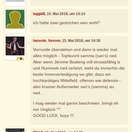
luggi48
, 15. Mai 2018, um 14:14
ich hätte zwei gestrichen.wen wohl?
hansolo_forever
, 15. Mai 2018, um 14:30
Vorrunde überstehen und dann is wieder mal
alles möglich - Topfavorit samma (san's) ned.
Aber wenn Jérome Boateng voll einsatzfähig is
und Hummels ned verletzt, steht da immerhin die
beste Innenverteidigung wo gibt; dazu ein
hochkarätiges Mittelfeld, offensiv wie defensiv -
also krasser Außenseiter san's (samma) au
ned...
I mag wieder mal garnix beschreien, bringt eh
nur Unglück ^^
GOOD LUCK, boys !!!