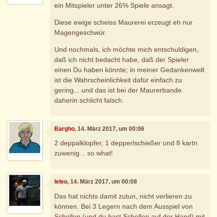
ein Mitspieler unter 26% Spiele ansagt.
Diese ewige scheiss Maurerei erzeugt eh nur
Magengeschwür.
Und nochmals, ich möchte mich entschuldigen,
daß ich nicht bedacht habe, daß der Spieler
einen Du haben könnte; in meiner Gedankenwelt
ist die Wahrscheinlichkeit dafür einfach zu
gering... und das ist bei der Maurerbande
daherin schlicht falsch.
Bargho
, 14. März 2017, um 00:06
2 deppalklopfer, 1 depperlschießer und 8 kartn
zuwenig... so what!
leleo
, 14. März 2017, um 00:08
Das hat nichts damit zutun, nicht verlieren zu
können. Bei 3 Legern nach dem Ausspiel von
Schellen (und du hast Schellen auf der Hand) mit