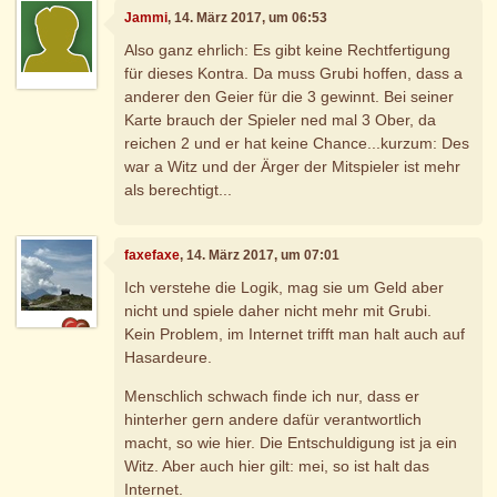
Jammi
, 14. März 2017, um 06:53
Also ganz ehrlich: Es gibt keine Rechtfertigung
für dieses Kontra. Da muss Grubi hoffen, dass a
anderer den Geier für die 3 gewinnt. Bei seiner
Karte brauch der Spieler ned mal 3 Ober, da
reichen 2 und er hat keine Chance...kurzum: Des
war a Witz und der Ärger der Mitspieler ist mehr
als berechtigt...
faxefaxe
, 14. März 2017, um 07:01
Ich verstehe die Logik, mag sie um Geld aber
nicht und spiele daher nicht mehr mit Grubi.
Kein Problem, im Internet trifft man halt auch auf
Hasardeure.
Menschlich schwach finde ich nur, dass er
hinterher gern andere dafür verantwortlich
macht, so wie hier. Die Entschuldigung ist ja ein
Witz. Aber auch hier gilt: mei, so ist halt das
Internet.