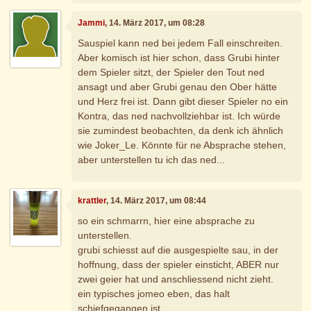
Jammi
, 14. März 2017, um 08:28
Sauspiel kann ned bei jedem Fall einschreiten.
Aber komisch ist hier schon, dass Grubi hinter
dem Spieler sitzt, der Spieler den Tout ned
ansagt und aber Grubi genau den Ober hätte
und Herz frei ist. Dann gibt dieser Spieler no ein
Kontra, das ned nachvollziehbar ist. Ich würde
sie zumindest beobachten, da denk ich ähnlich
wie Joker_Le. Könnte für ne Absprache stehen,
aber unterstellen tu ich das ned...
krattler
, 14. März 2017, um 08:44
so ein schmarrn, hier eine absprache zu
unterstellen.
grubi schiesst auf die ausgespielte sau, in der
hoffnung, dass der spieler einsticht, ABER nur
zwei geier hat und anschliessend nicht zieht.
ein typisches jomeo eben, das halt
schiefgegangen ist.