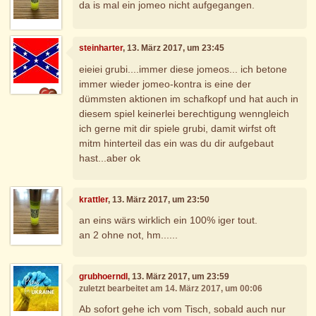
da is mal ein jomeo nicht aufgegangen.
steinharter
, 13. März 2017, um 23:45
eieiei grubi....immer diese jomeos... ich betone
immer wieder jomeo-kontra is eine der
dümmsten aktionen im schafkopf und hat auch in
diesem spiel keinerlei berechtigung wenngleich
ich gerne mit dir spiele grubi, damit wirfst oft
mitm hinterteil das ein was du dir aufgebaut
hast...aber ok
krattler
, 13. März 2017, um 23:50
an eins wärs wirklich ein 100% iger tout.
an 2 ohne not, hm......
grubhoerndl
, 13. März 2017, um 23:59
zuletzt bearbeitet am 14. März 2017, um 00:06
Ab sofort gehe ich vom Tisch, sobald auch nur