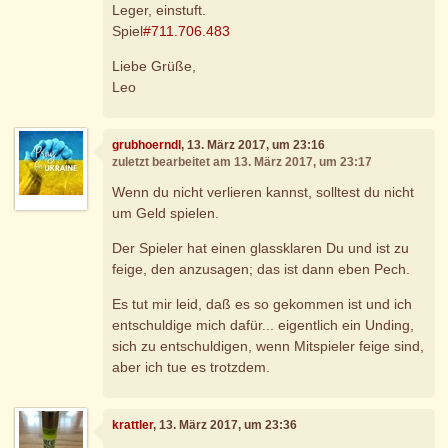
Leger, einstuft.
Spiel
#711.706.483
Liebe Grüße,
Leo
grubhoerndl
, 13. März 2017, um 23:16
zuletzt bearbeitet am 13. März 2017, um 23:17
Wenn du nicht verlieren kannst, solltest du nicht
um Geld spielen.
Der Spieler hat einen glassklaren Du und ist zu
feige, den anzusagen; das ist dann eben Pech.
Es tut mir leid, daß es so gekommen ist und ich
entschuldige mich dafür... eigentlich ein Unding,
sich zu entschuldigen, wenn Mitspieler feige sind,
aber ich tue es trotzdem.
krattler
, 13. März 2017, um 23:36