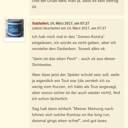
Und bei Grubi weiß man ja, dass es kein Betrug
ist.
Soizhaferl
, 14. März 2017, um 07:27
zuletzt bearbeitet am 14. März 2017, um 07:27
Ich hab mich mal in des "Jomeo-Kontra"
eingelesen, ich würde es nicht geben, aber ich
verstehe den Gedanken. Soweit alles ok.
"dann ist das eben Pech" - auch ok aus dieser
Sichtweise.
Aber dass jetzt der Spieler schuld sein soll, weils
ja eigentlich ein Tout war (da versteh ich zu
wenig vom Kurzen, ich hätts als Tout angesagt,
aber soooo sicher ist der auch wieder nicht), find
ich schon lächerlich.
Sag halt dann einfach "Meiner Meinung nach
lohnen sich solche Kontras on the long run,
diesmal gings eben schief", und gut isses.