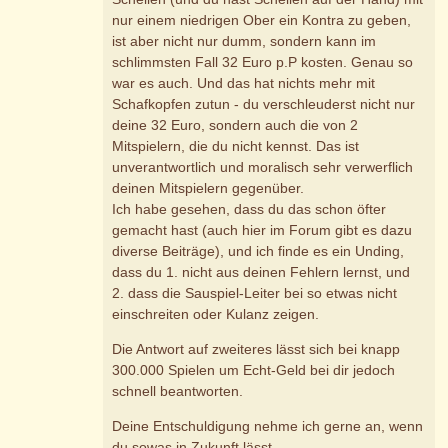
nur einem niedrigen Ober ein Kontra zu geben,
ist aber nicht nur dumm, sondern kann im
schlimmsten Fall 32 Euro p.P kosten. Genau so
war es auch. Und das hat nichts mehr mit
Schafkopfen zutun - du verschleuderst nicht nur
deine 32 Euro, sondern auch die von 2
Mitspielern, die du nicht kennst. Das ist
unverantwortlich und moralisch sehr verwerflich
deinen Mitspielern gegenüber.
Ich habe gesehen, dass du das schon öfter
gemacht hast (auch hier im Forum gibt es dazu
diverse Beiträge), und ich finde es ein Unding,
dass du 1. nicht aus deinen Fehlern lernst, und
2. dass die Sauspiel-Leiter bei so etwas nicht
einschreiten oder Kulanz zeigen.
Die Antwort auf zweiteres lässt sich bei knapp
300.000 Spielen um Echt-Geld bei dir jedoch
schnell beantworten.
Deine Entschuldigung nehme ich gerne an, wenn
du sowas in Zukunft lässt.