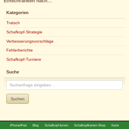
Einschränken nach…
Kategorien
Tratsch
Schafkopf-Strategie
Verbesserungsvorschläge
Fehlerberichte
Schafkopf-Turniere
Suche
Suchen
iPhone/iPad
Blog
Schafkopf lernen
Schafkopfkarten-Shop
Karte