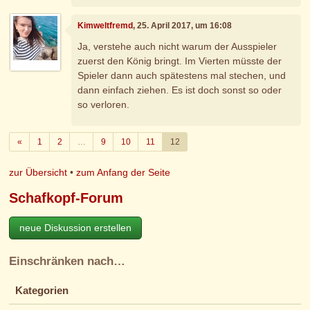
Kimweltfremd
, 25. April 2017, um 16:08
Ja, verstehe auch nicht warum der Ausspieler
zuerst den König bringt. Im Vierten müsste der
Spieler dann auch spätestens mal stechen, und
dann einfach ziehen. Es ist doch sonst so oder
so verloren.
Zurück
«
1
2
…
9
10
11
12
zur Übersicht
•
zum Anfang der Seite
Schafkopf-Forum
neue Diskussion erstellen
Einschränken nach…
Kategorien