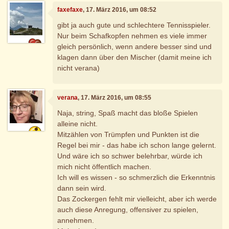
faxefaxe
, 17. März 2016, um 08:52
gibt ja auch gute und schlechtere Tennisspieler.
Nur beim Schafkopfen nehmen es viele immer
gleich persönlich, wenn andere besser sind und
klagen dann über den Mischer (damit meine ich
nicht verana)
verana
, 17. März 2016, um 08:55
Naja, string, Spaß macht das bloße Spielen
alleine nicht.
Mitzählen von Trümpfen und Punkten ist die
Regel bei mir - das habe ich schon lange gelernt.
Und wäre ich so schwer belehrbar, würde ich
mich nicht öffentlich machen.
Ich will es wissen - so schmerzlich die Erkenntnis
dann sein wird.
Das Zockergen fehlt mir vielleicht, aber ich werde
auch diese Anregung, offensiver zu spielen,
annehmen.