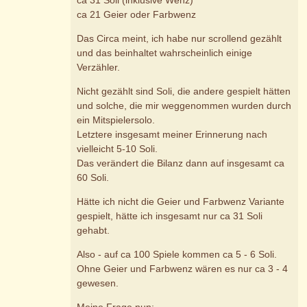
ca 21 Geier oder Farbwenz
Das Circa meint, ich habe nur scrollend gezählt
und das beinhaltet wahrscheinlich einige
Verzähler.
Nicht gezählt sind Soli, die andere gespielt hätten
und solche, die mir weggenommen wurden durch
ein Mitspielersolo.
Letztere insgesamt meiner Erinnerung nach
vielleicht 5-10 Soli.
Das verändert die Bilanz dann auf insgesamt ca
60 Soli.
Hätte ich nicht die Geier und Farbwenz Variante
gespielt, hätte ich insgesamt nur ca 31 Soli
gehabt.
Also - auf ca 100 Spiele kommen ca 5 - 6 Soli.
Ohne Geier und Farbwenz wären es nur ca 3 - 4
gewesen.
Meine Frage nun: