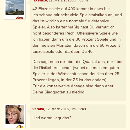
faxefaxe
, 17. März 2016, um 08:47
42 Einzelspiele auf 490 kommt in etwa hin.
Ich schaue mir sehr viele Spielstatistiken an, und
das ist wirklich eine normale für defensive
Spieler. Also kartenmäßig hast Du vermutlich
nicht besonderes Pech. Offensivere Spiele wie
ich haben dann um die 30 Prozent Spiele und in
den meisten Monaten davon um die 50 Prozent
Einzelspiele oder darüber, Du 40.
Das sagt noch nix über die Qualität aus, nur über
die Risikobereitschaft (wobei die meisten guten
Spieler in der Wirtschaft schon deutlich über 25
Prozent liegen, in der ZS ist das anders).
Für die konservative Ansage sind dann aber
Deine Siegquoten zu niedrig.
verana
, 17. März 2016, um 08:49
Und woran liegt das?