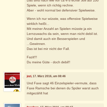
Das sind nach wie vor ca 4-5 echte Soli auf 100
Spiele, wenn ich richtig rechne.
Aber - wohl normal bei defensiver Spielweise.
Wenn ich nur wüsste, was offensive Spielweise
wirklich heißt...
Mit meiner Anzahl an Spielen müsste ja ein
Lernzuwachs da sein, wenn man nicht debil ist.
Und damit auch ein Besserspielen und
...Gewinnen.
Das ist bei mir nicht der Fall.
Fazit!!!
Du meine Güte - doch debil!!
jozi
, 17. März 2016, um 08:46
Und Faxe sagt 46 Einzelspieler-vermute, dass
Faxe Ramsche bei denen du Spüler warst auch
mitgezählt hat