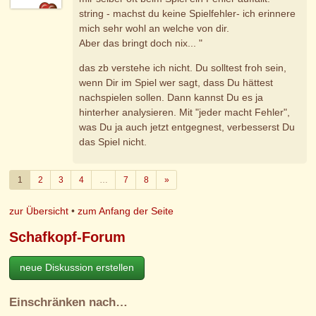
string - machst du keine Spielfehler- ich erinnere
mich sehr wohl an welche von dir.
Aber das bringt doch nix... "
das zb verstehe ich nicht. Du solltest froh sein,
wenn Dir im Spiel wer sagt, dass Du hättest
nachspielen sollen. Dann kannst Du es ja
hinterher analysieren. Mit "jeder macht Fehler",
was Du ja auch jetzt entgegnest, verbesserst Du
das Spiel nicht.
Weiter
1
2
3
4
…
7
8
»
zur Übersicht
•
zum Anfang der Seite
Schafkopf-Forum
neue Diskussion erstellen
Einschränken nach…