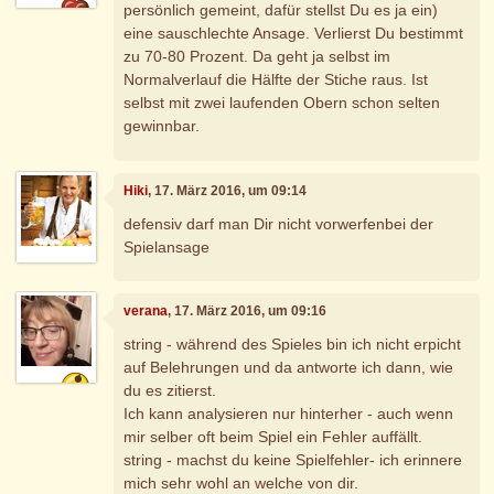
persönlich gemeint, dafür stellst Du es ja ein)
eine sauschlechte Ansage. Verlierst Du bestimmt
zu 70-80 Prozent. Da geht ja selbst im
Normalverlauf die Hälfte der Stiche raus. Ist
selbst mit zwei laufenden Obern schon selten
gewinnbar.
Hiki
, 17. März 2016, um 09:14
defensiv darf man Dir nicht vorwerfenbei der
Spielansage
verana
, 17. März 2016, um 09:16
string - während des Spieles bin ich nicht erpicht
auf Belehrungen und da antworte ich dann, wie
du es zitierst.
Ich kann analysieren nur hinterher - auch wenn
mir selber oft beim Spiel ein Fehler auffällt.
string - machst du keine Spielfehler- ich erinnere
mich sehr wohl an welche von dir.