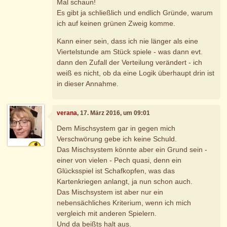
Mal schaun!
Es gibt ja schließlich und endlich Gründe, warum
ich auf keinen grünen Zweig komme.
Kann einer sein, dass ich nie länger als eine
Viertelstunde am Stück spiele - was dann evt.
dann den Zufall der Verteilung verändert - ich
weiß es nicht, ob da eine Logik überhaupt drin ist
in dieser Annahme.
verana
, 17. März 2016, um 09:01
Dem Mischsystem gar in gegen mich
Verschwörung gebe ich keine Schuld.
Das Mischsystem könnte aber ein Grund sein -
einer von vielen - Pech quasi, denn ein
Glücksspiel ist Schafkopfen, was das
Kartenkriegen anlangt, ja nun schon auch.
Das Mischsystem ist aber nur ein
nebensächliches Kriterium, wenn ich mich
vergleich mit anderen Spielern.
Und da beißts halt aus.