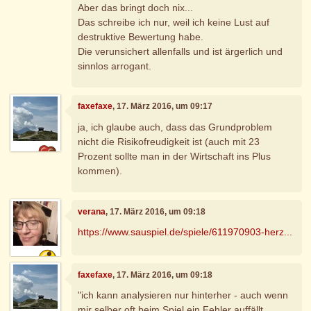
Aber das bringt doch nix...
Das schreibe ich nur, weil ich keine Lust auf
destruktive Bewertung habe.
Die verunsichert allenfalls und ist ärgerlich und
sinnlos arrogant.
faxefaxe
, 17. März 2016, um 09:17
ja, ich glaube auch, dass das Grundproblem
nicht die Risikofreudigkeit ist (auch mit 23
Prozent sollte man in der Wirtschaft ins Plus
kommen).
verana
, 17. März 2016, um 09:18
https://www.sauspiel.de/spiele/611970903-herz...
faxefaxe
, 17. März 2016, um 09:18
"ich kann analysieren nur hinterher - auch wenn
mir selber oft beim Spiel ein Fehler auffällt.