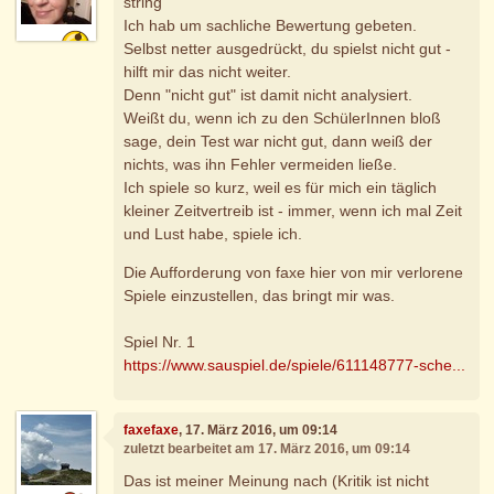
string
Ich hab um sachliche Bewertung gebeten.
Selbst netter ausgedrückt, du spielst nicht gut -
hilft mir das nicht weiter.
Denn "nicht gut" ist damit nicht analysiert.
Weißt du, wenn ich zu den SchülerInnen bloß
sage, dein Test war nicht gut, dann weiß der
nichts, was ihn Fehler vermeiden ließe.
Ich spiele so kurz, weil es für mich ein täglich
kleiner Zeitvertreib ist - immer, wenn ich mal Zeit
und Lust habe, spiele ich.
Die Aufforderung von faxe hier von mir verlorene
Spiele einzustellen, das bringt mir was.
Spiel Nr. 1
https://www.sauspiel.de/spiele/611148777-sche...
faxefaxe
, 17. März 2016, um 09:14
zuletzt bearbeitet am 17. März 2016, um 09:14
Das ist meiner Meinung nach (Kritik ist nicht