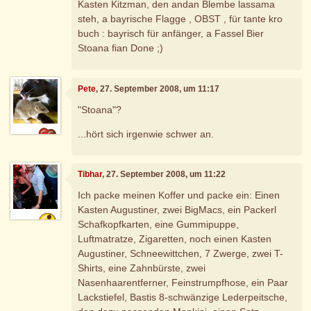
Kasten Kitzman, den andan Blembe lassama
steh, a bayrische Flagge , OBST , für tante kro
buch : bayrisch für anfänger, a Fassel Bier
Stoana fian Done ;)
Pete
, 27. September 2008, um 11:17
"Stoana"?
...hört sich irgenwie schwer an.
Tibhar
, 27. September 2008, um 11:22
Ich packe meinen Koffer und packe ein: Einen
Kasten Augustiner, zwei BigMacs, ein Packerl
Schafkopfkarten, eine Gummipuppe,
Luftmatratze, Zigaretten, noch einen Kasten
Augustiner, Schneewittchen, 7 Zwerge, zwei T-
Shirts, eine Zahnbürste, zwei
Nasenhaarentferner, Feinstrumpfhose, ein Paar
Lackstiefel, Bastis 8-schwänzige Lederpeitsche,