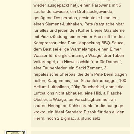
wieder ausgepackt hat), einen Farbwenz mit 5
Laufende sowieso, ein Drehstockgewinde,
genügend Desperados, gesiebtelte Limetten,
einen Siemens-Lufthaken, Pete (trägt scheinbar
für alles und jeden den Koffer!), eine Gaslaterne
mit Piezozündung, einen Eimer Pressluft für den
Kompressor, eine Familienpackung BBQ-Sauce,
dem Bast sei eilige Wärmelampe, einen Eimer
Wasser für die gleichnamige Waage, drei Tuben
Voltarengel, ein Hinweisschild "nur für Damen",
eine Taubenfeder, ein Sackl Zement, 3
nepalesische Sherpas, die dem Pete beim tragen
helfen, Kaugummis, nen Schaufelradbagger, 100
Helium-Luftballons, 20kg-Taucherblei, damit die
Luftballons nicht abhauen, eine Hilti, a Flasche
Obstler, a Waage, an Vorschlaghammer, an
sauren Hering, an Kühlschrank für die hungrige
krokro, ein Ideal Standard Pissoir für den eiligen
Herrn, noch 2 Bigmac, a pfund salz