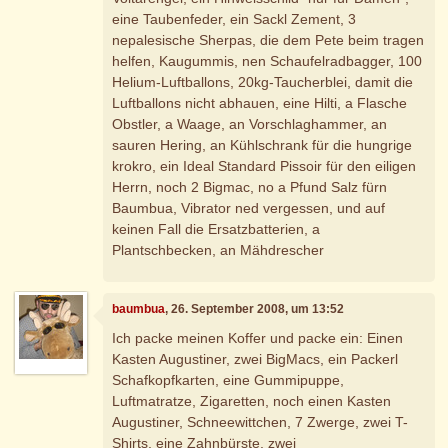
eine Taubenfeder, ein Sackl Zement, 3
nepalesische Sherpas, die dem Pete beim tragen
helfen, Kaugummis, nen Schaufelradbagger, 100
Helium-Luftballons, 20kg-Taucherblei, damit die
Luftballons nicht abhauen, eine Hilti, a Flasche
Obstler, a Waage, an Vorschlaghammer, an
sauren Hering, an Kühlschrank für die hungrige
krokro, ein Ideal Standard Pissoir für den eiligen
Herrn, noch 2 Bigmac, no a Pfund Salz fürn
Baumbua, Vibrator ned vergessen, und auf
keinen Fall die Ersatzbatterien, a
Plantschbecken, an Mähdrescher
baumbua
, 26. September 2008, um 13:52
Ich packe meinen Koffer und packe ein: Einen
Kasten Augustiner, zwei BigMacs, ein Packerl
Schafkopfkarten, eine Gummipuppe,
Luftmatratze, Zigaretten, noch einen Kasten
Augustiner, Schneewittchen, 7 Zwerge, zwei T-
Shirts, eine Zahnbürste, zwei