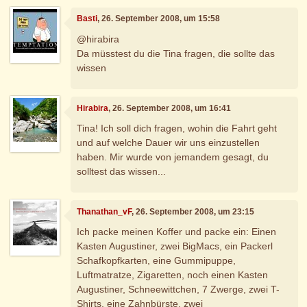
Basti
, 26. September 2008, um 15:58
@hirabira
Da müsstest du die Tina fragen, die sollte das
wissen
Hirabira
, 26. September 2008, um 16:41
Tina! Ich soll dich fragen, wohin die Fahrt geht
und auf welche Dauer wir uns einzustellen
haben. Mir wurde von jemandem gesagt, du
solltest das wissen...
Thanathan_vF
, 26. September 2008, um 23:15
Ich packe meinen Koffer und packe ein: Einen
Kasten Augustiner, zwei BigMacs, ein Packerl
Schafkopfkarten, eine Gummipuppe,
Luftmatratze, Zigaretten, noch einen Kasten
Augustiner, Schneewittchen, 7 Zwerge, zwei T-
Shirts, eine Zahnbürste, zwei