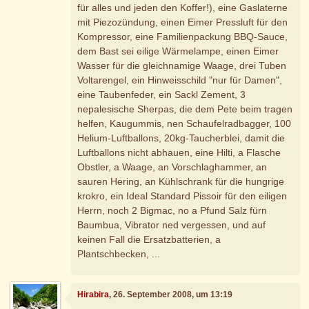
für alles und jeden den Koffer!), eine Gaslaterne
mit Piezozündung, einen Eimer Pressluft für den
Kompressor, eine Familienpackung BBQ-Sauce,
dem Bast sei eilige Wärmelampe, einen Eimer
Wasser für die gleichnamige Waage, drei Tuben
Voltarengel, ein Hinweisschild "nur für Damen",
eine Taubenfeder, ein Sackl Zement, 3
nepalesische Sherpas, die dem Pete beim tragen
helfen, Kaugummis, nen Schaufelradbagger, 100
Helium-Luftballons, 20kg-Taucherblei, damit die
Luftballons nicht abhauen, eine Hilti, a Flasche
Obstler, a Waage, an Vorschlaghammer, an
sauren Hering, an Kühlschrank für die hungrige
krokro, ein Ideal Standard Pissoir für den eiligen
Herrn, noch 2 Bigmac, no a Pfund Salz fürn
Baumbua, Vibrator ned vergessen, und auf
keinen Fall die Ersatzbatterien, a
Plantschbecken, ...
Hirabira
, 26. September 2008, um 13:19