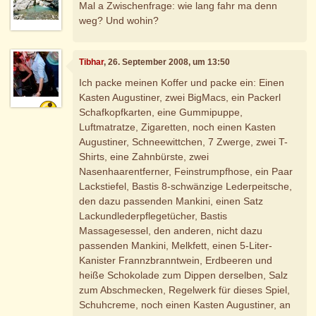
Mal a Zwischenfrage: wie lang fahr ma denn
weg? Und wohin?
Tibhar
, 26. September 2008, um 13:50
Ich packe meinen Koffer und packe ein: Einen
Kasten Augustiner, zwei BigMacs, ein Packerl
Schafkopfkarten, eine Gummipuppe,
Luftmatratze, Zigaretten, noch einen Kasten
Augustiner, Schneewittchen, 7 Zwerge, zwei T-
Shirts, eine Zahnbürste, zwei
Nasenhaarentferner, Feinstrumpfhose, ein Paar
Lackstiefel, Bastis 8-schwänzige Lederpeitsche,
den dazu passenden Mankini, einen Satz
Lackundlederpflegetücher, Bastis
Massagesessel, den anderen, nicht dazu
passenden Mankini, Melkfett, einen 5-Liter-
Kanister Frannzbranntwein, Erdbeeren und
heiße Schokolade zum Dippen derselben, Salz
zum Abschmecken, Regelwerk für dieses Spiel,
Schuhcreme, noch einen Kasten Augustiner, an