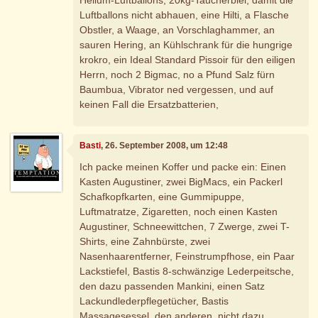
Luftballons nicht abhauen, eine Hilti, a Flasche
Obstler, a Waage, an Vorschlaghammer, an
sauren Hering, an Kühlschrank für die hungrige
krokro, ein Ideal Standard Pissoir für den eiligen
Herrn, noch 2 Bigmac, no a Pfund Salz fürn
Baumbua, Vibrator ned vergessen, und auf
keinen Fall die Ersatzbatterien,
Basti
, 26. September 2008, um 12:48
Ich packe meinen Koffer und packe ein: Einen
Kasten Augustiner, zwei BigMacs, ein Packerl
Schafkopfkarten, eine Gummipuppe,
Luftmatratze, Zigaretten, noch einen Kasten
Augustiner, Schneewittchen, 7 Zwerge, zwei T-
Shirts, eine Zahnbürste, zwei
Nasenhaarentferner, Feinstrumpfhose, ein Paar
Lackstiefel, Bastis 8-schwänzige Lederpeitsche,
den dazu passenden Mankini, einen Satz
Lackundlederpflegetücher, Bastis
Massagesessel, den anderen, nicht dazu