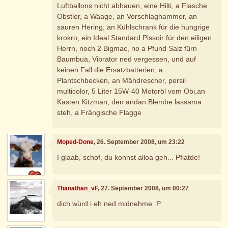
Luftballons nicht abhauen, eine Hilti, a Flasche
Obstler, a Waage, an Vorschlaghammer, an
sauren Hering, an Kühlschrank für die hungrige
krokro, ein Ideal Standard Pissoir für den eiligen
Herrn, noch 2 Bigmac, no a Pfund Salz fürn
Baumbua, Vibrator ned vergessen, und auf
keinen Fall die Ersatzbatterien, a
Plantschbecken, an Mähdrescher, persil
multicolor, 5 Liter 15W-40 Motoröl vom Obi,an
Kasten Kitzman, den andan Blembe lassama
steh, a Frängische Flagge
Moped-Done
, 26. September 2008, um 23:22
I glaab, schof, du konnst alloa geh... Pfiatde!
Thanathan_vF
, 27. September 2008, um 00:27
dich würd i eh ned midnehme :P