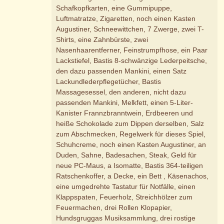
Schafkopfkarten, eine Gummipuppe,
Luftmatratze, Zigaretten, noch einen Kasten
Augustiner, Schneewittchen, 7 Zwerge, zwei T-
Shirts, eine Zahnbürste, zwei
Nasenhaarentferner, Feinstrumpfhose, ein Paar
Lackstiefel, Bastis 8-schwänzige Lederpeitsche,
den dazu passenden Mankini, einen Satz
Lackundlederpflegetücher, Bastis
Massagesessel, den anderen, nicht dazu
passenden Mankini, Melkfett, einen 5-Liter-
Kanister Frannzbranntwein, Erdbeeren und
heiße Schokolade zum Dippen derselben, Salz
zum Abschmecken, Regelwerk für dieses Spiel,
Schuhcreme, noch einen Kasten Augustiner, an
Duden, Sahne, Badesachen, Steak, Geld für
neue PC-Maus, a Isomatte, Bastis 364-teiligen
Ratschenkoffer, a Decke, ein Bett , Käsenachos,
eine umgedrehte Tastatur für Notfälle, einen
Klappspaten, Feuerholz, Streichhölzer zum
Feuermachen, drei Rollen Klopapier,
Hundsgruggas Musiksammlung, drei rostige