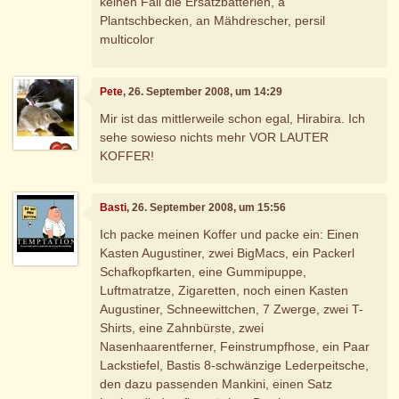
keinen Fall die Ersatzbatterien, a
Plantschbecken, an Mähdrescher, persil
multicolor
Pete
, 26. September 2008, um 14:29
Mir ist das mittlerweile schon egal, Hirabira. Ich
sehe sowieso nichts mehr VOR LAUTER
KOFFER!
Basti
, 26. September 2008, um 15:56
Ich packe meinen Koffer und packe ein: Einen
Kasten Augustiner, zwei BigMacs, ein Packerl
Schafkopfkarten, eine Gummipuppe,
Luftmatratze, Zigaretten, noch einen Kasten
Augustiner, Schneewittchen, 7 Zwerge, zwei T-
Shirts, eine Zahnbürste, zwei
Nasenhaarentferner, Feinstrumpfhose, ein Paar
Lackstiefel, Bastis 8-schwänzige Lederpeitsche,
den dazu passenden Mankini, einen Satz