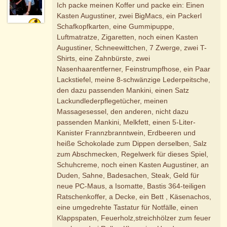
Ich packe meinen Koffer und packe ein: Einen
Kasten Augustiner, zwei BigMacs, ein Packerl
Schafkopfkarten, eine Gummipuppe,
Luftmatratze, Zigaretten, noch einen Kasten
Augustiner, Schneewittchen, 7 Zwerge, zwei T-
Shirts, eine Zahnbürste, zwei
Nasenhaarentferner, Feinstrumpfhose, ein Paar
Lackstiefel, meine 8-schwänzige Lederpeitsche,
den dazu passenden Mankini, einen Satz
Lackundlederpflegetücher, meinen
Massagesessel, den anderen, nicht dazu
passenden Mankini, Melkfett, einen 5-Liter-
Kanister Frannzbranntwein, Erdbeeren und
heiße Schokolade zum Dippen derselben, Salz
zum Abschmecken, Regelwerk für dieses Spiel,
Schuhcreme, noch einen Kasten Augustiner, an
Duden, Sahne, Badesachen, Steak, Geld für
neue PC-Maus, a Isomatte, Bastis 364-teiligen
Ratschenkoffer, a Decke, ein Bett , Käsenachos,
eine umgedrehte Tastatur für Notfälle, einen
Klappspaten, Feuerholz,streichhölzer zum feuer