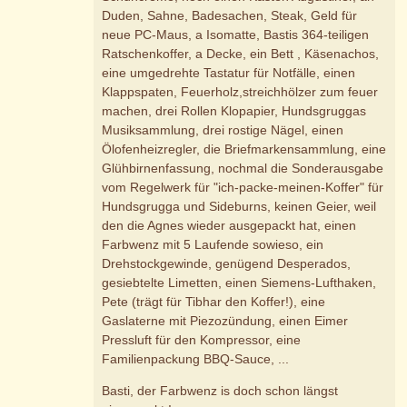
Duden, Sahne, Badesachen, Steak, Geld für
neue PC-Maus, a Isomatte, Bastis 364-teiligen
Ratschenkoffer, a Decke, ein Bett , Käsenachos,
eine umgedrehte Tastatur für Notfälle, einen
Klappspaten, Feuerholz,streichhölzer zum feuer
machen, drei Rollen Klopapier, Hundsgruggas
Musiksammlung, drei rostige Nägel, einen
Ölofenheizregler, die Briefmarkensammlung, eine
Glühbirnenfassung, nochmal die Sonderausgabe
vom Regelwerk für "ich-packe-meinen-Koffer" für
Hundsgrugga und Sideburns, keinen Geier, weil
den die Agnes wieder ausgepackt hat, einen
Farbwenz mit 5 Laufende sowieso, ein
Drehstockgewinde, genügend Desperados,
gesiebtelte Limetten, einen Siemens-Lufthaken,
Pete (trägt für Tibhar den Koffer!), eine
Gaslaterne mit Piezozündung, einen Eimer
Pressluft für den Kompressor, eine
Familienpackung BBQ-Sauce, ...
Basti, der Farbwenz is doch schon längst