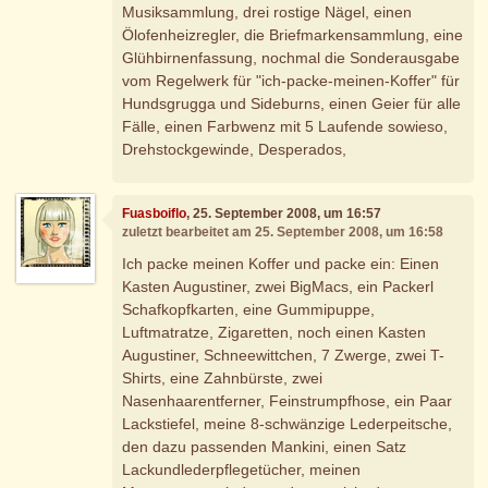
Musiksammlung, drei rostige Nägel, einen
Ölofenheizregler, die Briefmarkensammlung, eine
Glühbirnenfassung, nochmal die Sonderausgabe
vom Regelwerk für "ich-packe-meinen-Koffer" für
Hundsgrugga und Sideburns, einen Geier für alle
Fälle, einen Farbwenz mit 5 Laufende sowieso,
Drehstockgewinde, Desperados,
Fuasboiflo
, 25. September 2008, um 16:57
zuletzt bearbeitet am 25. September 2008, um 16:58
Ich packe meinen Koffer und packe ein: Einen
Kasten Augustiner, zwei BigMacs, ein Packerl
Schafkopfkarten, eine Gummipuppe,
Luftmatratze, Zigaretten, noch einen Kasten
Augustiner, Schneewittchen, 7 Zwerge, zwei T-
Shirts, eine Zahnbürste, zwei
Nasenhaarentferner, Feinstrumpfhose, ein Paar
Lackstiefel, meine 8-schwänzige Lederpeitsche,
den dazu passenden Mankini, einen Satz
Lackundlederpflegetücher, meinen