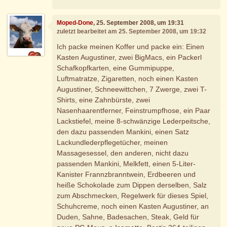
Moped-Done
, 25. September 2008, um 19:31
zuletzt bearbeitet am 25. September 2008, um 19:32
Ich packe meinen Koffer und packe ein: Einen
Kasten Augustiner, zwei BigMacs, ein Packerl
Schafkopfkarten, eine Gummipuppe,
Luftmatratze, Zigaretten, noch einen Kasten
Augustiner, Schneewittchen, 7 Zwerge, zwei T-
Shirts, eine Zahnbürste, zwei
Nasenhaarentferner, Feinstrumpfhose, ein Paar
Lackstiefel, meine 8-schwänzige Lederpeitsche,
den dazu passenden Mankini, einen Satz
Lackundlederpflegetücher, meinen
Massagesessel, den anderen, nicht dazu
passenden Mankini, Melkfett, einen 5-Liter-
Kanister Frannzbranntwein, Erdbeeren und
heiße Schokolade zum Dippen derselben, Salz
zum Abschmecken, Regelwerk für dieses Spiel,
Schuhcreme, noch einen Kasten Augustiner, an
Duden, Sahne, Badesachen, Steak, Geld für