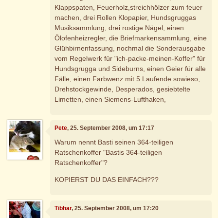
Klappspaten, Feuerholz,streichhölzer zum feuer
machen, drei Rollen Klopapier, Hundsgruggas
Musiksammlung, drei rostige Nägel, einen
Ölofenheizregler, die Briefmarkensammlung, eine
Glühbirnenfassung, nochmal die Sonderausgabe
vom Regelwerk für "ich-packe-meinen-Koffer" für
Hundsgrugga und Sideburns, einen Geier für alle
Fälle, einen Farbwenz mit 5 Laufende sowieso,
Drehstockgewinde, Desperados, gesiebtelte
Limetten, einen Siemens-Lufthaken,
Pete
, 25. September 2008, um 17:17
Warum nennt Basti seinen 364-teiligen
Ratschenkoffer "Bastis 364-teiligen
Ratschenkoffer"?
KOPIERST DU DAS EINFACH???
Tibhar
, 25. September 2008, um 17:20