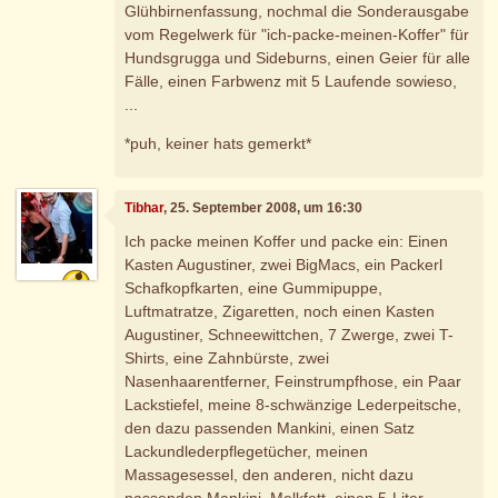
Glühbirnenfassung, nochmal die Sonderausgabe
vom Regelwerk für "ich-packe-meinen-Koffer" für
Hundsgrugga und Sideburns, einen Geier für alle
Fälle, einen Farbwenz mit 5 Laufende sowieso,
...
*puh, keiner hats gemerkt*
Tibhar
, 25. September 2008, um 16:30
Ich packe meinen Koffer und packe ein: Einen
Kasten Augustiner, zwei BigMacs, ein Packerl
Schafkopfkarten, eine Gummipuppe,
Luftmatratze, Zigaretten, noch einen Kasten
Augustiner, Schneewittchen, 7 Zwerge, zwei T-
Shirts, eine Zahnbürste, zwei
Nasenhaarentferner, Feinstrumpfhose, ein Paar
Lackstiefel, meine 8-schwänzige Lederpeitsche,
den dazu passenden Mankini, einen Satz
Lackundlederpflegetücher, meinen
Massagesessel, den anderen, nicht dazu
passenden Mankini, Melkfett, einen 5-Liter-