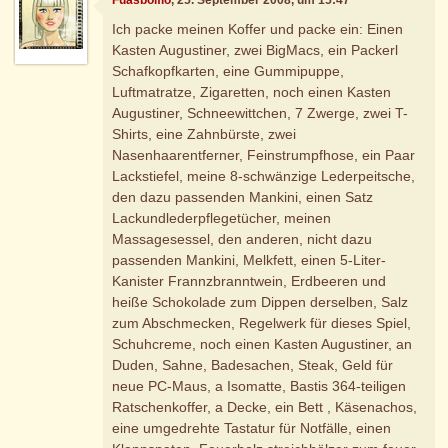
Ich packe meinen Koffer und packe ein: Einen
Kasten Augustiner, zwei BigMacs, ein Packerl
Schafkopfkarten, eine Gummipuppe,
Luftmatratze, Zigaretten, noch einen Kasten
Augustiner, Schneewittchen, 7 Zwerge, zwei T-
Shirts, eine Zahnbürste, zwei
Nasenhaarentferner, Feinstrumpfhose, ein Paar
Lackstiefel, meine 8-schwänzige Lederpeitsche,
den dazu passenden Mankini, einen Satz
Lackundlederpflegetücher, meinen
Massagesessel, den anderen, nicht dazu
passenden Mankini, Melkfett, einen 5-Liter-
Kanister Frannzbranntwein, Erdbeeren und
heiße Schokolade zum Dippen derselben, Salz
zum Abschmecken, Regelwerk für dieses Spiel,
Schuhcreme, noch einen Kasten Augustiner, an
Duden, Sahne, Badesachen, Steak, Geld für
neue PC-Maus, a Isomatte, Bastis 364-teiligen
Ratschenkoffer, a Decke, ein Bett , Käsenachos,
eine umgedrehte Tastatur für Notfälle, einen