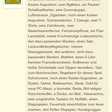
Kasten Augustiner, zwei BigMacs, ein Packerl
Schafkopfkarten, eine Gummipuppe,
Luftmatratze, Zigaretten, noch einen Kasten
Augustiner, Schneewittchen, 7 Zwerge, zwei T-
Shirts, eine Zahnbürste, zwei
Nasenhaarentferner, Feinstrumpfhose, ein Paar
Lackstiefel, meine 8-schwänzige Lederpeitsche,
den dazu passenden Mankini, einen Satz
Lackundlederpflegetücher, meinen
Massagesessel, den anderen, nicht dazu
passenden Mankini, Melkfett, einen 5-Liter-
Kanister Frannzbranntwein, Erdbeeren und
heiße Schokolade zum Dippen derselben, Salz
zum Abschmecken, Regelwerk für dieses Spiel,
Schuhcreme, noch einen Kasten Augustiner, an
Duden, Sahne, Badesachen, Steak, Geld für
neue PC-Maus, a Isomatte, Bastis 364-teiligen
Ratschenkoffer, a Decke, ein Bett , Käsenachos,
eine umgedrehte Tastatur für Notfälle, einen
Klappspaten, Feuerholz,streichhölzer zum feuer
machen, drei Rollen Klopapier, Hundsgruggas