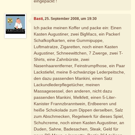
eingepackt !
Basti
, 25. September 2008, um 19:30
Ich packe meinen Koffer und packe ein: Einen
Kasten Augustiner, zwei BigMacs, ein Packerl
Schafkopfkarten, eine Gummipuppe,
Luftmatratze, Zigaretten, noch einen Kasten
Augustiner, Schneewittchen, 7 Zwerge, zwei T-
Shirts, eine Zahnbürste, zwei
Nasenhaarentferner, Feinstrumpfhose, ein Paar
Lackstiefel, meine 8-schwänzige Lederpeitsche,
den dazu passenden Mankini, einen Satz
Lackundlederpflegetücher, meinen
Massagesessel, den anderen, nicht dazu
passenden Mankini, Melkfett, einen 5-Liter-
Kanister Frannzbranntwein, Erdbeeren und
heiße Schokolade zum Dippen derselben, Salz
zum Abschmecken, Regelwerk für dieses Spiel,
Schuhcreme, noch einen Kasten Augustiner, an
Duden, Sahne, Badesachen, Steak, Geld für