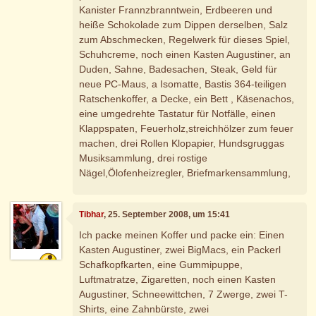
Kanister Frannzbranntwein, Erdbeeren und
heiße Schokolade zum Dippen derselben, Salz
zum Abschmecken, Regelwerk für dieses Spiel,
Schuhcreme, noch einen Kasten Augustiner, an
Duden, Sahne, Badesachen, Steak, Geld für
neue PC-Maus, a Isomatte, Bastis 364-teiligen
Ratschenkoffer, a Decke, ein Bett , Käsenachos,
eine umgedrehte Tastatur für Notfälle, einen
Klappspaten, Feuerholz,streichhölzer zum feuer
machen, drei Rollen Klopapier, Hundsgruggas
Musiksammlung, drei rostige
Nägel,Ölofenheizregler, Briefmarkensammlung,
Tibhar
, 25. September 2008, um 15:41
Ich packe meinen Koffer und packe ein: Einen
Kasten Augustiner, zwei BigMacs, ein Packerl
Schafkopfkarten, eine Gummipuppe,
Luftmatratze, Zigaretten, noch einen Kasten
Augustiner, Schneewittchen, 7 Zwerge, zwei T-
Shirts, eine Zahnbürste, zwei