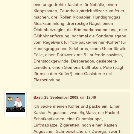
eine umgedrehte Tastatur für Notfälle, einen
Klappspaten, Feuerholz,streichhölzer zum feuer
machen, drei Rollen Klopapier, Hundsgruggas
Musiksammlung, drei rostige Nägel, einen
Ölofenheizregler, die Briefmarkensammlung, eine
Glühbirnenfassung, nochmal die Sonderausgabe
vom Regelwerk für "ich-packe-meinen-Koffer" für
Hundsgrugga und Sideburns, einen Geier für alle
Fälle, einen Farbwenz mit 5 Laufende sowieso,
Drehstockgewinde, Desperados, gesiebtelte
Limetten, einen Siemens-Lufthaken, Pete (trägt
für mich den Koffer!), eine Gaslaterne mit
Piezozündung
Basti
, 25. September 2008, um 18:46
Ich packe meinen Koffer und packe ein: Einen
Kasten Augustiner, zwei BigMacs, ein Packerl
Schafkopfkarten, eine Gummipuppe,
Luftmatratze, Zigaretten, noch einen Kasten
Augustiner, Schneewittchen, 7 Zwerge, zwei T-