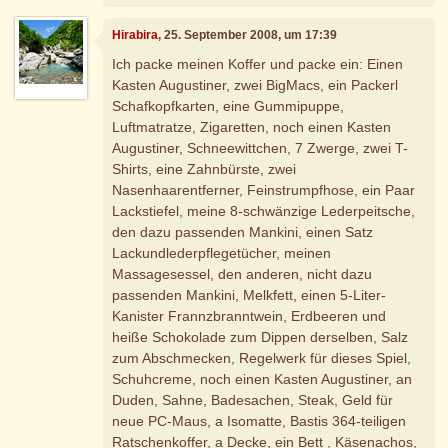
Hirabira
, 25. September 2008, um 17:39
Ich packe meinen Koffer und packe ein: Einen
Kasten Augustiner, zwei BigMacs, ein Packerl
Schafkopfkarten, eine Gummipuppe,
Luftmatratze, Zigaretten, noch einen Kasten
Augustiner, Schneewittchen, 7 Zwerge, zwei T-
Shirts, eine Zahnbürste, zwei
Nasenhaarentferner, Feinstrumpfhose, ein Paar
Lackstiefel, meine 8-schwänzige Lederpeitsche,
den dazu passenden Mankini, einen Satz
Lackundlederpflegetücher, meinen
Massagesessel, den anderen, nicht dazu
passenden Mankini, Melkfett, einen 5-Liter-
Kanister Frannzbranntwein, Erdbeeren und
heiße Schokolade zum Dippen derselben, Salz
zum Abschmecken, Regelwerk für dieses Spiel,
Schuhcreme, noch einen Kasten Augustiner, an
Duden, Sahne, Badesachen, Steak, Geld für
neue PC-Maus, a Isomatte, Bastis 364-teiligen
Ratschenkoffer, a Decke, ein Bett , Käsenachos,