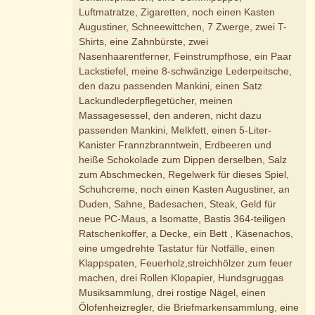
Luftmatratze, Zigaretten, noch einen Kasten
Augustiner, Schneewittchen, 7 Zwerge, zwei T-
Shirts, eine Zahnbürste, zwei
Nasenhaarentferner, Feinstrumpfhose, ein Paar
Lackstiefel, meine 8-schwänzige Lederpeitsche,
den dazu passenden Mankini, einen Satz
Lackundlederpflegetücher, meinen
Massagesessel, den anderen, nicht dazu
passenden Mankini, Melkfett, einen 5-Liter-
Kanister Frannzbranntwein, Erdbeeren und
heiße Schokolade zum Dippen derselben, Salz
zum Abschmecken, Regelwerk für dieses Spiel,
Schuhcreme, noch einen Kasten Augustiner, an
Duden, Sahne, Badesachen, Steak, Geld für
neue PC-Maus, a Isomatte, Bastis 364-teiligen
Ratschenkoffer, a Decke, ein Bett , Käsenachos,
eine umgedrehte Tastatur für Notfälle, einen
Klappspaten, Feuerholz,streichhölzer zum feuer
machen, drei Rollen Klopapier, Hundsgruggas
Musiksammlung, drei rostige Nägel, einen
Ölofenheizregler, die Briefmarkensammlung, eine