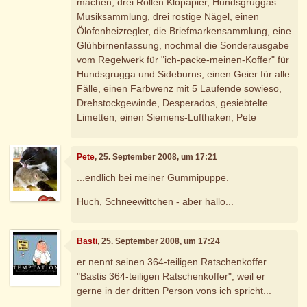
machen, drei Rollen Klopapier, Hundsgruggas
Musiksammlung, drei rostige Nägel, einen
Ölofenheizregler, die Briefmarkensammlung, eine
Glühbirnenfassung, nochmal die Sonderausgabe
vom Regelwerk für "ich-packe-meinen-Koffer" für
Hundsgrugga und Sideburns, einen Geier für alle
Fälle, einen Farbwenz mit 5 Laufende sowieso,
Drehstockgewinde, Desperados, gesiebtelte
Limetten, einen Siemens-Lufthaken, Pete
Pete
, 25. September 2008, um 17:21
...endlich bei meiner Gummipuppe.
Huch, Schneewittchen - aber hallo...
Basti
, 25. September 2008, um 17:24
er nennt seinen 364-teiligen Ratschenkoffer
"Bastis 364-teiligen Ratschenkoffer", weil er
gerne in der dritten Person vons ich spricht...