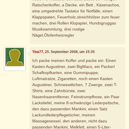
Ratschenkoffer, a Decke, ein Bett , Käsenachos,
eine umgedrehte Tastatur für Notfälle, einen
Klappspaten, Feuerholz,streichhölzer zum feuer
machen, drei Rollen Klopapier, Hundsgruggas
Musiksammlung, drei rostige
Nägel,Ölofenheizregler
Tina77
, 25. September 2008, um 15:35
Ich packe meinen Koffer und packe ein: Einen
Kasten Augustiner, zwei BigMacs, ein Packerl
Schafkopfkarten, eine Gummipuppe,
Luftmatratze, Zigaretten, noch einen Kasten
Augustiner, Schneewittchen, 7 Zwerge, zwei T-
Shirts, eine Zahnbürste, zwei
Nasenhaarentferner, Feinstrumpfhose, ein Paar
Lackstiefel, meine 8-schwänzige Lederpeitsche,
den dazu passenden Mankini, einen Satz
Lackundlederpflegetücher, meinen
Massagesessel, den anderen, nicht dazu
passenden Mankini, Melkfett, einen 5-Liter-