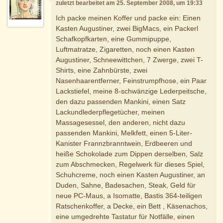
zuletzt bearbeitet am 25. September 2008, um 19:33
Ich packe meinen Koffer und packe ein: Einen
Kasten Augustiner, zwei BigMacs, ein Packerl
Schafkopfkarten, eine Gummipuppe,
Luftmatratze, Zigaretten, noch einen Kasten
Augustiner, Schneewittchen, 7 Zwerge, zwei T-
Shirts, eine Zahnbürste, zwei
Nasenhaarentferner, Feinstrumpfhose, ein Paar
Lackstiefel, meine 8-schwänzige Lederpeitsche,
den dazu passenden Mankini, einen Satz
Lackundlederpflegetücher, meinen
Massagesessel, den anderen, nicht dazu
passenden Mankini, Melkfett, einen 5-Liter-
Kanister Frannzbranntwein, Erdbeeren und
heiße Schokolade zum Dippen derselben, Salz
zum Abschmecken, Regelwerk für dieses Spiel,
Schuhcreme, noch einen Kasten Augustiner, an
Duden, Sahne, Badesachen, Steak, Geld für
neue PC-Maus, a Isomatte, Bastis 364-teiligen
Ratschenkoffer, a Decke, ein Bett , Käsenachos,
eine umgedrehte Tastatur für Notfälle, einen