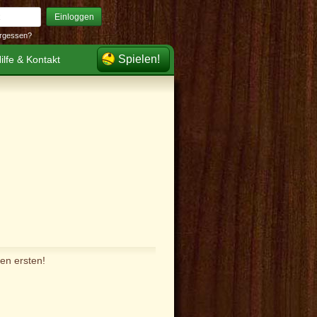
Einloggen
rgessen?
Spielen!
ilfe & Kontakt
en ersten!