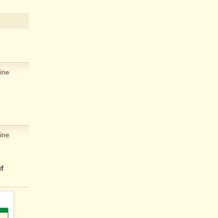
ine
ine
f