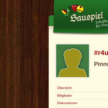
#r4u
Pinn
Übersicht
Mitglieder
Diskussionen