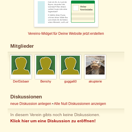
Vereins-Widget für Deine Website jetzt erstellen
Mitglieder
DerEisbaer
Benshy
gugga60
akupterie
Diskussionen
neue Diskussion anlegen
•
Alle Null Diskussionen anzeigen
In diesem Verein gibts noch keine Diskussionen.
Klick hier um eine Diskussion zu eröffnen!