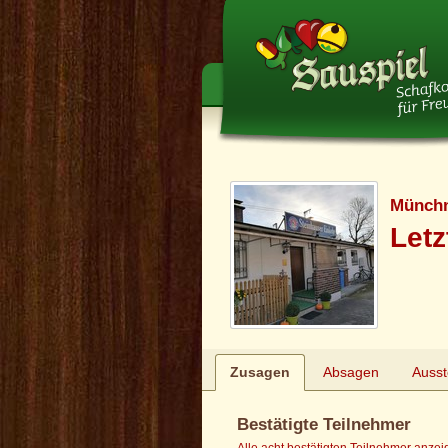
Münchn
Letz
Zusagen
Absagen
Auss
Bestätigte Teilnehmer
Alle acht bestätigten Teilnehmer anze