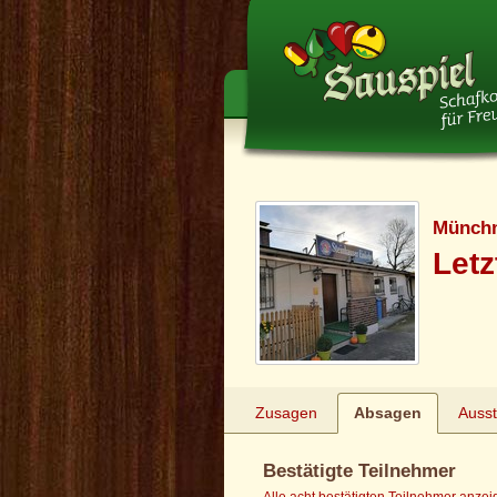
Münchn
Letz
Zusagen
Absagen
Auss
Bestätigte Teilnehmer
Alle acht bestätigten Teilnehmer anze