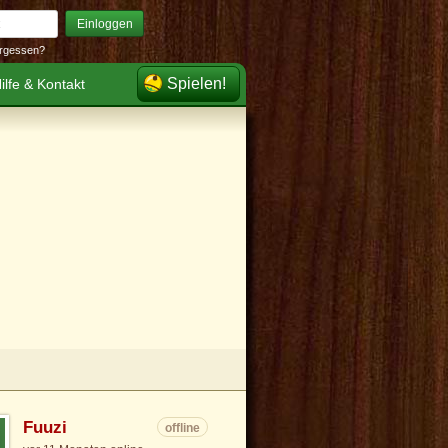
Einloggen
rgessen?
Spielen!
ilfe & Kontakt
Fuuzi
offline