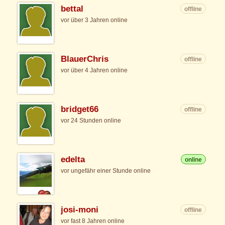
bettal
offline
vor über 3 Jahren online
BlauerChris
offline
vor über 4 Jahren online
bridget66
offline
vor 24 Stunden online
edelta
online
vor ungefähr einer Stunde online
josi-moni
offline
vor fast 8 Jahren online