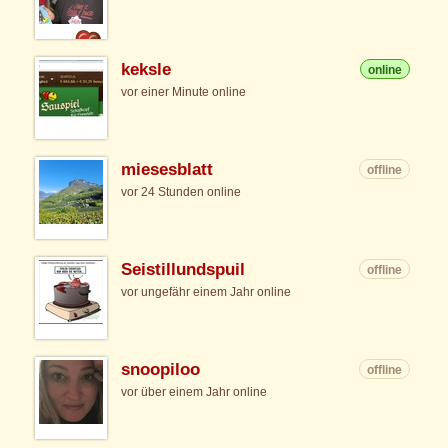
keksle
online
vor einer Minute online
miesesblatt
offline
vor 24 Stunden online
Seistillundspuil
offline
vor ungefähr einem Jahr online
snoopiloo
offline
vor über einem Jahr online