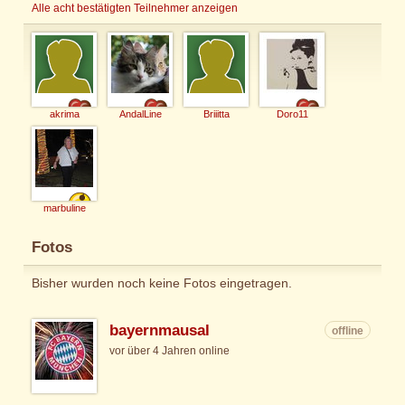
Alle acht bestätigten Teilnehmer anzeigen
akrima
AndalLine
Briiitta
Doro11
marbuline
Fotos
Bisher wurden noch keine Fotos eingetragen.
bayernmausal
offline
vor über 4 Jahren online