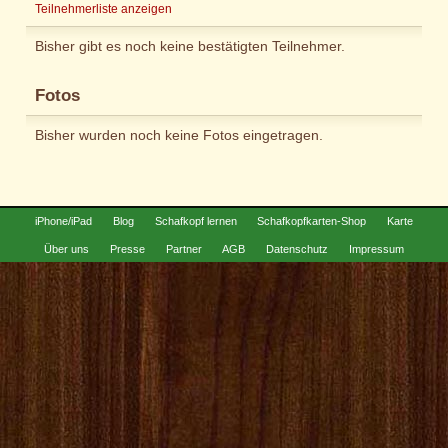
Teilnehmerliste anzeigen
Bisher gibt es noch keine bestätigten Teilnehmer.
Fotos
Bisher wurden noch keine Fotos eingetragen.
iPhone/iPad
Blog
Schafkopf lernen
Schafkopfkarten-Shop
Karte
Über uns
Presse
Partner
AGB
Datenschutz
Impressum