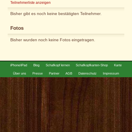
Teilnehmerliste anzeigen
Bisher gibt es noch keine bestätigten Teilnehmer.
Fotos
Bisher wurden noch keine Fotos eingetragen.
iPhone/iPad
Blog
Schafkopf lernen
Schafkopfkarten-Shop
Karte
Über uns
Presse
Partner
AGB
Datenschutz
Impressum