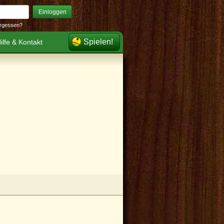
Einloggen
rgessen?
Spielen!
ilfe & Kontakt