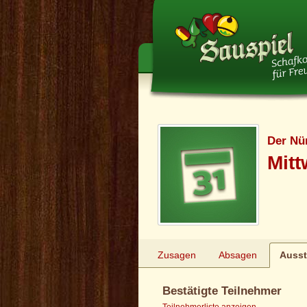
Der Nü
Mit
Zusagen
Absagen
Auss
Bestätigte Teilnehmer
Teilnehmerliste anzeigen