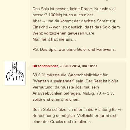
Das Solo ist besser, keine Frage. Nur wie viel
besser? 100%ig ist es auch nicht.
Aber -- und da kommt der nächste Schritt zur
Einsicht! -- wohl so deutlich, dass das Solo dem
Wenz vorzuziehen gewesen wäre.
Man lernt halt nie aus...
PS: Das Spiel war ohne Geier und Farbwenz.
Birschdnbinder
, 28. Juli 2014, um 18:23
69,6 % müsste die Wahrscheinlichkeit für
"Wenzen auseinander" sein. Der Rest ist bloße
Vermutung, da müsste Jozi mal sein
Analysebüchlein befragen. Müßig, 70 +- 3 %
sollte erst einmal reichen.
Beim Solo schätze ich eher in die Richtung 85 %,
Berechnung unmöglich. Vielleicht erbarmt sich
einer der Cracks und simuliert's.