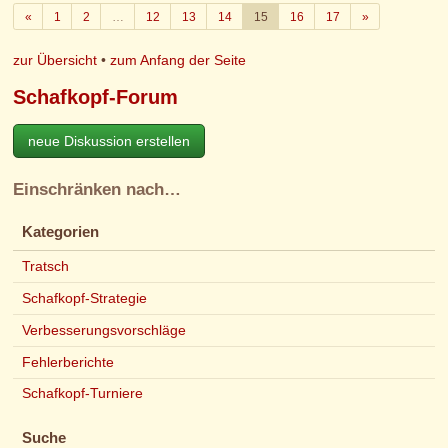
Zurück
Weiter
«
1
2
…
12
13
14
15
16
17
»
zur Übersicht
•
zum Anfang der Seite
Schafkopf-Forum
neue Diskussion erstellen
Einschränken nach…
Kategorien
Tratsch
Schafkopf-Strategie
Verbesserungsvorschläge
Fehlerberichte
Schafkopf-Turniere
Suche