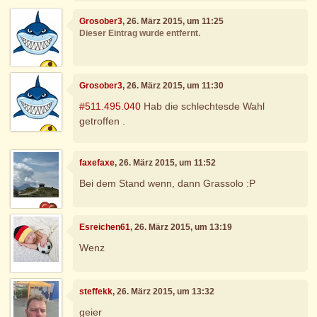
Grosober3
, 26. März 2015, um 11:25
Dieser Eintrag wurde entfernt.
Grosober3
, 26. März 2015, um 11:30
#511.495.040
Hab die schlechtesde Wahl
getroffen .
faxefaxe
, 26. März 2015, um 11:52
Bei dem Stand wenn, dann Grassolo :P
Esreichen61
, 26. März 2015, um 13:19
Wenz
steffekk
, 26. März 2015, um 13:32
geier