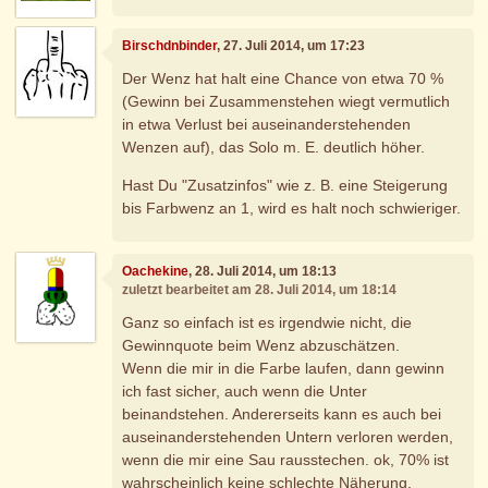
Birschdnbinder
, 27. Juli 2014, um 17:23
Der Wenz hat halt eine Chance von etwa 70 %
(Gewinn bei Zusammenstehen wiegt vermutlich
in etwa Verlust bei auseinanderstehenden
Wenzen auf), das Solo m. E. deutlich höher.
Hast Du "Zusatzinfos" wie z. B. eine Steigerung
bis Farbwenz an 1, wird es halt noch schwieriger.
Oachekine
, 28. Juli 2014, um 18:13
zuletzt bearbeitet am 28. Juli 2014, um 18:14
Ganz so einfach ist es irgendwie nicht, die
Gewinnquote beim Wenz abzuschätzen.
Wenn die mir in die Farbe laufen, dann gewinn
ich fast sicher, auch wenn die Unter
beinandstehen. Andererseits kann es auch bei
auseinanderstehenden Untern verloren werden,
wenn die mir eine Sau rausstechen. ok, 70% ist
wahrscheinlich keine schlechte Näherung.