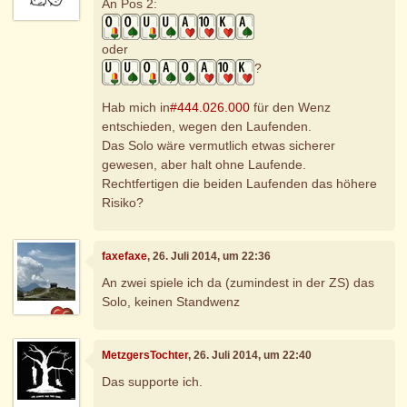
An Pos 2:
oder
?
Hab mich in
#444.026.000
für den Wenz
entschieden, wegen den Laufenden.
Das Solo wäre vermutlich etwas sicherer
gewesen, aber halt ohne Laufende.
Rechtfertigen die beiden Laufenden das höhere
Risiko?
faxefaxe
, 26. Juli 2014, um 22:36
An zwei spiele ich da (zumindest in der ZS) das
Solo, keinen Standwenz
MetzgersTochter
, 26. Juli 2014, um 22:40
Das supporte ich.