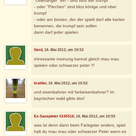
"Oberdinger" ein - sind blos 8er trumpf
- oder "Pärchen" sind blos könige und ober
trumpf
- oder am besten, der der spielt darf alle karten
benennen, die trumpf sein sollen
dann darf jeder spielen
Gerd
, 16. Mai 2012, um 10:52
intressante meinung kannst gleich mau mau
spielen oder schwarzer peter !!!
krattler
, 16. Mai 2012, um 10:52
und eisenbahner mit farbeisenbahner? im
bayrischen wald gibts des!
Ex-Sauspieler #245516
, 16. Mai 2012, um 10:55
was ist denn dann beim Farbgeier anders, spiel
halt du mau mau oder schwarzer Peter wenn es