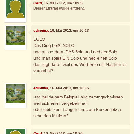
Gerd
, 16. Mai 2012, um 10:05
Dieser Eintrag wurde entfernt.
edmuina
, 16. Mai 2012, um 10:13
SOLO
Das Ding heißt SOLO
und ausserdem: DAS Solo und ned der Solo
und man spielt EIN Solo und ned einen Solo
des liegt daran weil des Wort Solo ein Neutron ist
verstehst?
edmuina
, 16. Mai 2012, um 10:15
und bei deinem Beispiel wird zammgschmissen
weil sich einer vergeben hat!
oder gibts zum Langen und zum Kurzen jetz a
scho den Mittlern?
Gerd
, 16. Mai 2012, um 10:20