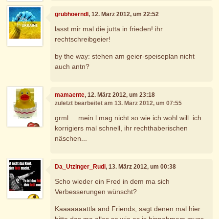
grubhoerndl
, 12. März 2012, um 22:52
lasst mir mal die jutta in frieden! ihr
rechtschreibgeier!
by the way: stehen am geier-speiseplan nicht
auch antn?
mamaente
, 12. März 2012, um 23:18
zuletzt bearbeitet am 13. März 2012, um 07:55
grml.... mein l mag nicht so wie ich wohl will. ich
korrigiers mal schnell, ihr rechthaberischen
näschen...
Da_Utzinger_Rudi
, 13. März 2012, um 00:38
Scho wieder ein Fred in dem ma sich
Verbesserungen wünscht?
Kaaaaaaattla and Friends, sagt denen mal hier
bitte das ma alles so wie es is hinnehmem muss