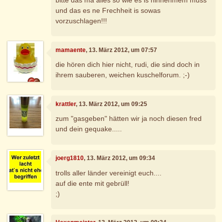
und das es ne Frechheit is sowas
vorzuschlagen!!!
mamaente
, 13. März 2012, um 07:57
die hören dich hier nicht, rudi, die sind doch in
ihrem sauberen, weichen kuschelforum. ;-)
krattler
, 13. März 2012, um 09:25
zum "gasgeben" hätten wir ja noch diesen fred
und dein gequake.....
joerg1810
, 13. März 2012, um 09:34
trolls aller länder vereinigt euch....
auf die ente mit gebrüll!
;)