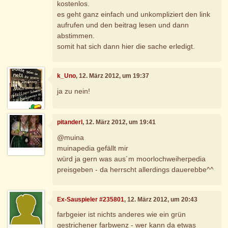
kostenlos.
es geht ganz einfach und unkompliziert den link
aufrufen und den beitrag lesen und dann
abstimmen.
somit hat sich dann hier die sache erledigt.
k_Uno
, 12. März 2012, um 19:37
ja zu nein!
pitanderl
, 12. März 2012, um 19:41
@muina
muinapedia gefällt mir
würd ja gern was aus´m moorlochweiherpedia
preisgeben - da herrscht allerdings dauerebbe^^
Ex-Sauspieler #235801
, 12. März 2012, um 20:43
farbgeier ist nichts anderes wie ein grün
gestrichener farbwenz - wer kann da etwas