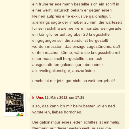
ein früherer edelmann bestellte sich ein schiff in
einer werft. natürlich bekam er gegen einen
kleinen aufpreis eine exklusive galionsfigur.
allerdings sagte der inhaber zu ihm, die wartezeit
für sein schiff wäre mehrere monate, weil gerade
ein königlicher auftrag über 28 kriegschiffe
eingegangen sei, die zunächst hergestellt
werden müssten. das einzige zugeständnis, daß
er ihm machen könne, wäre die kriegsschiffe mit
einer maschinell hergestellten, einfach
ausgestatteten galionsfigur, eben einer
allerweltsgalionsfigur, auszurüsten.
erscheint mir jetzt gar nicht so weit hergeholt!
k_Uno
, 12. März 2012, um 17:25
also, das kann ich mir beim besten willen ned
vorstellen, liebes hörnchen.
Die galionsfigur eines jeden schiffes ist einmalig.
Niemand auf dieser weiten welt (ausser die