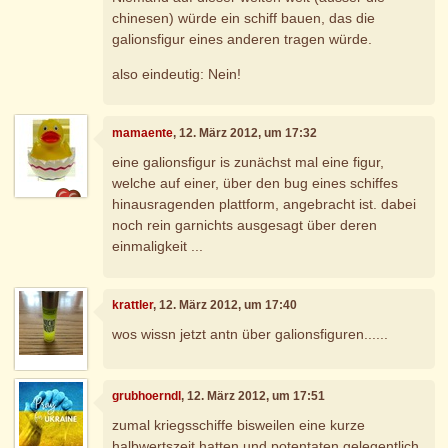
chinesen) würde ein schiff bauen, das die
galionsfigur eines anderen tragen würde.
also eindeutig: Nein!
mamaente
, 12. März 2012, um 17:32
eine galionsfigur is zunächst mal eine figur,
welche auf einer, über den bug eines schiffes
hinausragenden plattform, angebracht ist. dabei
noch rein garnichts ausgesagt über deren
einmaligkeit ...
krattler
, 12. März 2012, um 17:40
wos wissn jetzt antn über galionsfiguren......
grubhoerndl
, 12. März 2012, um 17:51
zumal kriegsschiffe bisweilen eine kurze
halbwertszeit hatten und potentaten gelegentlich