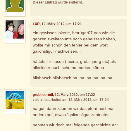
Dieser Eintrag wurde entfernt.
LXR
, 12. März 2012, um 17:21
ein gewisses jokerle, betrüger07 oda wie die
ganzen zweitacounts noch geheissen haben,
wollte mir schon den fehler bei dem wort
galionsfigur nachweisen...
hättets ihr nasen (muina, grubi, joerg etc) als
allesleser euch scho no merken könna...
ällabätsch ällabätsch na_na_na_na_na_na
grubhoerndl
, 12. März 2012, um 17:22
zuletzt bearbeitet am 12. März 2012, um 17:24
na gut, dann zäumen wir das pferd nochmal
anders auf, etwas "galionsfigur-zentrieter".
nehmen wir doch mal folgende geschichte an: