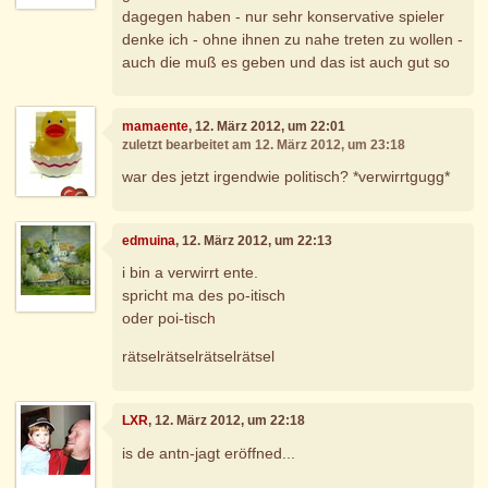
dagegen haben - nur sehr konservative spieler
denke ich - ohne ihnen zu nahe treten zu wollen -
auch die muß es geben und das ist auch gut so
mamaente
, 12. März 2012, um 22:01
zuletzt bearbeitet am 12. März 2012, um 23:18
war des jetzt irgendwie politisch? *verwirrtgugg*
edmuina
, 12. März 2012, um 22:13
i bin a verwirrt ente.
spricht ma des po-itisch
oder poi-tisch
rätselrätselrätselrätsel
LXR
, 12. März 2012, um 22:18
is de antn-jagt eröffned...