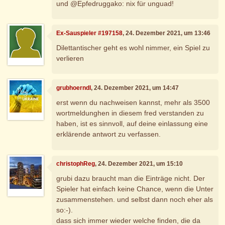
und @Epfedruggako: nix für unguad!
Ex-Sauspieler #197158
, 24. Dezember 2021, um 13:46
Dilettantischer geht es wohl nimmer, ein Spiel zu
verlieren
grubhoerndl
, 24. Dezember 2021, um 14:47
erst wenn du nachweisen kannst, mehr als 3500
wortmeldunghen in diesem fred verstanden zu
haben, ist es sinnvoll, auf deine einlassung eine
erklärende antwort zu verfassen.
christophReg
, 24. Dezember 2021, um 15:10
grubi dazu braucht man die Einträge nicht. Der
Spieler hat einfach keine Chance, wenn die Unter
zusammenstehen. und selbst dann noch eher als
so:-).
dass sich immer wieder welche finden, die da