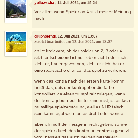
yellowschaf
, 11. Juli 2021, um 15:24
Vor allem wenn Spieler an 4 sitzt meiner Meinung
nach
grubhoerndl
, 12. Juli 2021, um 13:07
zuletzt bearbeitet am 12. Juli 2021, um 13:07
es ist irrelevant, ob der spieler an 2, 3 oder 4
sitzt. entscheidend ist nur, ob er zieht oder nicht.
zieht er, hat er gewonnen, zieht er nicht hat er
eine realistische chance, das spiel zu verlieren.
wenn das kontra nach der ersten karte kommt,
heißt das, daß der kontrageber die farbe
kontrolliert. da einen trumpf reinzulegen, wenn
der kontrageber noch hinter einem ist, ist einfach
mutwillige spielzerstörung, weil es NUR falsch
sein kann, egal wie man es dreht oder wendet.
aber ich muß der mezgerin recht geben, so wie
der spieler durch das kontra unter stress gesetzt
wird, passiert das auch bei den mitspielern.