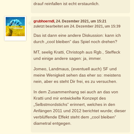
drauf reinfallen ist echt erstaunlich.
grubhoerndl
, 24. Dezember 2021, um 15:21
zuletzt bearbeitet am 24. Dezember 2021, um 15:39
Das ist dann eine andere Diskussion: kann ich
durch „cool bleiben“ das Spiel noch drehen?
MT, seelig Kratti, Christoph aus Rgb., Steffeck
und einige andere sagen: ja, immer.
Jomeo, Landmaus, (eventuell auch) SF und
meine Wenigkeit sehen das eher so: meistens
nein, aber es steht Dir frei, es zu versuchen.
In dem Zusammenhang sei auch an das von
Kratti und mir entwickelte Konzept des
„Selbstmordstichs“ erinnert, welches in den
Anfängen 2011 und 2012 berichtet wurde; dieser
verblüffende Effekt steht dem „cool bleiben“
diametral entgegen.