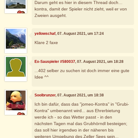
Darum geht es hier in diesem Thread doch…
kontra, damit der Spieler nicht zieht, weil er von
Zweien ausgeht.
yellowschaf
, 07. August 2021, um 17:24
Klare 2 faxe
Ex-Sauspieler #580037
, 07. August 2021, um 18:28
...402 selber zu suchen ist doch immer eine gute
Idee ^^
Soolbrunzer
, 07. August 2021, um 18:38
Ich bin dafür, dass das "jomeo-Kontra" in "Grubi-
Kontra" umbenannt wird... aus Ehrerbietung
werde ich - so das Wetter passt - in den
nächsten Tagen mal das Grubhörndl besteigen;
das soll hier irgendwo in der näheren bis
weiteren Umgebung des Zeller Sees sein...