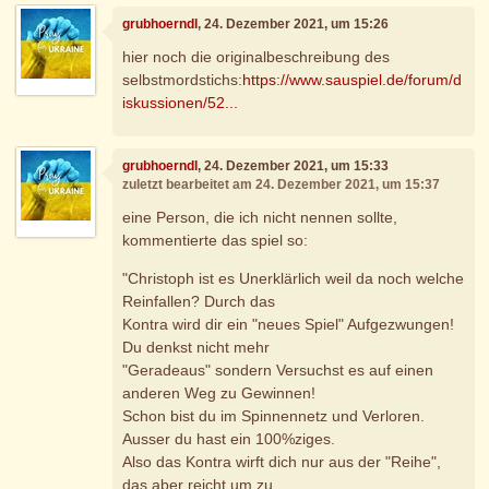
grubhoerndl
, 24. Dezember 2021, um 15:26
hier noch die originalbeschreibung des
selbstmordstichs:
https://www.sauspiel.de/forum/d
iskussionen/52...
grubhoerndl
, 24. Dezember 2021, um 15:33
zuletzt bearbeitet am 24. Dezember 2021, um 15:37
eine Person, die ich nicht nennen sollte,
kommentierte das spiel so:
"Christoph ist es Unerklärlich weil da noch welche
Reinfallen? Durch das
Kontra wird dir ein "neues Spiel" Aufgezwungen!
Du denkst nicht mehr
"Geradeaus" sondern Versuchst es auf einen
anderen Weg zu Gewinnen!
Schon bist du im Spinnennetz und Verloren.
Ausser du hast ein 100%ziges.
Also das Kontra wirft dich nur aus der "Reihe",
das aber reicht um zu