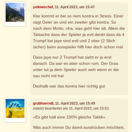
yellowschaf
, 11. April 2023, um 15:47
Klar kommt er bei so nem kontra in Stress. Einer
sagt Geier an und ein zweiter gibt kontra. So
nach dem Motto, oha, was geht hier ab. Allein die
Tatsache dass der Spieler ja evtl denkt dass da 4
Trumpf bei jaye sind evtl und 2 ober (2 Stich
sicher) beim ausspieler hilft hier doch schon mal.
Dass jaye nur 2 Trumpf hat sieht er ja erst
danach. Da war es aber schon rum. Der Gras
unter tut ja dem Spieler auch weh wenn er die
sau nicht mit hat
Deshalb war das kontra hier richtig gut
grubhoerndl
, 11. April 2023, um 15:49
zuletzt bearbeitet am 11. April 2023, um 15:51
«Es gibt halt eine 100% gleiche Taktik»
Was auch immer Du damit ausdrücken möchtest,