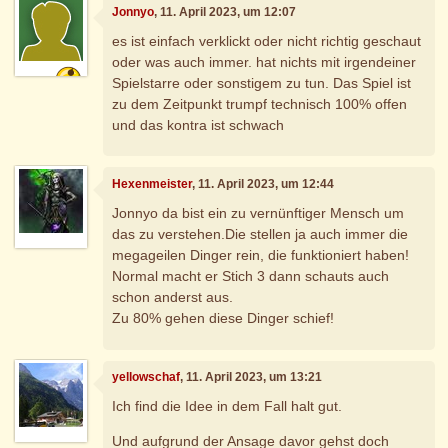
Jonnyo
, 11. April 2023, um 12:07
es ist einfach verklickt oder nicht richtig geschaut
oder was auch immer. hat nichts mit irgendeiner
Spielstarre oder sonstigem zu tun. Das Spiel ist
zu dem Zeitpunkt trumpf technisch 100% offen
und das kontra ist schwach
Hexenmeister
, 11. April 2023, um 12:44
Jonnyo da bist ein zu vernünftiger Mensch um
das zu verstehen.Die stellen ja auch immer die
megageilen Dinger rein, die funktioniert haben!
Normal macht er Stich 3 dann schauts auch
schon anderst aus.
Zu 80% gehen diese Dinger schief!
yellowschaf
, 11. April 2023, um 13:21
Ich find die Idee in dem Fall halt gut.
Und aufgrund der Ansage davor gehst doch