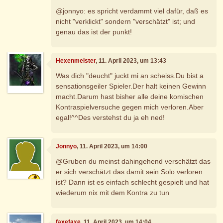
@jonnyo: es spricht verdammt viel dafür, daß es
nicht "verklickt" sondern "verschätzt" ist; und
genau das ist der punkt!
Hexenmeister
, 11. April 2023, um 13:43
Was dich "deucht" juckt mi an scheiss.Du bist a
sensationsgeiler Spieler.Der halt keinen Gewinn
macht.Darum hast bisher alle deine komischen
Kontraspielversuche gegen mich verloren.Aber
egal!^^Des verstehst du ja eh ned!
Jonnyo
, 11. April 2023, um 14:00
@Gruben du meinst dahingehend verschätzt das
er sich verschätzt das damit sein Solo verloren
ist? Dann ist es einfach schlecht gespielt und hat
wiederum nix mit dem Kontra zu tun
faxefaxe
, 11. April 2023, um 14:04