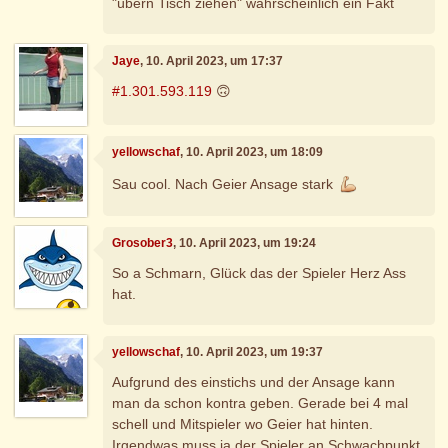
"übern Tisch ziehen" wahrscheinlich ein Fakt
Jaye
, 10. April 2023, um 17:37
#1.301.593.119
🙃
yellowschaf
, 10. April 2023, um 18:09
Sau cool. Nach Geier Ansage stark
Grosober3
, 10. April 2023, um 19:24
So a Schmarn, Glück das der Spieler Herz Ass
hat.
yellowschaf
, 10. April 2023, um 19:37
Aufgrund des einstichs und der Ansage kann
man da schon kontra geben. Gerade bei 4 mal
schell und Mitspieler wo Geier hat hinten.
Irgendwas muss ja der Spieler an Schwachpunkt