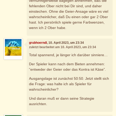
vernünftigerweise dagegen annehmen, daß die
fehlenden Ober nicht bei Dir sind, und daher
einstechen. Ohne die Geier-Ansage wäre es viel
wahrscheinlicher, daß Du einen oder gar 2 Ober
hast. Ich persönlich spiele gerne Farbwenzen,
wenn ich 2 Ober habe.
grubhoerndl
, 10. April 2023, um 23:34
zuletzt bearbeitet am 10. April 2023, um 23:34
Total spannend, je länger ich darüber sinniere…
Der Spieler kann nach dem Bieten annehmen:
“entweder der Geier oder das Kontra ist Käse”.
Ausgangslage ist zunächst 50:50. Jetzt stellt sich
die Frage: was halte ich als Spieler für
wahrscheinlicher?
Und daran muß er dann seine Strategie
ausrichten.