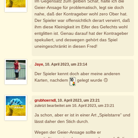
Im Gegensatz zum gelben Schaf, halte ich die
Geier-Ansage für problematisch, legt sie doch
nahe, daß der Kontrageber wohl zero Ober hat.
Der Spieler war offensichtlich derart verwirrt, daß
ihm diese Kleinigkeit im Eifer des Gefechts wohl
entglitten ist. Genau darauf hat der Kontrageber
spekuliert, und deswegen gehört das Spiel
uneingeschränkt in diesen Fred!
Jaye
, 10. April 2023, um 23:14
Der Spieler kennt doch aber meine anderen
Karten, nachdem
gelegt wurde 🙃
grubhoerndl
, 10. April 2023, um 23:21
zuletzt bearbeitet am 10. April 2023, um 23:21
Ja schon, aber er ist in einer Art „Spielstarre“ und
lässt daher den Stich durch.
Wegen der Geier-Ansage sollte er