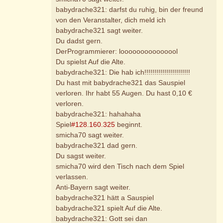
babydrache321: darfst du ruhig, bin der freund
von den Veranstalter, dich meld ich
babydrache321 sagt weiter.
Du dadst gern.
DerProgrammierer: looooooooooooool
Du spielst Auf die Alte.
babydrache321: Die hab ich!!!!!!!!!!!!!!!!!!!!!!!
Du hast mit babydrache321 das Sauspiel
verloren. Ihr habt 55 Augen. Du hast 0,10 €
verloren.
babydrache321: hahahaha
Spiel
#128.160.325
beginnt.
smicha70 sagt weiter.
babydrache321 dad gern.
Du sagst weiter.
smicha70 wird den Tisch nach dem Spiel
verlassen.
Anti-Bayern sagt weiter.
babydrache321 hätt a Sauspiel
babydrache321 spielt Auf die Alte.
babydrache321: Gott sei dan