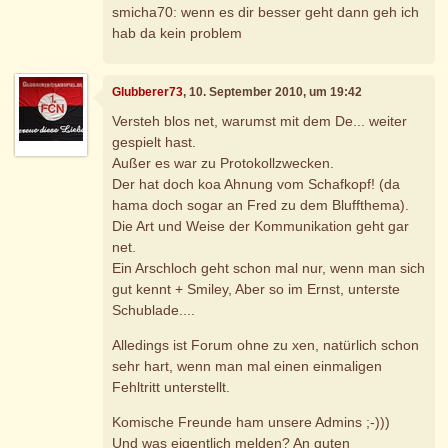
smicha70: wenn es dir besser geht dann geh ich
hab da kein problem
Glubberer73
, 10. September 2010, um 19:42
Versteh blos net, warumst mit dem De... weiter
gespielt hast.
Außer es war zu Protokollzwecken.
Der hat doch koa Ahnung vom Schafkopf! (da
hama doch sogar an Fred zu dem Bluffthema).
Die Art und Weise der Kommunikation geht gar
net.
Ein Arschloch geht schon mal nur, wenn man sich
gut kennt + Smiley, Aber so im Ernst, unterste
Schublade....
Alledings ist Forum ohne zu xen, natürlich schon
sehr hart, wenn man mal einen einmaligen
Fehltritt unterstellt.
Komische Freunde ham unsere Admins ;-)))
Und was eigentlich melden? An guten