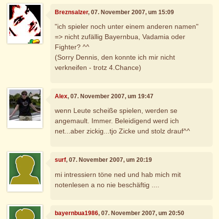
Breznsalzer
, 07. November 2007, um 15:09
"ich spieler noch unter einem anderen namen"
=> nicht zufällig Bayernbua, Vadamia oder
Fighter? ^^
(Sorry Dennis, den konnte ich mir nicht
verkneifen - trotz 4.Chance)
Alex
, 07. November 2007, um 19:47
wenn Leute scheiße spielen, werden se
angemault. Immer. Beleidigend werd ich
net...aber zickig...tjo Zicke und stolz drauf^^
surf
, 07. November 2007, um 20:19
mi intressiern töne ned und hab mich mit
notenlesen a no nie beschäftig ....
bayernbua1986
, 07. November 2007, um 20:50