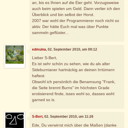
an, bis es Ihnen auf die Eier geht. Vorzugsweise
auch beim spielen um Geld. Dann verlier ich den
Überblick und bin selbst der Horst.
2007 war wohl der Programmierer noch nicht so
aktiv. Der hätte Euch mal was über Punkte
sammeln geflüster...
edmuina
, 02. September 2010, um 09:12
Lieber S-Bert,
Es ist sehr schön zu sehen, wie du als alter
Sideburnianer hartnäckig an deinen Irrtümern
haftest.
Obwohl ich persönlich die Benamsung "Frank,
die Seite brennt Burns" im höchsten Grade
erotisierend finde, isses wohl so, dasses wohl
garned so is.
S-Bert
, 02. September 2010, um 11:26
Ede, Du verwirrst mich über die Maßen (danke