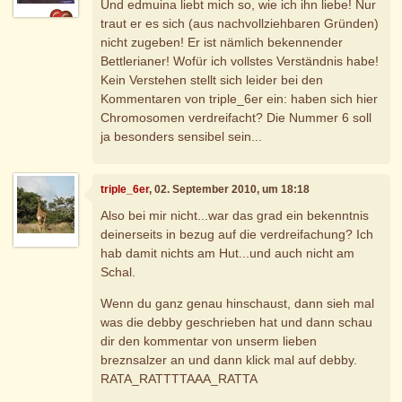
Und edmuina liebt mich so, wie ich ihn liebe! Nur
traut er es sich (aus nachvollziehbaren Gründen)
nicht zugeben! Er ist nämlich bekennender
Bettlerianer! Wofür ich vollstes Verständnis habe!
Kein Verstehen stellt sich leider bei den
Kommentaren von triple_6er ein: haben sich hier
Chromosomen verdreifacht? Die Nummer 6 soll
ja besonders sensibel sein...
triple_6er
, 02. September 2010, um 18:18
Also bei mir nicht...war das grad ein bekenntnis
deinerseits in bezug auf die verdreifachung? Ich
hab damit nichts am Hut...und auch nicht am
Schal.
Wenn du ganz genau hinschaust, dann sieh mal
was die debby geschrieben hat und dann schau
dir den kommentar von unserm lieben
breznsalzer an und dann klick mal auf debby.
RATA_RATTTTAAA_RATTA