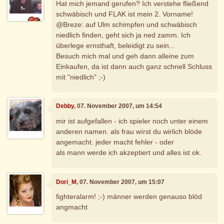
Hat mich jemand gerufen? Ich verstehe fließend
schwäbisch und FLAK ist mein 2. Vorname!
@Breze: auf Ulm schimpfen und schwäbisch
niedlich finden, geht sich ja ned zamm. Ich
überlege ernsthaft, beleidigt zu sein...
Besuch mich mal und geh dann alleine zum
Einkaufen, da ist dann auch ganz schnell Schluss
mit "niedlich" ;-)
Debby
, 07. November 2007, um 14:54
mir ist aufgefallen - ich spieler noch unter einem
anderen namen. als frau wírst du wirlich blöde
angemacht. jeder macht fehler - oder
als mann werde ich akzeptiert und alles ist ok.
Dori_M
, 07. November 2007, um 15:07
fighteralarm! ;-) männer werden genauso blöd
angmacht