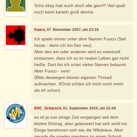
Scho okay hab euch doch alle gern!!! Viel spaß
noch beim karteln gruß dennis
Fuoco
, 07. November 2007, um 23:16
Ich spiele immer unter dem Namen Fuoco (Seit
heute - denn ich bin hier neu).
Aber den ein oder anderen wird es eventuell
erstaunen, dass ich so im realen Leben gar nicht
heiße. Dort bin ich unter vielen Namen bekannt.
Aber Fuoco - nein!
(Bitte deswegen keinen eigenen Thread
aufmachen. SOnst schäm ich mich noch mehr
als eh schon)
EHC_Schorsch
, 01. September 2010, um 22:48
es ist ja nun einige Zeit vergangen seit dem
letzten Eintrag, aber gebessert hat sich wohl nix.
Einige benehmen sixh wie die Wikdsäue. Aber
gerade die spielen mesitens so einen Schrott,