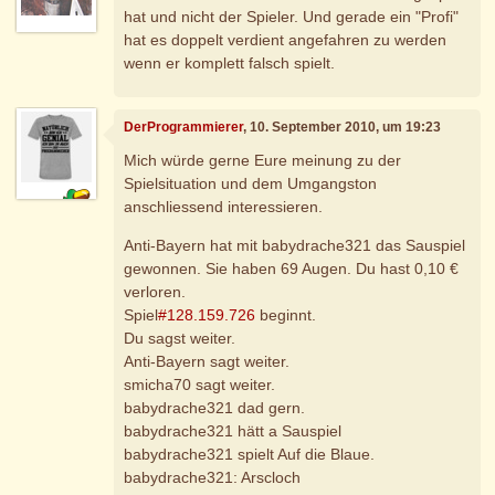
hat und nicht der Spieler. Und gerade ein "Profi"
hat es doppelt verdient angefahren zu werden
wenn er komplett falsch spielt.
DerProgrammierer
, 10. September 2010, um 19:23
Mich würde gerne Eure meinung zu der
Spielsituation und dem Umgangston
anschliessend interessieren.
Anti-Bayern hat mit babydrache321 das Sauspiel
gewonnen. Sie haben 69 Augen. Du hast 0,10 €
verloren.
Spiel
#128.159.726
beginnt.
Du sagst weiter.
Anti-Bayern sagt weiter.
smicha70 sagt weiter.
babydrache321 dad gern.
babydrache321 hätt a Sauspiel
babydrache321 spielt Auf die Blaue.
babydrache321: Arscloch