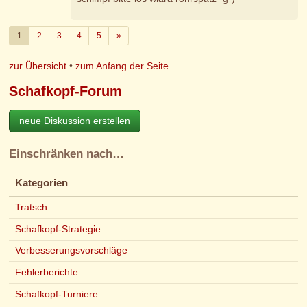
Weiter
1
2
3
4
5
»
zur Übersicht
•
zum Anfang der Seite
Schafkopf-Forum
neue Diskussion erstellen
Einschränken nach…
Kategorien
Tratsch
Schafkopf-Strategie
Verbesserungsvorschläge
Fehlerberichte
Schafkopf-Turniere