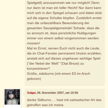
Spielgeld) anzusammeln wie nur möglich! Denn
nur dann ist man ein toller Hecht! Nur dann kann
mich sich in den Spiegel schauen und dabei stolz
auf die eigene Schulter klopfen. Zusätzlich erntet
man die unbezahlbare Bewunderung der
gesamten Sauspielgemeinde! Schade, dass die
so anonym ist, dass persönliche Huldigungen
immer von einem selbst vorgenommen werden
müssen!
Mal im Ernst, nerven Euch nicht auch die Leute,
die im Chat-Fenster permanent Unsinn erzählen,
anstatt sich auf dieses ungeheuer wichtige Spiel
("der Nebel der Welt" *Zitat Breze) zu
konzentrieren?
Grüße, sideburns (mit einem ES im Arsch
geboren)
Solgar
, 06. November 2007, um 10:56
danke Sidburns..... hast mit sarkastischer Art das
getroffen was ich meine.