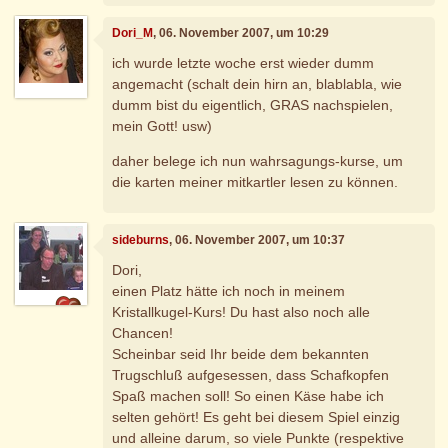
Dori_M
, 06. November 2007, um 10:29
ich wurde letzte woche erst wieder dumm
angemacht (schalt dein hirn an, blablabla, wie
dumm bist du eigentlich, GRAS nachspielen,
mein Gott! usw)
daher belege ich nun wahrsagungs-kurse, um
die karten meiner mitkartler lesen zu können.
sideburns
, 06. November 2007, um 10:37
Dori,
einen Platz hätte ich noch in meinem
Kristallkugel-Kurs! Du hast also noch alle
Chancen!
Scheinbar seid Ihr beide dem bekannten
Trugschluß aufgesessen, dass Schafkopfen
Spaß machen soll! So einen Käse habe ich
selten gehört! Es geht bei diesem Spiel einzig
und alleine darum, so viele Punkte (respektive