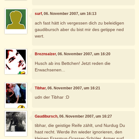
surf
, 06. November 2007, um 16:13
ach fast hätt ich vergessen dich zu beleidigen
gaudibursch aber du bist mir des getippe ned
wert.
Breznsalzer
, 06. November 2007, um 16:20
Husch ab ins Bettchen! Jetzt reden die
Erwachsenen...
Tibhar
, 06. November 2007, um 16:21
udn der Tibhar :D
Gaudibursch
, 06. November 2007, um 16:27
tibhar, die geistige Reife zählt, und Nurdug Du
hast recht. Werde ihn wieder ignorieren, den
kleinen Erasmus-Grasser-Schüler. Armer surf,