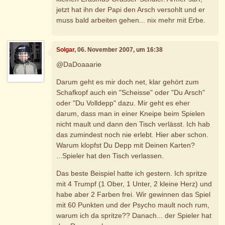
jetzt hat ihn der Papi den Arsch versohlt und er
muss bald arbeiten gehen... nix mehr mit Erbe.
Solgar
, 06. November 2007, um 16:38
@DaDoaaarie
Darum geht es mir doch net, klar gehört zum
Schafkopf auch ein "Scheisse" oder "Du Arsch"
oder "Du Volldepp" dazu. Mir geht es eher
darum, dass man in einer Kneipe beim Spielen
nicht mault und dann den Tisch verlässt. Ich hab
das zumindest noch nie erlebt. Hier aber schon.
Warum klopfst Du Depp mit Deinen Karten?
...Spieler hat den Tisch verlassen.
Das beste Beispiel hatte ich gestern. Ich spritze
mit 4 Trumpf (1 Ober, 1 Unter, 2 kleine Herz) und
habe aber 2 Farben frei. Wir gewinnen das Spiel
mit 60 Punkten und der Psycho mault noch rum,
warum ich da spritze?? Danach... der Spieler hat