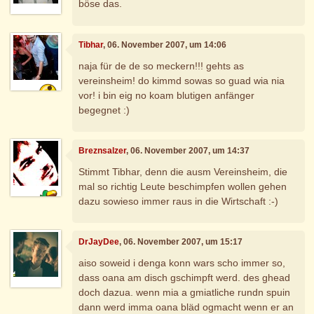
böse das.
Tibhar
, 06. November 2007, um 14:06
naja für de de so meckern!!! gehts as
vereinsheim! do kimmd sowas so guad wia nia
vor! i bin eig no koam blutigen anfänger
begegnet :)
Breznsalzer
, 06. November 2007, um 14:37
Stimmt Tibhar, denn die ausm Vereinsheim, die
mal so richtig Leute beschimpfen wollen gehen
dazu sowieso immer raus in die Wirtschaft :-)
DrJayDee
, 06. November 2007, um 15:17
aiso soweid i denga konn wars scho immer so,
dass oana am disch gschimpft werd. des ghead
doch dazua. wenn mia a gmiatliche rundn spuin
dann werd imma oana bläd ogmacht wenn er an