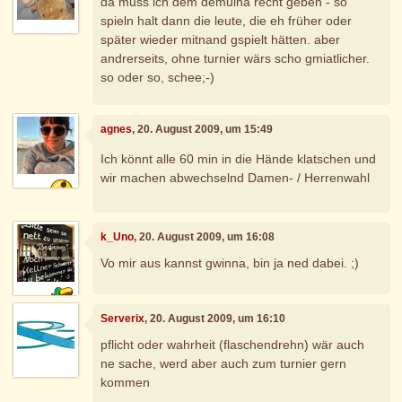
da muss ich dem demuina recht geben - so
spieln halt dann die leute, die eh früher oder
später wieder mitnand gspielt hätten. aber
andrerseits, ohne turnier wärs scho gmiatlicher.
so oder so, schee;-)
agnes
, 20. August 2009, um 15:49
Ich könnt alle 60 min in die Hände klatschen und
wir machen abwechselnd Damen- / Herrenwahl
k_Uno
, 20. August 2009, um 16:08
Vo mir aus kannst gwinna, bin ja ned dabei. ;)
Serverix
, 20. August 2009, um 16:10
pflicht oder wahrheit (flaschendrehn) wär auch
ne sache, werd aber auch zum turnier gern
kommen