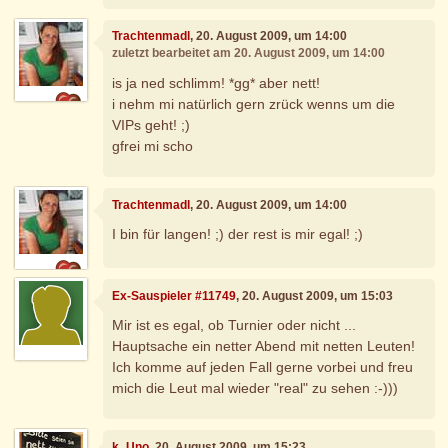
Trachtenmadl
, 20. August 2009, um 14:00
zuletzt bearbeitet am 20. August 2009, um 14:00
is ja ned schlimm! *gg* aber nett!
i nehm mi natürlich gern zrück wenns um die
VIPs geht! ;)
gfrei mi scho
Trachtenmadl
, 20. August 2009, um 14:00
I bin für langen! ;) der rest is mir egal! ;)
Ex-Sauspieler #11749
, 20. August 2009, um 15:03
Mir ist es egal, ob Turnier oder nicht ...
Hauptsache ein netter Abend mit netten Leuten!
Ich komme auf jeden Fall gerne vorbei und freu
mich die Leut mal wieder "real" zu sehen :-)))
k_Uno
, 20. August 2009, um 15:23