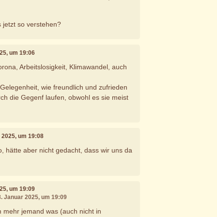
s jetzt so verstehen?
025, um 19:06
orona, Arbeitslosigkeit, Klimawandel, auch
 Gelegenheit, wie freundlich und zufrieden
rch die Gegenf laufen, obwohl es sie meist
r 2025, um 19:08
o, hätte aber nicht gedacht, dass wir uns da
025, um 19:09
8. Januar 2025, um 19:09
 mehr jemand was (auch nicht in