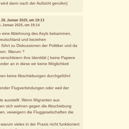
 wird dann nach der Aufsicht gerufen)
, 28. Januar 2025, um 19:13
8. Januar 2025, um 19:14
die eine Ablehnung des Asyls bekammen,
Deutschland und beziehen
 führt zu Diskussionen der Politiker und da
ehen. Warum ?
verschleiern ihre Identität ( keine Papiere
nder an in diese wir keine Möglichkeit
.
nnen keine Abschiebungen durchgeführt
ender Flugverbindungen oder weil der
e ausstellt .Wenn Migranten aus
en sich wehren gegen die Abschiebung
ten, veweigern die Fluggeselschaften die
 warum vieles in der Praxis nicht funktioniert.