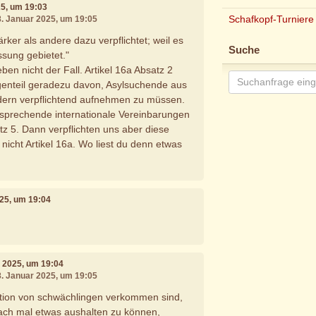
25, um 19:03
Schafkopf-Turniere
8. Januar 2025, um 19:05
tärker als andere dazu verpflichtet; weil es
Suche
ssung gebietet."
ben nicht der Fall. Artikel 16a Absatz 2
genteil geradezu davon, Asylsuchende aus
ern verpflichtend aufnehmen zu müssen.
sprechende internationale Vereinbarungen
tz 5. Dann verpflichten uns aber diese
nicht Artikel 16a. Wo liest du denn etwas
025, um 19:04
r 2025, um 19:04
8. Januar 2025, um 19:05
 nation von schwächlingen verkommen sind,
nfach mal etwas aushalten zu können,