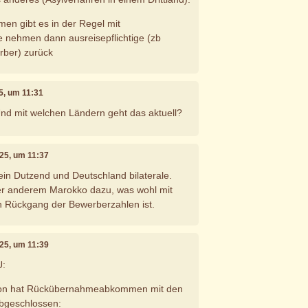
n gibt es in der Regel mit
e nehmen dann ausreisepflichtige (zb
rber) zurück
5, um 11:31
nd mit welchen Ländern geht das aktuell?
025, um 11:37
ein Dutzend und Deutschland bilaterale.
ter anderem Marokko dazu, was wohl mit
en Rückgang der Bewerberzahlen ist.
025, um 11:39
U:
ion hat Rückübernahmeabkommen mit den
bgeschlossen: