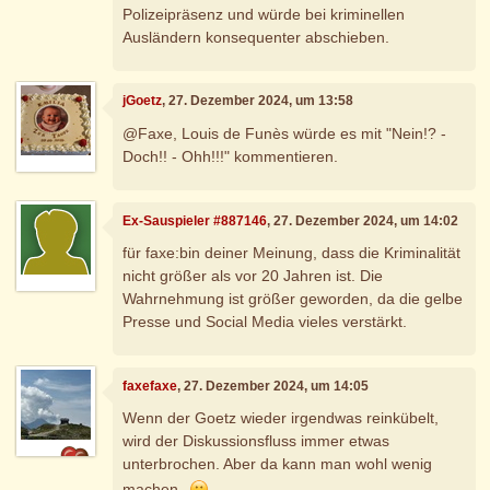
Polizeipräsenz und würde bei kriminellen
Ausländern konsequenter abschieben.
jGoetz
, 27. Dezember 2024, um 13:58
@Faxe, Louis de Funès würde es mit "Nein!? -
Doch!! - Ohh!!!" kommentieren.
Ex-Sauspieler #887146
, 27. Dezember 2024, um 14:02
für faxe:bin deiner Meinung, dass die Kriminalität
nicht größer als vor 20 Jahren ist. Die
Wahrnehmung ist größer geworden, da die gelbe
Presse und Social Media vieles verstärkt.
faxefaxe
, 27. Dezember 2024, um 14:05
Wenn der Goetz wieder irgendwas reinkübelt,
wird der Diskussionsfluss immer etwas
unterbrochen. Aber da kann man wohl wenig
machen.