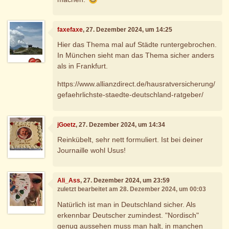
faxefaxe
, 27. Dezember 2024, um 14:25
Hier das Thema mal auf Städte runtergebrochen.
In München sieht man das Thema sicher anders
als in Frankfurt.
https://www.allianzdirect.de/hausratversicherung/
gefaehrlichste-staedte-deutschland-ratgeber/
jGoetz
, 27. Dezember 2024, um 14:34
Reinkübelt, sehr nett formuliert. Ist bei deiner
Journaille wohl Usus!
Ali_Ass
, 27. Dezember 2024, um 23:59
zuletzt bearbeitet am 28. Dezember 2024, um 00:03
Natürlich ist man in Deutschland sicher. Als
erkennbar Deutscher zumindest. "Nordisch"
genug aussehen muss man halt, in manchen