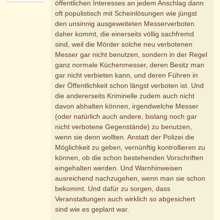
öffentlichen Interesses an jedem Anschlag dann
oft populistisch mit Scheinlösungen wie jüngst
den unsinnig ausgeweiteten Messerverboten
daher kommt, die einerseits völlig sachfremd
sind, weil die Mörder solche neu verbotenen
Messer gar nicht benutzen, sondern in der Regel
ganz normale Küchenmesser, deren Besitz man
gar nicht verbieten kann, und deren Führen in
der Öffentlichkeit schon längst verboten ist. Und
die andererseits Kriminelle zudem auch nicht
davon abhalten können, irgendwelche Messer
(oder natürlich auch andere, bislang noch gar
nicht verbotene Gegenstände) zu benutzen,
wenn sie denn wollten. Anstatt der Polizei die
Möglichkeit zu geben, vernünftig kontrollieren zu
können, ob die schon bestehenden Vorschriften
eingehalten werden. Und Warnhinweisen
ausreichend nachzugehen, wenn man sie schon
bekommt. Und dafür zu sorgen, dass
Veranstaltungen auch wirklich so abgesichert
sind wie es geplant war.