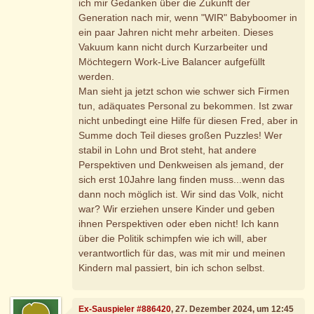
ich mir Gedanken über die Zukunft der
Generation nach mir, wenn "WIR" Babyboomer in
ein paar Jahren nicht mehr arbeiten. Dieses
Vakuum kann nicht durch Kurzarbeiter und
Möchtegern Work-Live Balancer aufgefüllt
werden.
Man sieht ja jetzt schon wie schwer sich Firmen
tun, adäquates Personal zu bekommen. Ist zwar
nicht unbedingt eine Hilfe für diesen Fred, aber in
Summe doch Teil dieses großen Puzzles! Wer
stabil in Lohn und Brot steht, hat andere
Perspektiven und Denkweisen als jemand, der
sich erst 10Jahre lang finden muss...wenn das
dann noch möglich ist. Wir sind das Volk, nicht
war? Wir erziehen unsere Kinder und geben
ihnen Perspektiven oder eben nicht! Ich kann
über die Politik schimpfen wie ich will, aber
verantwortlich für das, was mit mir und meinen
Kindern mal passiert, bin ich schon selbst.
Ex-Sauspieler #886420
, 27. Dezember 2024, um 12:45