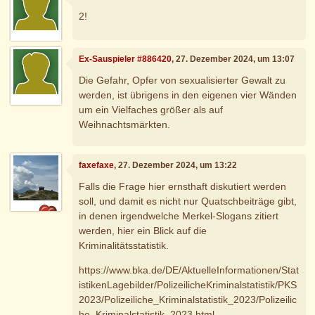
2!
Ex-Sauspieler #886420
, 27. Dezember 2024, um 13:07
Die Gefahr, Opfer von sexualisierter Gewalt zu
werden, ist übrigens in den eigenen vier Wänden
um ein Vielfaches größer als auf
Weihnachtsmärkten.
faxefaxe
, 27. Dezember 2024, um 13:22
Falls die Frage hier ernsthaft diskutiert werden
soll, und damit es nicht nur Quatschbeiträge gibt,
in denen irgendwelche Merkel-Slogans zitiert
werden, hier ein Blick auf die
Kriminalitätsstatistik.
https://www.bka.de/DE/AktuelleInformationen/Stat
istikenLagebilder/PolizeilicheKriminalstatistik/PKS
2023/Polizeiliche_Kriminalstatistik_2023/Polizeilic
he_Kriminalstatistik_2023.html