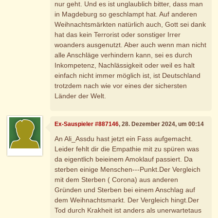
nur geht. Und es ist unglaublich bitter, dass man
in Magdeburg so geschlampt hat. Auf anderen
Weihnachtsmärkten natürlich auch, Gott sei dank
hat das kein Terrorist oder sonstiger Irrer
woanders ausgenutzt. Aber auch wenn man nicht
alle Anschläge verhindern kann, sei es durch
Inkompetenz, Nachlässigkeit oder weil es halt
einfach nicht immer möglich ist, ist Deutschland
trotzdem nach wie vor eines der sichersten
Länder der Welt.
Ex-Sauspieler #887146
, 28. Dezember 2024, um 00:14
An Ali_Assdu hast jetzt ein Fass aufgemacht.
Leider fehlt dir die Empathie mit zu spüren was
da eigentlich beieinem Amoklauf passiert. Da
sterben einige Menschen---Punkt.Der Vergleich
mit dem Sterben ( Corona) aus anderen
Gründen und Sterben bei einem Anschlag auf
dem Weihnachtsmarkt. Der Vergleich hingt.Der
Tod durch Krakheit ist anders als unerwartetaus