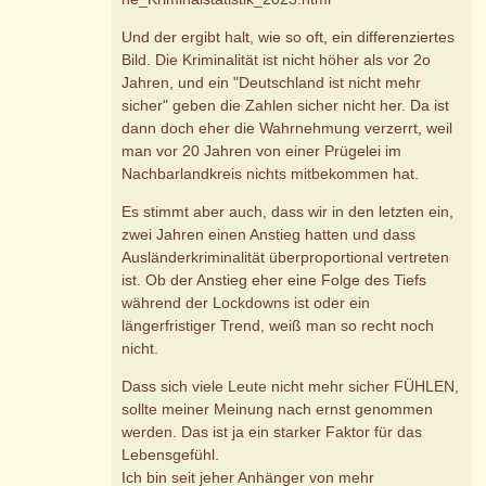
Und der ergibt halt, wie so oft, ein differenziertes
Bild. Die Kriminalität ist nicht höher als vor 2o
Jahren, und ein "Deutschland ist nicht mehr
sicher" geben die Zahlen sicher nicht her. Da ist
dann doch eher die Wahrnehmung verzerrt, weil
man vor 20 Jahren von einer Prügelei im
Nachbarlandkreis nichts mitbekommen hat.
Es stimmt aber auch, dass wir in den letzten ein,
zwei Jahren einen Anstieg hatten und dass
Ausländerkriminalität überproportional vertreten
ist. Ob der Anstieg eher eine Folge des Tiefs
während der Lockdowns ist oder ein
längerfristiger Trend, weiß man so recht noch
nicht.
Dass sich viele Leute nicht mehr sicher FÜHLEN,
sollte meiner Meinung nach ernst genommen
werden. Das ist ja ein starker Faktor für das
Lebensgefühl.
Ich bin seit jeher Anhänger von mehr