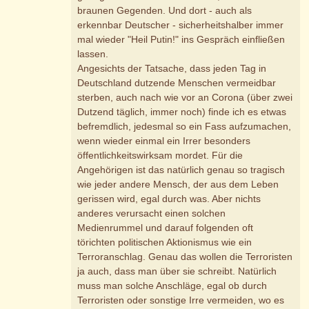
braunen Gegenden. Und dort - auch als
erkennbar Deutscher - sicherheitshalber immer
mal wieder "Heil Putin!" ins Gespräch einfließen
lassen.
Angesichts der Tatsache, dass jeden Tag in
Deutschland dutzende Menschen vermeidbar
sterben, auch nach wie vor an Corona (über zwei
Dutzend täglich, immer noch) finde ich es etwas
befremdlich, jedesmal so ein Fass aufzumachen,
wenn wieder einmal ein Irrer besonders
öffentlichkeitswirksam mordet. Für die
Angehörigen ist das natürlich genau so tragisch
wie jeder andere Mensch, der aus dem Leben
gerissen wird, egal durch was. Aber nichts
anderes verursacht einen solchen
Medienrummel und darauf folgenden oft
törichten politischen Aktionismus wie ein
Terroranschlag. Genau das wollen die Terroristen
ja auch, dass man über sie schreibt. Natürlich
muss man solche Anschläge, egal ob durch
Terroristen oder sonstige Irre vermeiden, wo es