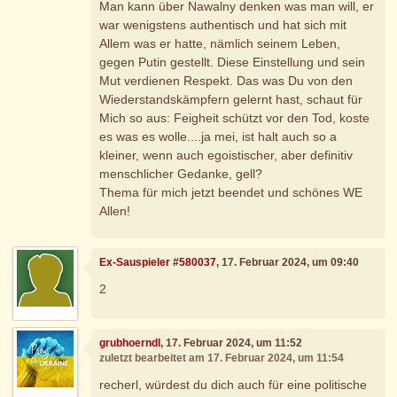
Man kann über Nawalny denken was man will, er
war wenigstens authentisch und hat sich mit
Allem was er hatte, nämlich seinem Leben,
gegen Putin gestellt. Diese Einstellung und sein
Mut verdienen Respekt. Das was Du von den
Wiederstandskämpfern gelernt hast, schaut für
Mich so aus: Feigheit schützt vor den Tod, koste
es was es wolle....ja mei, ist halt auch so a
kleiner, wenn auch egoistischer, aber definitiv
menschlicher Gedanke, gell?
Thema für mich jetzt beendet und schönes WE
Allen!
Ex-Sauspieler #580037
, 17. Februar 2024, um 09:40
2
grubhoerndl
, 17. Februar 2024, um 11:52
zuletzt bearbeitet am 17. Februar 2024, um 11:54
recherl, würdest du dich auch für eine politische