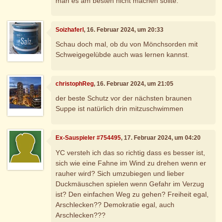
man es am besten nicht machen sollte.
Soizhaferl
, 16. Februar 2024, um 20:33
Schau doch mal, ob du von Mönchsorden mit
Schweigegelübde auch was lernen kannst.
christophReg
, 16. Februar 2024, um 21:05
der beste Schutz vor der nächsten braunen
Suppe ist natürlich drin mitzuschwimmen
Ex-Sauspieler #754495
, 17. Februar 2024, um 04:20
YC versteh ich das so richtig dass es besser ist,
sich wie eine Fahne im Wind zu drehen wenn er
rauher wird? Sich umzubiegen und lieber
Duckmäuschen spielen wenn Gefahr im Verzug
ist? Den einfachen Weg zu gehen? Freiheit egal,
Arschlecken?? Demokratie egal, auch
Arschlecken???