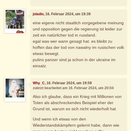
joladio
, 16. Februar 2024, um 19:39
eine eigene nicht staatlich vorgegebene meinung
und opposition gegen die regierung ist leider zur
zeit ein natürlicher tod in russland.
egal was wer wann gesagt hat. es bleibt zu
hoffen das der tod von nawalny im rusischen volk
etwas bewegt.
putins panzer sind ja schon in der ukraine im
einsatz.
Why_C
, 16. Februar 2024, um 19:59
zuletzt bearbeitet am 16. Februar 2024, um 20:04
Also ich glaube, dass ein Krieg mit Millionen von
Toten als abschreckendes Beispiel eher der
Grund ist, warum es sich nicht wiederholt hat.
Und wenn ich etwas von den
Wiederstandskämpfern gelernt habe, dann wie