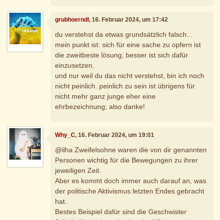
grubhoerndl
, 16. Februar 2024, um 17:42
du verstehst da etwas grundsätzlich falsch...
mein punkt ist: sich für eine sache zu opfern ist
die zweitbeste lösung; besser ist sich dafür
einzusetzen.
und nur weil du das nicht verstehst, bin ich noch
nicht peinlich. peinlich zu sein ist übrigens für
nicht mehr ganz junge eher eine
ehrbezeichnung; also danke!
Why_C
, 16. Februar 2024, um 19:01
@ilha Zweifelsohne waren die von dir genannten
Personen wichtig für die Bewegungen zu ihrer
jeweiligen Zeit.
Aber es kommt doch immer auch darauf an, was
der politische Aktivismus letzten Endes gebracht
hat.
Bestes Beispiel dafür sind die Geschwister