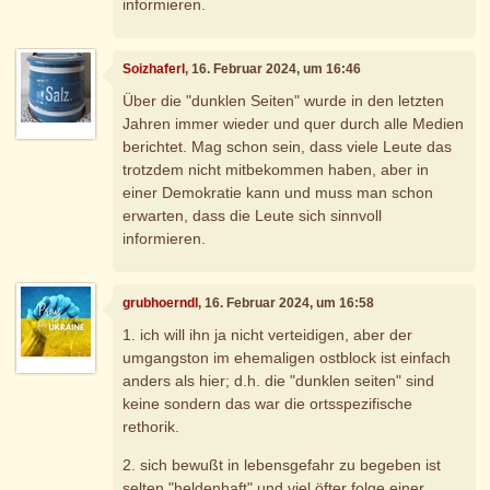
informieren.
Soizhaferl
, 16. Februar 2024, um 16:46
Über die "dunklen Seiten" wurde in den letzten
Jahren immer wieder und quer durch alle Medien
berichtet. Mag schon sein, dass viele Leute das
trotzdem nicht mitbekommen haben, aber in
einer Demokratie kann und muss man schon
erwarten, dass die Leute sich sinnvoll
informieren.
grubhoerndl
, 16. Februar 2024, um 16:58
1. ich will ihn ja nicht verteidigen, aber der
umgangston im ehemaligen ostblock ist einfach
anders als hier; d.h. die "dunklen seiten" sind
keine sondern das war die ortsspezifische
rethorik.
2. sich bewußt in lebensgefahr zu begeben ist
selten "heldenhaft" und viel öfter folge einer