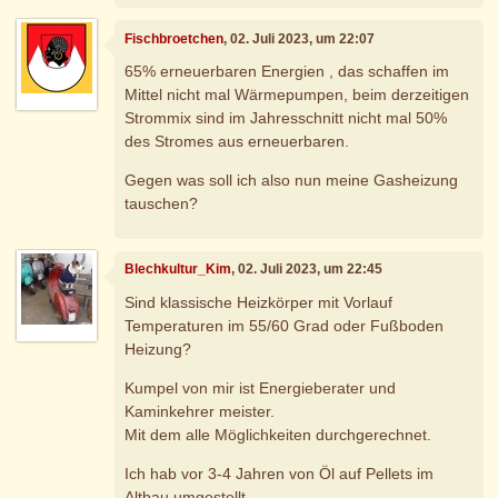
Fischbroetchen
, 02. Juli 2023, um 22:07
65% erneuerbaren Energien , das schaffen im
Mittel nicht mal Wärmepumpen, beim derzeitigen
Strommix sind im Jahresschnitt nicht mal 50%
des Stromes aus erneuerbaren.
Gegen was soll ich also nun meine Gasheizung
tauschen?
Blechkultur_Kim
, 02. Juli 2023, um 22:45
Sind klassische Heizkörper mit Vorlauf
Temperaturen im 55/60 Grad oder Fußboden
Heizung?
Kumpel von mir ist Energieberater und
Kaminkehrer meister.
Mit dem alle Möglichkeiten durchgerechnet.
Ich hab vor 3-4 Jahren von Öl auf Pellets im
Altbau umgestellt.