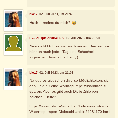
blo17
, 02. Juli 2023, um 20:49
Huch… meinst du mich?
Ex-Sauspieler #841695
, 02. Juli 2023, um 20:50
Nein nicht Dich es war auch nur ein Beispiel, wir
können auch jeden Tag eine Schachtel
Zigaretten daraus machen ; )
blo17
, 02. Juli 2023, um 21:03
Na gut, es gibt schon diverse Möglichkeiten, sich
das Geld für eine Wärmepumpe zusammen zu
sparen. Aber es gibt auch Diebstähle von
solchen… bitter!
https://www.n-tv.de/wirtschaft/Polizei-warnt-vor-
Waermepumpen-Diebstahl-article24231170.html