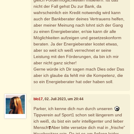
nicht der Fall gehst Du zur Bank, da
wahrscheinlich ein Kredit notwendig wird kann
auch der Bankberater deines Vertrauens helfen,
aber meiner Meinung nach lohnt sich der Gang
zu einen Energieberater, er/sie kann dir alle
Möglichkeiten aufzeigen und gesetzeskonform
beraten. Ja der Energieberater kostet etwas,
aber so weit ich weiß verrechnet er seine
Leistung mit den Förderungen, da bin ich mir
aber nicht ganz sicher!
Gerne würde ich Dir sagen mach Dies oder Das
aber ich glaube da fehlt mir die Kompetenz, die
so ein Energieberater hat oder haben soll.
blo17
, 02. Juli 2023, um 20:44
Parker, ich kenne dich nun durch unseren
Tippverein auf Sport1 schon seit längerem und
ich weiß, du bist ein sehr intelligenter und lieber
Mensch❣️Aber bitte versetze dich mal in „frische“
Hausbesitzer rein. Da ist es am Anfang leider