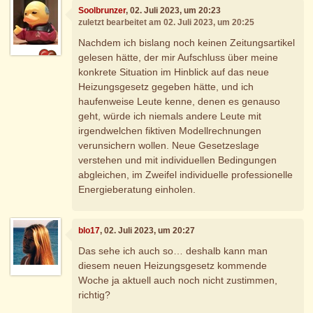
Soolbrunzer
, 02. Juli 2023, um 20:23
zuletzt bearbeitet am 02. Juli 2023, um 20:25
Nachdem ich bislang noch keinen Zeitungsartikel
gelesen hätte, der mir Aufschluss über meine
konkrete Situation im Hinblick auf das neue
Heizungsgesetz gegeben hätte, und ich
haufenweise Leute kenne, denen es genauso
geht, würde ich niemals andere Leute mit
irgendwelchen fiktiven Modellrechnungen
verunsichern wollen. Neue Gesetzeslage
verstehen und mit individuellen Bedingungen
abgleichen, im Zweifel individuelle professionelle
Energieberatung einholen.
blo17
, 02. Juli 2023, um 20:27
Das sehe ich auch so… deshalb kann man
diesem neuen Heizungsgesetz kommende
Woche ja aktuell auch noch nicht zustimmen,
richtig?