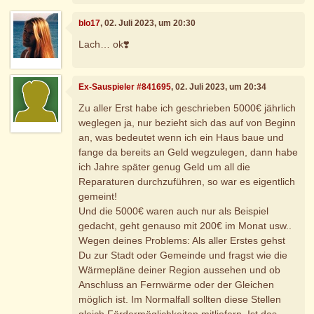
blo17
, 02. Juli 2023, um 20:30
Lach… ok❣️
Ex-Sauspieler #841695
, 02. Juli 2023, um 20:34
Zu aller Erst habe ich geschrieben 5000€ jährlich
weglegen ja, nur bezieht sich das auf von Beginn
an, was bedeutet wenn ich ein Haus baue und
fange da bereits an Geld wegzulegen, dann habe
ich Jahre später genug Geld um all die
Reparaturen durchzuführen, so war es eigentlich
gemeint!
Und die 5000€ waren auch nur als Beispiel
gedacht, geht genauso mit 200€ im Monat usw..
Wegen deines Problems: Als aller Erstes gehst
Du zur Stadt oder Gemeinde und fragst wie die
Wärmepläne deiner Region aussehen und ob
Anschluss an Fernwärme oder der Gleichen
möglich ist. Im Normalfall sollten diese Stellen
gleich Fördermöglichkeiten mitliefern. Ist das