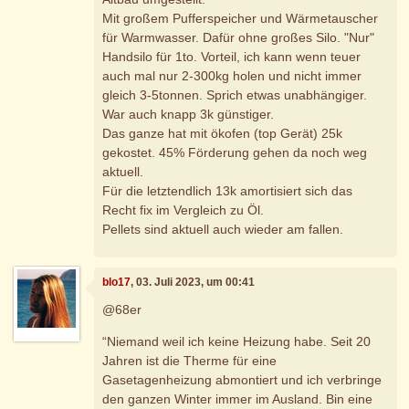
Mit großem Pufferspeicher und Wärmetauscher
für Warmwasser. Dafür ohne großes Silo. "Nur"
Handsilo für 1to. Vorteil, ich kann wenn teuer
auch mal nur 2-300kg holen und nicht immer
gleich 3-5tonnen. Sprich etwas unabhängiger.
War auch knapp 3k günstiger.
Das ganze hat mit ökofen (top Gerät) 25k
gekostet. 45% Förderung gehen da noch weg
aktuell.
Für die letztendlich 13k amortisiert sich das
Recht fix im Vergleich zu Öl.
Pellets sind aktuell auch wieder am fallen.
blo17
, 03. Juli 2023, um 00:41
@68er
“Niemand weil ich keine Heizung habe. Seit 20
Jahren ist die Therme für eine
Gasetagenheizung abmontiert und ich verbringe
den ganzen Winter immer im Ausland. Bin eine