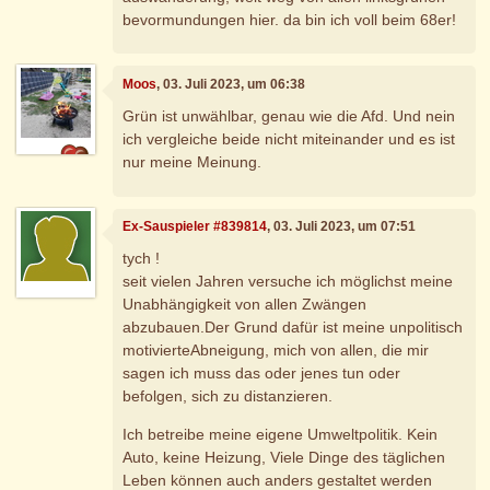
bevormundungen hier. da bin ich voll beim 68er!
Moos
, 03. Juli 2023, um 06:38
Grün ist unwählbar, genau wie die Afd. Und nein
ich vergleiche beide nicht miteinander und es ist
nur meine Meinung.
Ex-Sauspieler #839814
, 03. Juli 2023, um 07:51
tych !
seit vielen Jahren versuche ich möglichst meine
Unabhängigkeit von allen Zwängen
abzubauen.Der Grund dafür ist meine unpolitisch
motivierteAbneigung, mich von allen, die mir
sagen ich muss das oder jenes tun oder
befolgen, sich zu distanzieren.
Ich betreibe meine eigene Umweltpolitik. Kein
Auto, keine Heizung, Viele Dinge des täglichen
Leben können auch anders gestaltet werden