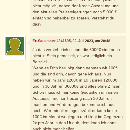
nicht möglich, neben der Kredit-Abzahlung und
den aktuellen Preissteigerungen noch 5.000 €
einfach so nebenbei zu sparen. Verstehst du
das?
Ex-Sauspieler #841695
, 02. Juli 2023, um 20:48
Ja das verstehe ich schon, die 5000€ sind auch
nicht in Stein gemeiselt, es war lediglich ein
Beispiel.
Wenn es Dich beruhigt dann nehmen wir 100€
und die sind drin, davon gehe ich aus. Nun
haben wir im Jahr 1200€ in 10 Jahren 12000€
und in 30 Jahren 36000€ und alles ohne Zinsen.
Schon muss ich mir keine Gedanken um einen
Austausch meiner Heizung nach 30 Jahren
machen und Förderungen bekomme ich auch
noch. Wer mir allerdings erzählt er kann keine
100€ im Monat weglegen und fliegt im Gegenzug
2x pro Jahr in den Urlaub, dem kann ich dann
auch nicht mehr helfen.