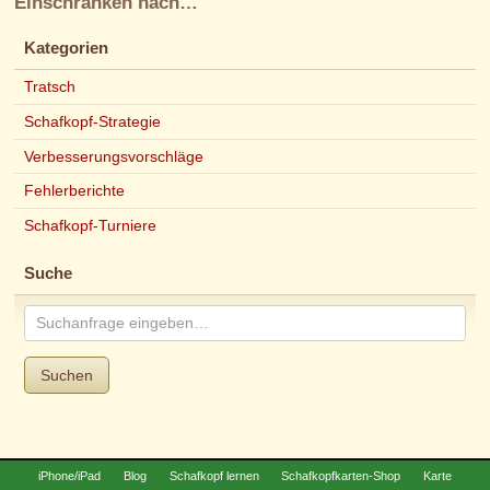
Einschränken nach…
Kategorien
Tratsch
Schafkopf-Strategie
Verbesserungsvorschläge
Fehlerberichte
Schafkopf-Turniere
Suche
Suchen
iPhone/iPad
Blog
Schafkopf lernen
Schafkopfkarten-Shop
Karte