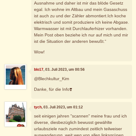
Ausnahme und daher ist mir das blöde Gesetz
egal. Ich wohne im Altbau und mein Gasaschuss
ist auch zu und der Zähler abmontiert.Ich koche
elektrisch und somit produziere ich keine Abgase.
Warmwasser ist mit Durchlauferhizer vorhanden.
Mein Post oben beziehe ich nur auf mich und mir
ist die Situation der anderen bewußt.“
Wow!
blo17
, 03. Juli 2023, um 00:56
@Blechkultur_Kim
Danke, für die Info❣️
tych
, 03. Juli 2023, um 01:12
seit einigen jahren "scannen" meine frau und ich
diverse, diesbezüglich bewusst gewählte
urlaubsziele nach zumindest zeitlich teilweiser
auswanderung, weit weg von allen linksgrünen