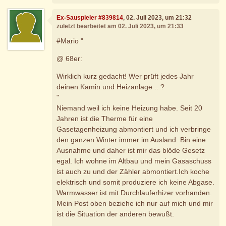
Ex-Sauspieler #839814
, 02. Juli 2023, um 21:32
zuletzt bearbeitet am 02. Juli 2023, um 21:33
#Mario "
@ 68er:
Wirklich kurz gedacht! Wer prüft jedes Jahr
deinen Kamin und Heizanlage .. ?
"
Niemand weil ich keine Heizung habe. Seit 20
Jahren ist die Therme für eine
Gasetagenheizung abmontiert und ich verbringe
den ganzen Winter immer im Ausland. Bin eine
Ausnahme und daher ist mir das blöde Gesetz
egal. Ich wohne im Altbau und mein Gasaschuss
ist auch zu und der Zähler abmontiert.Ich koche
elektrisch und somit produziere ich keine Abgase.
Warmwasser ist mit Durchlauferhizer vorhanden.
Mein Post oben beziehe ich nur auf mich und mir
ist die Situation der anderen bewußt.