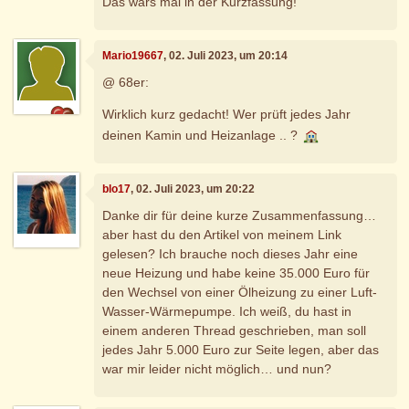
Das wars mal in der Kurzfassung!
Mario19667
, 02. Juli 2023, um 20:14
@ 68er:
Wirklich kurz gedacht! Wer prüft jedes Jahr
deinen Kamin und Heizanlage .. ?
blo17
, 02. Juli 2023, um 20:22
Danke dir für deine kurze Zusammenfassung…
aber hast du den Artikel von meinem Link
gelesen? Ich brauche noch dieses Jahr eine
neue Heizung und habe keine 35.000 Euro für
den Wechsel von einer Ölheizung zu einer Luft-
Wasser-Wärmepumpe. Ich weiß, du hast in
einem anderen Thread geschrieben, man soll
jedes Jahr 5.000 Euro zur Seite legen, aber das
war mir leider nicht möglich… und nun?