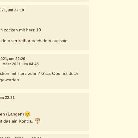
2021, um 22:10
h zocken mit herz 10
tzdem vertretbar nach dem ausspiel
 2021, um 22:20
7. März 2021, um 04:45
ken mit Herz zehn? Gras Ober ist doch
i geworden
 um 22:31
sten (Langen)
t das ein Kontra.