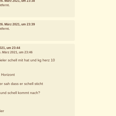
 26. März 2021, um 23:38
tfernt.
 26. März 2021, um 23:39
tfernt.
2021, um 23:44
6. März 2021, um 23:46
eler schell mit hat und kg herz 10
 Horizont
r sah dass er schell sticht
it und schell kommt nach?
ier