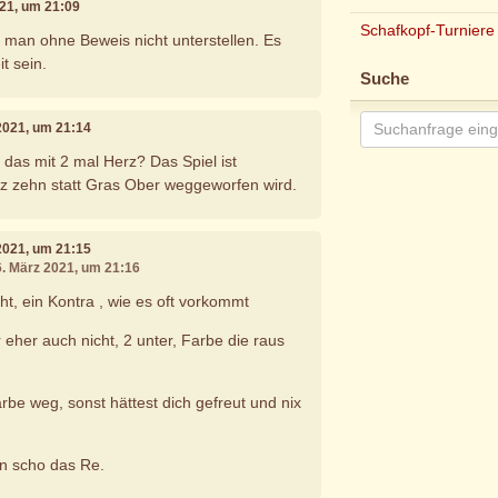
021, um 21:09
Schafkopf-Turniere
 man ohne Beweis nicht unterstellen. Es
t sein.
Suche
 2021, um 21:14
 das mit 2 mal Herz? Das Spiel ist
z zehn statt Gras Ober weggeworfen wird.
 2021, um 21:15
6. März 2021, um 21:16
cht, ein Kontra , wie es oft vorkommt
 eher auch nicht, 2 unter, Farbe die raus
Farbe weg, sonst hättest dich gefreut und nix
 scho das Re.