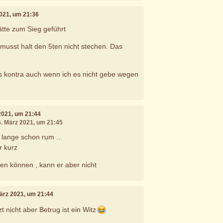
2021, um 21:36
tte zum Sieg geführt
 musst halt den 5ten nicht stechen. Das
es kontra auch wenn ich es nicht gebe wegen
 2021, um 21:44
6. März 2021, um 21:45
 lange schon rum ...
r kurz
hen können , kann er aber nicht
März 2021, um 21:44
tzt nicht aber Betrug ist ein Witz