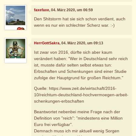
faxefaxe
, 04. März 2020, um 06:59
Den Shitstorm hat sie sich schon verdient, auch
wenn es nur ein schlechter Scherz war. :-)
HerrGottSakra
, 04. März 2020, um 09:13
Ist zwar von 2016, dürfte sich aber kaum
verändert haben: "Wer in Deutschland sehr reich
ist, musste dafür selten selbst etwas tun:
Erbschaften und Schenkungen sind einer Studie
zufolge der Hauptgrund für großen Reichtum."
Quelle: https://www.zeit.de/wirtschaft/2016-
10/reichtum-deutschland-hochvermoegen-arbeit-
schenkungen-erbschaften
Beantwortet nebenbei meine Frage nach der
Definition von "reich": "mindestens eine Million
Euro frei verfügbar".
Demnach muss ich mir aktuell wenig Sorgen