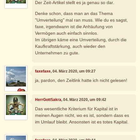
Der Zeit-Artikel stellt es ja genau so dar.
Denke schon, dass man an das Thema
"Umverteilung" mal ran muss. Wie du es sagst,
faxe, irgendwann ist die Anhäufung von
Vermögen auch einfach sinnlos.
Im übrigen käme eine Umverteilung, durch die
Kaufkraftstärkung, auch wieder den
Unternehmen zu gute.
faxefaxe
, 04. März 2020, um 09:27
ja, pardon, den Zeitlink hatte ich nicht gelesen!
HerrGottSakra
, 04. März 2020, um 09:42
Das wesentliche Kriterium für Kapital ist in
meinen Augen nicht, wo es ist, sondern dass es
im Umlauf bleibt. Ansonsten ist es totes Kapital.