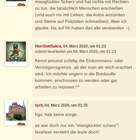
missglückter Scherz und hat nichts mit Rechten
zu tun, die tatsächlich Menschen erschießen
(und auch nix mit Linken, die Autos anzünden
und Steine auf Polizisten schmeißen). Aber ich
glaube, bis auf hh haben das alle verstanden :-)
HerrGottSakra
, 04. März 2020, um 01:22
zuletzt bearbeitet am 04. März 2020, um 01:23
Kennt jemand zufällig die Einkommens- oder
Vermögensgrenze, ab der man als reich erachtet
wird. Ich möchte ungern in die Bredouille
kommen, erschossen zu werden oder gar
arbeiten zu müssen.^^
tych
, 04. März 2020, um 01:35
hgs, hab keine sorge:
es war doch nur ein "missglückter scherz"!
faxefaxe versteht die leute doch!