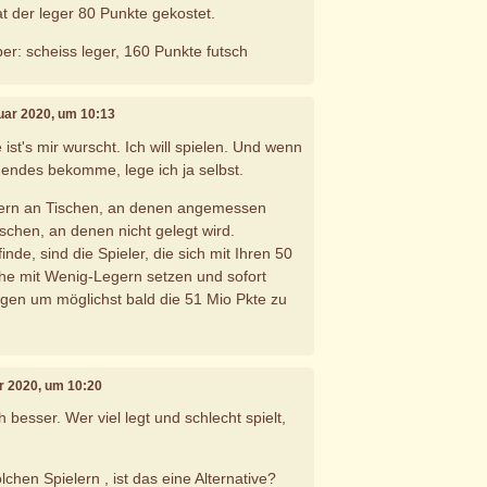
hat der leger 80 Punkte gekostet.
er: scheiss leger, 160 Punkte futsch
nuar 2020, um 10:13
st's mir wurscht. Ich will spielen. Und wenn
hendes bekomme, lege ich ja selbst.
gern an Tischen, an denen angemessen
ischen, an denen nicht gelegt wird.
finde, sind die Spieler, die sich mit Ihren 50
he mit Wenig-Legern setzen und sofort
legen um möglichst bald die 51 Mio Pkte zu
ar 2020, um 10:20
 besser. Wer viel legt und schlecht spielt,
lchen Spielern , ist das eine Alternative?