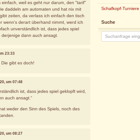
 einfach, weil es geht nur darum, den "tarif"
Schafkopf-Turniere
wie daddeln am automaten und hat nix mit
gibt zeiten, da verlass ich einfach den tisch
r wenn's derart überhand nimmt, werd ich
Suche
nfach unverständlich ist, dass jedes spiel
ob derjenige dann auch ansagt.
 um 23:33
 Die gibt es doch!
020, um 07:48
ständlich ist, dass jedes spiel geklopft wird,
nn auch ansagt.“
hat weder den Sinn des Spiels, noch des
tanden.
020, um 08:27