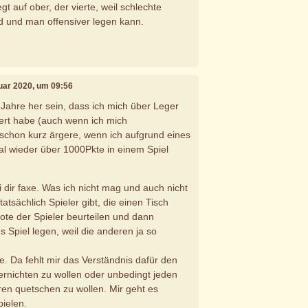
legt auf ober, der vierte, weil schlechte
d und man offensiver legen kann.
nuar 2020, um 09:56
ahre her sein, dass ich mich über Leger
rt habe (auch wenn ich mich
hon kurz ärgere, wenn ich aufgrund eines
l wieder über 1000Pkte in einem Spiel
 dir faxe. Was ich nicht mag und auch nicht
tatsächlich Spieler gibt, die einen Tisch
ote der Spieler beurteilen und dann
es Spiel legen, weil die anderen ja so
e. Da fehlt mir das Verständnis dafür den
rnichten zu wollen oder unbedingt jeden
en quetschen zu wollen. Mir geht es
ielen.