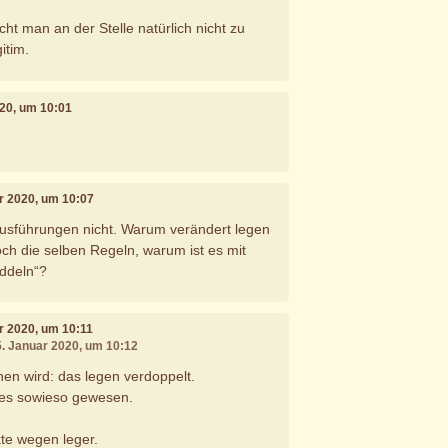
cht man an der Stelle natürlich nicht zu
gitim.
020, um 10:01
ar 2020, um 10:07
Ausführungen nicht. Warum verändert legen
och die selben Regeln, warum ist es mit
ddeln“?
ar 2020, um 10:11
5. Januar 2020, um 10:12
en wird: das legen verdoppelt.
 es sowieso gewesen.
kte wegen leger.