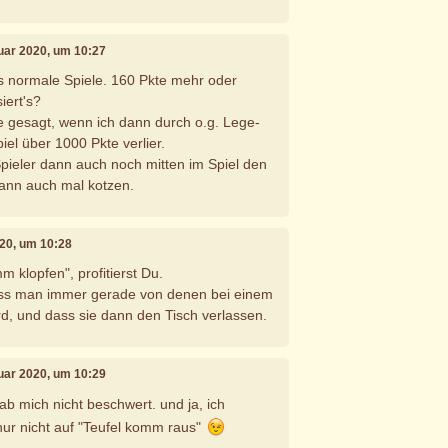
nuar 2020, um 10:27
les normale Spiele. 160 Pkte mehr oder
iert's?
ie gesagt, wenn ich dann durch o.g. Lege-
iel über 1000 Pkte verlier.
Spieler dann auch noch mitten im Spiel den
dann auch mal kotzen.
020, um 10:28
 klopfen", profitierst Du.
dass man immer gerade von denen bei einem
rd, und dass sie dann den Tisch verlassen.
nuar 2020, um 10:29
ab mich nicht beschwert. und ja, ich
nur nicht auf "Teufel komm raus"