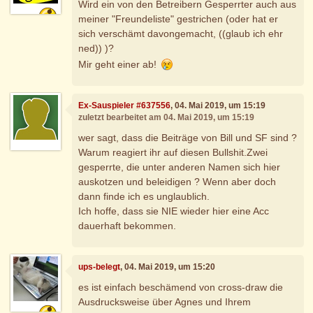
Wird ein von den Betreibern Gesperrter auch aus
meiner "Freundeliste" gestrichen (oder hat er
sich verschämt davongemacht, ((glaub ich ehr
ned)) )?
Mir geht einer ab!
Ex-Sauspieler #637556
, 04. Mai 2019, um 15:19
zuletzt bearbeitet am 04. Mai 2019, um 15:19
wer sagt, dass die Beiträge von Bill und SF sind ?
Warum reagiert ihr auf diesen Bullshit.Zwei
gesperrte, die unter anderen Namen sich hier
auskotzen und beleidigen ? Wenn aber doch
dann finde ich es unglaublich.
Ich hoffe, dass sie NIE wieder hier eine Acc
dauerhaft bekommen.
ups-belegt
, 04. Mai 2019, um 15:20
es ist einfach beschämend von cross-draw die
Ausdrucksweise über Agnes und Ihrem