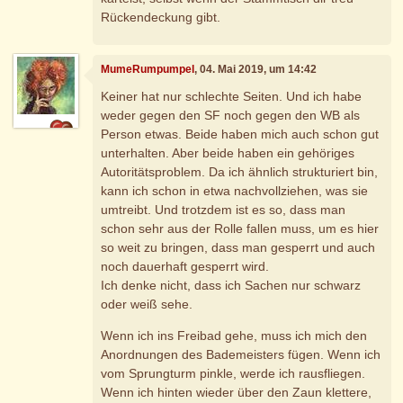
Rückendeckung gibt.
MumeRumpumpel
, 04. Mai 2019, um 14:42
Keiner hat nur schlechte Seiten. Und ich habe
weder gegen den SF noch gegen den WB als
Person etwas. Beide haben mich auch schon gut
unterhalten. Aber beide haben ein gehöriges
Autoritätsproblem. Da ich ähnlich strukturiert bin,
kann ich schon in etwa nachvollziehen, was sie
umtreibt. Und trotzdem ist es so, dass man
schon sehr aus der Rolle fallen muss, um es hier
so weit zu bringen, dass man gesperrt und auch
noch dauerhaft gesperrt wird.
Ich denke nicht, dass ich Sachen nur schwarz
oder weiß sehe.
Wenn ich ins Freibad gehe, muss ich mich den
Anordnungen des Bademeisters fügen. Wenn ich
vom Sprungturm pinkle, werde ich rausfliegen.
Wenn ich hinten wieder über den Zaun klettere,