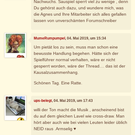
Nachwuchs. Sauspiel sperrt viel zu wenige , denn
Du gehörst auch dazu, und wundere mich, was
die Agnes und Ihre Mitarbeiter sich alles gefallen
lassen von unverschämten Forumschreiber
MumeRumpumpel
, 04. Mai 2019, um 15:34
Um pietät los zu sein, muss man schon eine
bewusste Handlung begehen. Hätte sich der
Spielführer normal verhalten, wäre er nicht
gesperrt worden, wäre der Thread.... das ist der
Kausalzusammenhang.
Schönen Tag. Eine Ratte.
ups-belegt
, 04. Mai 2019, um 17:43
willi der Ton macht die Musik , anscheinend bist
du auf dem gleichen Lavel wie cross-draw. Man
hört aber auch wie bei vielen Leuten leider üblich
NEID raus .Armselig ♥