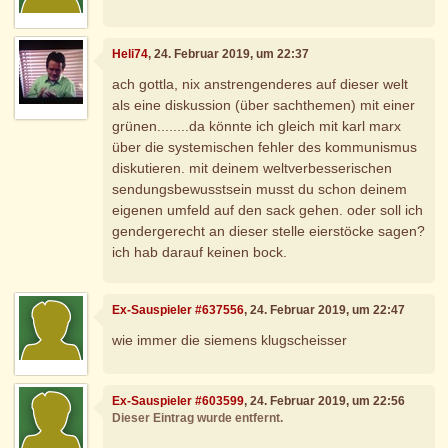
Heli74
, 24. Februar 2019, um 22:37
ach gottla, nix anstrengenderes auf dieser welt
als eine diskussion (über sachthemen) mit einer
grünen........da könnte ich gleich mit karl marx
über die systemischen fehler des kommunismus
diskutieren. mit deinem weltverbesserischen
sendungsbewusstsein musst du schon deinem
eigenen umfeld auf den sack gehen. oder soll ich
gendergerecht an dieser stelle eierstöcke sagen?
ich hab darauf keinen bock.
Ex-Sauspieler #637556
, 24. Februar 2019, um 22:47
wie immer die siemens klugscheisser
Ex-Sauspieler #603599
, 24. Februar 2019, um 22:56
Dieser Eintrag wurde entfernt.