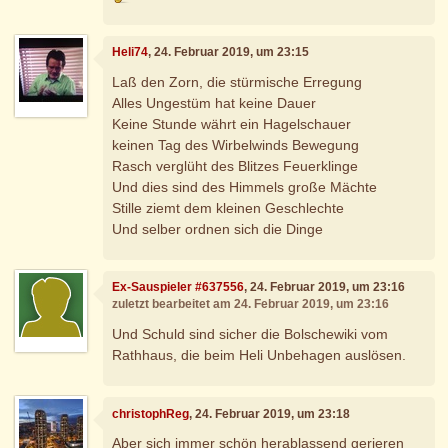
Heli74
, 24. Februar 2019, um 23:15
Laß den Zorn, die stürmische Erregung
Alles Ungestüm hat keine Dauer
Keine Stunde währt ein Hagelschauer
keinen Tag des Wirbelwinds Bewegung
Rasch verglüht des Blitzes Feuerklinge
Und dies sind des Himmels große Mächte
Stille ziemt dem kleinen Geschlechte
Und selber ordnen sich die Dinge
Ex-Sauspieler #637556
, 24. Februar 2019, um 23:16
zuletzt bearbeitet am 24. Februar 2019, um 23:16
Und Schuld sind sicher die Bolschewiki vom
Rathhaus, die beim Heli Unbehagen auslösen.
christophReg
, 24. Februar 2019, um 23:18
Aber sich immer schön herablassend gerieren