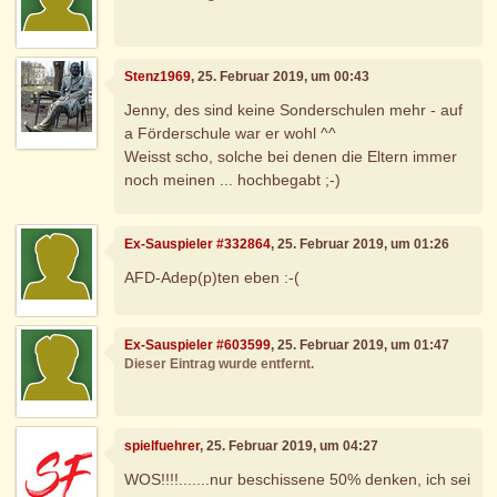
Stenz1969
, 25. Februar 2019, um 00:43
Jenny, des sind keine Sonderschulen mehr - auf
a Förderschule war er wohl ^^
Weisst scho, solche bei denen die Eltern immer
noch meinen ... hochbegabt ;-)
Ex-Sauspieler #332864
, 25. Februar 2019, um 01:26
AFD-Adep(p)ten eben :-(
Ex-Sauspieler #603599
, 25. Februar 2019, um 01:47
Dieser Eintrag wurde entfernt.
spielfuehrer
, 25. Februar 2019, um 04:27
WOS!!!!.......nur beschissene 50% denken, ich sei