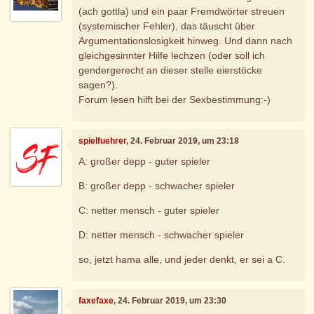
(ach gottla) und ein paar Fremdwörter streuen
(systemischer Fehler), das täuscht über
Argumentationslosigkeit hinweg. Und dann nach
gleichgesinnter Hilfe lechzen (oder soll ich
gendergerecht an dieser stelle eierstöcke
sagen?).
Forum lesen hilft bei der Sexbestimmung:-)
spielfuehrer
, 24. Februar 2019, um 23:18
A: großer depp - guter spieler
B: großer depp - schwacher spieler
C: netter mensch - guter spieler
D: netter mensch - schwacher spieler
so, jetzt hama alle, und jeder denkt, er sei a C.
faxefaxe
, 24. Februar 2019, um 23:30