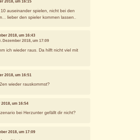
er 2018, um 16:15
 10 auseinander spielen, nicht bei den
rn... lieber den spieler kommen lassen..
mber 2018, um 16:43
09. Dezember 2018, um 17:09
m ich wieder raus. Da hilft nicht viel mit
er 2018, um 16:51
 2en wieder rauskommst?
r 2018, um 16:54
nario bei Herzunter gefällt dir nicht?
mber 2018, um 17:09