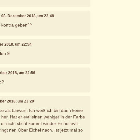
, 08. Dezember 2018, um 22:48
 kontra geben^^
er 2018, um 22:54
len 9
mber 2018, um 22:56
b?
mber 2018, um 23:29
 so als Einwurf. Ich weiß ich bin dann keine
 her. Hat er evtl einen weniger in der Farbe
er nicht sticht kommt wieder Eichel evtl.
ingt nen Ober Eichel nach. Ist jetzt mal so