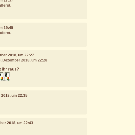
um 17:57
tfernt.
um 19:45
tfernt.
mber 2018, um 22:27
08. Dezember 2018, um 22:28
t ihr raus?
r 2018, um 22:35
mber 2018, um 22:43