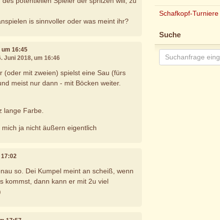
des potentiellen Spieler der spritzen will, zu
Schafkopf-Turniere
nspielen is sinnvoller oder was meint ihr?
Suche
8, um 16:45
6. Juni 2018, um 16:46
oder mit zweien) spielst eine Sau (fürs
und meist nur dann - mit Böcken weiter.
 lange Farbe.
 mich ja nicht äußern eigentlich
m 17:02
enau so. Dei Kumpel meint an scheiß, wenn
s kommst, dann kann er mit 2u viel
)