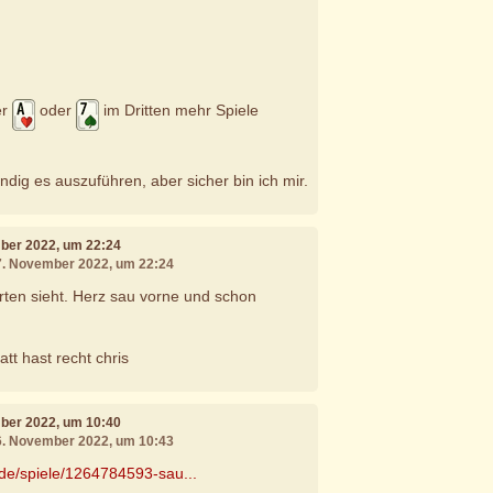
er
oder
im Dritten mehr Spiele
ndig es auszuführen, aber sicher bin ich mir.
mber 2022, um 22:24
17. November 2022, um 22:24
ten sieht. Herz sau vorne und schon
tt hast recht chris
mber 2022, um 10:40
26. November 2022, um 10:43
.de/spiele/1264784593-sau...