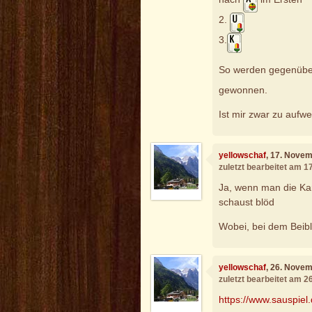
2.
3.
So werden gegenüb
gewonnen.
Ist mir zwar zu aufwe
yellowschaf
, 17. Nove
zuletzt bearbeitet am 
Ja, wenn man die Kar
schaust blöd
Wobei, bei dem Beibla
yellowschaf
, 26. Nove
zuletzt bearbeitet am 
https://www.sauspiel