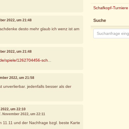
Schafkopf-Turniere
mber 2022, um 21:48
Suche
nachdenke desto mehr glaub ich wenz ist am
mber 2022, um 21:48
.de/spiele/1262704456-sch...
ember 2022, um 21:58
t unverlierbar. jedenfalls besser als der
 2022, um 22:10
17. November 2022, um 22:11
 11.11 und der Nachfrage bzgl. beste Karte