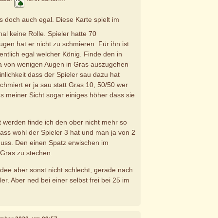
 es doch auch egal. Diese Karte spielt im
al keine Rolle. Spieler hatte 70
gen hat er nicht zu schmieren. Für ihn ist
entlich egal welcher König. Finde den in
a von wenigen Augen in Gras auszugehen
nlichkeit dass der Spieler sau dazu hat
schmiert er ja sau statt Gras 10, 50/50 wer
s meiner Sicht sogar einiges höher dass sie
 werden finde ich den ober nicht mehr so
 dass wohl der Spieler 3 hat und man ja von 2
ss. Den einen Spatz erwischen im
 Gras zu stechen.
Idee aber sonst nicht schlecht, gerade nach
. Aber ned bei einer selbst frei bei 25 im