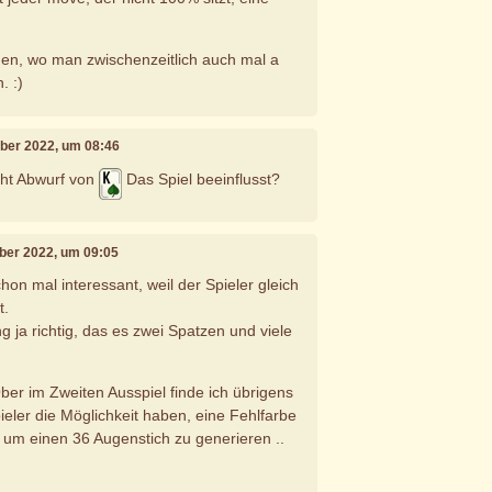
ngen, wo man zwischenzeitlich auch mal a
. :)
mber 2022, um 08:46
cht Abwurf von
Das Spiel beeinflusst?
ber 2022, um 09:05
chon mal interessant, weil der Spieler gleich
t.
g ja richtig, das es zwei Spatzen und viele
r im Zweiten Ausspiel finde ich übrigens
pieler die Möglichkeit haben, eine Fehlfarbe
um einen 36 Augenstich zu generieren ..