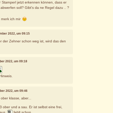
r Stamperl jetzt erkennen können, dass er
abwerfen soll? Gibt's da ne Regel dazu .. ?
 merk ich mir
ember 2022, um 09:15
er der Zehner schon weg ist, wird das den
ber 2022, um 09:18
Hinweis.
mber 2022, um 09:46
r ober klasse, aber...
3 ober und a sau. Er ist selbst eine frei,
raus.
fehlt schon...