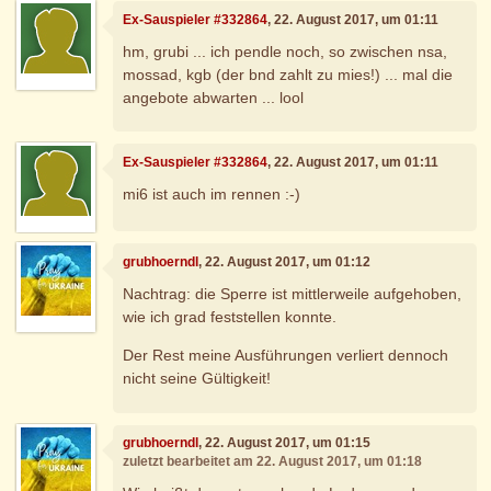
Ex-Sauspieler #332864
, 22. August 2017, um 01:11
hm, grubi ... ich pendle noch, so zwischen nsa,
mossad, kgb (der bnd zahlt zu mies!) ... mal die
angebote abwarten ... lool
Ex-Sauspieler #332864
, 22. August 2017, um 01:11
mi6 ist auch im rennen :-)
grubhoerndl
, 22. August 2017, um 01:12
Nachtrag: die Sperre ist mittlerweile aufgehoben,
wie ich grad feststellen konnte.
Der Rest meine Ausführungen verliert dennoch
nicht seine Gültigkeit!
grubhoerndl
, 22. August 2017, um 01:15
zuletzt bearbeitet am 22. August 2017, um 01:18