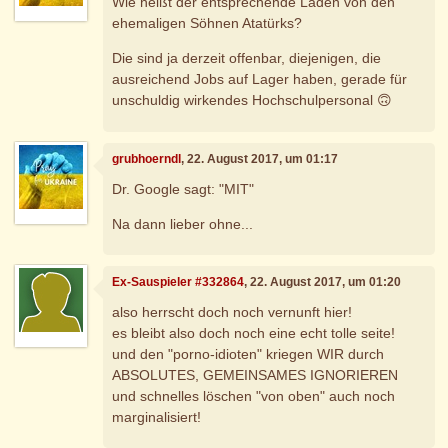
Wie heißt der entsprechende Laden von den
ehemaligen Söhnen Atatürks?
Die sind ja derzeit offenbar, diejenigen, die
ausreichend Jobs auf Lager haben, gerade für
unschuldig wirkendes Hochschulpersonal 🙃
grubhoerndl
, 22. August 2017, um 01:17
Dr. Google sagt: "MIT"
Na dann lieber ohne...
Ex-Sauspieler #332864
, 22. August 2017, um 01:20
also herrscht doch noch vernunft hier!
es bleibt also doch noch eine echt tolle seite!
und den "porno-idioten" kriegen WIR durch
ABSOLUTES, GEMEINSAMES IGNORIEREN
und schnelles löschen "von oben" auch noch
marginalisiert!