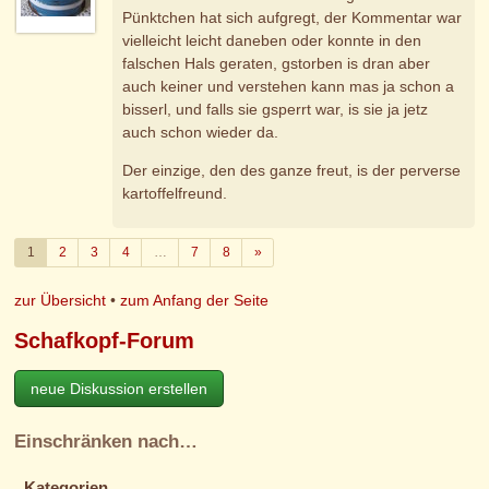
Pünktchen hat sich aufgregt, der Kommentar war
vielleicht leicht daneben oder konnte in den
falschen Hals geraten, gstorben is dran aber
auch keiner und verstehen kann mas ja schon a
bisserl, und falls sie gsperrt war, is sie ja jetz
auch schon wieder da.
Der einzige, den des ganze freut, is der perverse
kartoffelfreund.
Weiter
1
2
3
4
…
7
8
»
zur Übersicht
•
zum Anfang der Seite
Schafkopf-Forum
neue Diskussion erstellen
Einschränken nach…
Kategorien