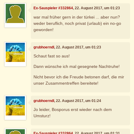
Ex-Sauspieler #332864
, 22. August 2017, um 01:23
war mal früher gern in der türkei ... aber nun?
weder beruflich, noch privat (urlaub) ein no-go
geworden!
grubhoerndl
, 22. August 2017, um 01:23
Schaut fast so aus!
Dann wünsche ich mal gesegnete Nachtruhe!
Nicht bevor ich die Freude betonen darf, die mir
unser Zusammentreffen bereitete!
grubhoerndl
, 22. August 2017, um 01:24
Jo leider, Bosporus erst wieder nach dem
Umsturz!
Ex-Sauspieler #332864
, 22. August 2017, um 01:31