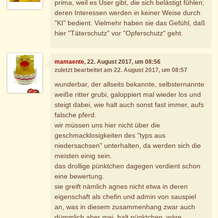
prima, weil es User gibt, die sich belästigt fühlen;
deren Interessen werden in keiner Weise durch
"KI" bedient. Vielmehr haben sie das Gefühl, daß
hier "Täterschutz" vor "Opferschutz" geht.
mamaente
, 22. August 2017, um 08:56
zuletzt bearbeitet am 22. August 2017, um 08:57
wunderbar, der allseits bekannte, selbsternannte
weiße ritter grubi, galoppiert mal wieder los und
steigt dabei, wie halt auch sonst fast immer, aufs
falsche pferd.
wir müssen uns hier nicht über die
geschmacklosigkeiten des "typs aus
niedersachsen" unterhalten, da werden sich die
meisten einig sein.
das drollige pünktchen dagegen verdient schon
eine bewertung.
sie greift nämlich agnes nicht etwa in deren
eigenschaft als chefin und admin von sauspiel
an, was in diesem zusammenhang zwar auch
dümmlich aber mei, halt pünktchen, wäre,