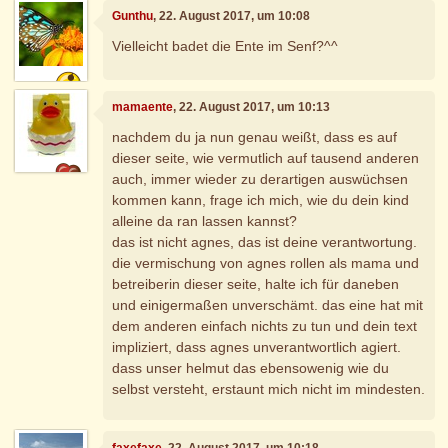
Gunthu
, 22. August 2017, um 10:08
Vielleicht badet die Ente im Senf?^^
mamaente
, 22. August 2017, um 10:13
nachdem du ja nun genau weißt, dass es auf
dieser seite, wie vermutlich auf tausend anderen
auch, immer wieder zu derartigen auswüchsen
kommen kann, frage ich mich, wie du dein kind
alleine da ran lassen kannst?
das ist nicht agnes, das ist deine verantwortung.
die vermischung von agnes rollen als mama und
betreiberin dieser seite, halte ich für daneben
und einigermaßen unverschämt. das eine hat mit
dem anderen einfach nichts zu tun und dein text
impliziert, dass agnes unverantwortlich agiert.
dass unser helmut das ebensowenig wie du
selbst versteht, erstaunt mich nicht im mindesten.
faxefaxe
, 22. August 2017, um 10:18