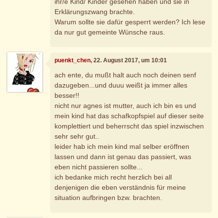
ihr/e Kind/ Kinder gesehen haben und sie in
Erklärungszwang brachte.
Warum sollte sie dafür gesperrt werden? Ich lese
da nur gut gemeinte Wünsche raus.
puenkt_chen
, 22. August 2017, um 10:01
ach ente, du mußt halt auch noch deinen senf
dazugeben...und duuu weißt ja immer alles
besser!!
nicht nur agnes ist mutter, auch ich bin es und
mein kind hat das schafkopfspiel auf dieser seite
komplettiert und beherrscht das spiel inzwischen
sehr sehr gut..
leider hab ich mein kind mal selber eröffnen
lassen und dann ist genau das passiert, was
eben nicht passieren sollte...
ich bedanke mich recht herzlich bei all
denjenigen die eben verständnis für meine
situation aufbringen bzw. brachten.