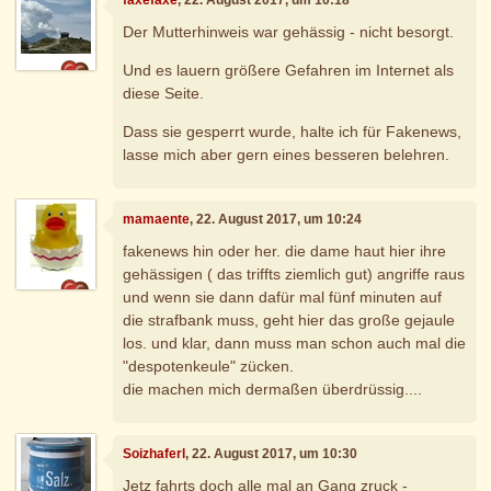
Der Mutterhinweis war gehässig - nicht besorgt.
Und es lauern größere Gefahren im Internet als
diese Seite.
Dass sie gesperrt wurde, halte ich für Fakenews,
lasse mich aber gern eines besseren belehren.
mamaente
, 22. August 2017, um 10:24
fakenews hin oder her. die dame haut hier ihre
gehässigen ( das triffts ziemlich gut) angriffe raus
und wenn sie dann dafür mal fünf minuten auf
die strafbank muss, geht hier das große gejaule
los. und klar, dann muss man schon auch mal die
"despotenkeule" zücken.
die machen mich dermaßen überdrüssig....
Soizhaferl
, 22. August 2017, um 10:30
Jetz fahrts doch alle mal an Gang zruck -