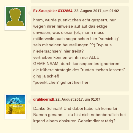
Ex-Sauspieler #332864
, 22. August 2017, um 01:02
hmm, wurde puenkt.chen echt gesperrt, nur
wegen ihrer hinweise auf auf das eklige
unwesen, was dieser (ok, mann muss
mittlerweile auch sogar schon hier "vorsichtig"
sein mit seinen beurteilungen!^^) "typ aus
niedersachsen" hier treibt?
vertreiben können wir ihn nur ALLE
GEMEINSAM, durch konsequentes ignorieren!
die frühere strategie des "runterutschen lassens"
ging ja schief!
"puenkt.chen" gehört hier her!
grubhoerndl
, 22. August 2017, um 01:07
Danke Schnalli! Und dabei habe ich keinerlei
Namen genannt... du bist nich nebenberuflich bei
irgend einem obskuren Geheimdienst tätig?