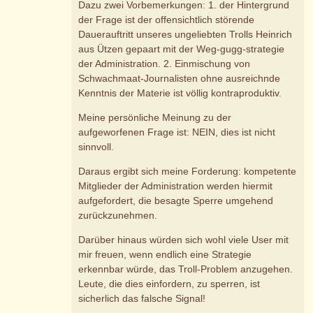
Dazu zwei Vorbemerkungen: 1. der Hintergrund
der Frage ist der offensichtlich störende
Dauerauftritt unseres ungeliebten Trolls Heinrich
aus Ützen gepaart mit der Weg-gugg-strategie
der Administration. 2. Einmischung von
Schwachmaat-Journalisten ohne ausreichnde
Kenntnis der Materie ist völlig kontraproduktiv.
Meine persönliche Meinung zu der
aufgeworfenen Frage ist: NEIN, dies ist nicht
sinnvoll.
Daraus ergibt sich meine Forderung: kompetente
Mitglieder der Administration werden hiermit
aufgefordert, die besagte Sperre umgehend
zurückzunehmen.
Darüber hinaus würden sich wohl viele User mit
mir freuen, wenn endlich eine Strategie
erkennbar würde, das Troll-Problem anzugehen.
Leute, die dies einfordern, zu sperren, ist
sicherlich das falsche Signal!