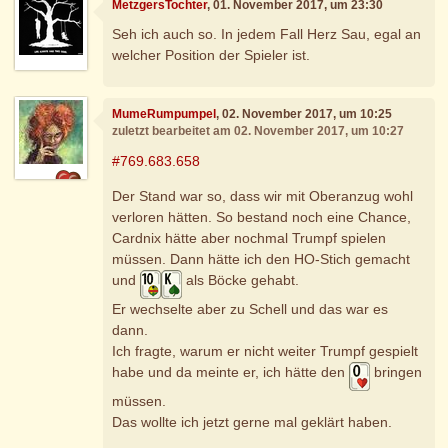
MetzgersTochter
, 01. November 2017, um 23:30
Seh ich auch so. In jedem Fall Herz Sau, egal an
welcher Position der Spieler ist.
MumeRumpumpel
, 02. November 2017, um 10:25
zuletzt bearbeitet am 02. November 2017, um 10:27
#769.683.658
Der Stand war so, dass wir mit Oberanzug wohl
verloren hätten. So bestand noch eine Chance,
Cardnix hätte aber nochmal Trumpf spielen
müssen. Dann hätte ich den HO-Stich gemacht
und
als Böcke gehabt.
Er wechselte aber zu Schell und das war es
dann.
Ich fragte, warum er nicht weiter Trumpf gespielt
habe und da meinte er, ich hätte den
bringen
müssen.
Das wollte ich jetzt gerne mal geklärt haben.