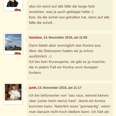
also ich würd auf alle fälle die lange farb
anziehen, was ja auch geklappt hätte:-)
bzw. da die eichel ass gehalten hat, dann auf alle
fälle die schell...
faxefaxe
, 14. November 2016, um 11:08
Dann bleibt aber womöglich das Kontra aus.
Aber die Diskussion hatten wir ja schon
ausführlich ;-)
Ich bin kein Kurzexperte, da gibt es ja manche,
die in jedem Fall ein Kontra vorm Ausspiel
fordern.
janth
, 14. November 2016, um 11:17
ich bin befürworter von "sau raus, wennst keinen
ober (unter beim wenz) hast", damit ein kontra
kommen kann. Natürlich isses "grenwertig", wenn
man danach nicht hoch bleiben kann. ich hätt als