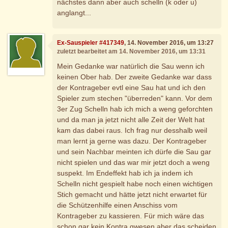
nächstes dann aber auch schelln (k oder u)
anglangt...
Ex-Sauspieler #417349
, 14. November 2016, um 13:27
zuletzt bearbeitet am 14. November 2016, um 13:31
Mein Gedanke war natürlich die Sau wenn ich
keinen Ober hab. Der zweite Gedanke war dass
der Kontrageber evtl eine Sau hat und ich den
Spieler zum stechen "überreden" kann. Vor dem
3er Zug Schelln hab ich mich a weng geforchten
und da man ja jetzt nicht alle Zeit der Welt hat
kam das dabei raus. Ich frag nur desshalb weil
man lernt ja gerne was dazu. Der Kontrageber
und sein Nachbar meinten ich dürfe die Sau gar
nicht spielen und das war mir jetzt doch a weng
suspekt. Im Endeffekt hab ich ja indem ich
Schelln nicht gespielt habe noch einen wichtigen
Stich gemacht und hätte jetzt nicht erwartet für
die Schützenhilfe einen Anschiss vom
Kontrageber zu kassieren. Für mich wäre das
schon gar kein Kontra gwesen aber das scheiden