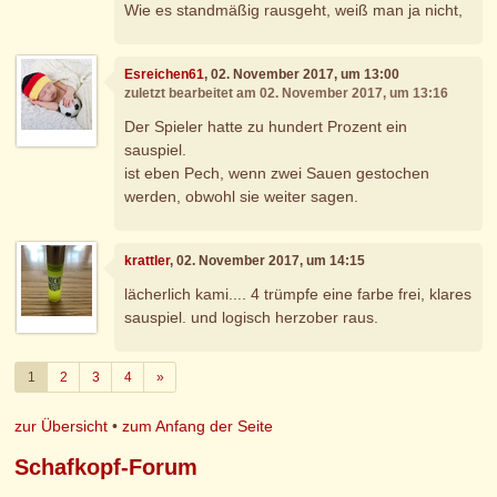
Wie es standmäßig rausgeht, weiß man ja nicht,
Esreichen61
, 02. November 2017, um 13:00
zuletzt bearbeitet am 02. November 2017, um 13:16
Der Spieler hatte zu hundert Prozent ein
sauspiel.
ist eben Pech, wenn zwei Sauen gestochen
werden, obwohl sie weiter sagen.
krattler
, 02. November 2017, um 14:15
lächerlich kami.... 4 trümpfe eine farbe frei, klares
sauspiel. und logisch herzober raus.
Weiter
1
2
3
4
»
zur Übersicht
•
zum Anfang der Seite
Schafkopf-Forum