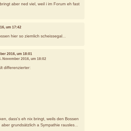
bringt aber ned viel, weil i im Forum eh fast
016, um 17:42
ssen hier so ziemlich scheissegal...
mber 2016, um 18:01
08. November 2016, um 18:02
t differenzierter:
ken, dass's eh nix bringt, weils den Bossen
h aber grundsätzlich a Sympathie rausles...