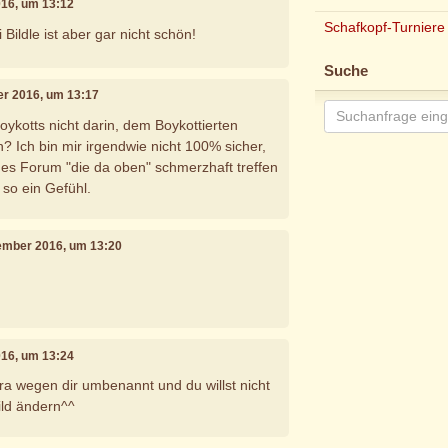
016, um 13:12
Schafkopf-Turniere
Bildle ist aber gar nicht schön!
Suche
er 2016, um 13:17
Boykotts nicht darin, dem Boykottierten
? Ich bin mir irgendwie nicht 100% sicher,
es Forum "die da oben" schmerzhaft treffen
 so ein Gefühl.
vember 2016, um 13:20
016, um 13:24
tra wegen dir umbenannt und du willst nicht
ild ändern^^