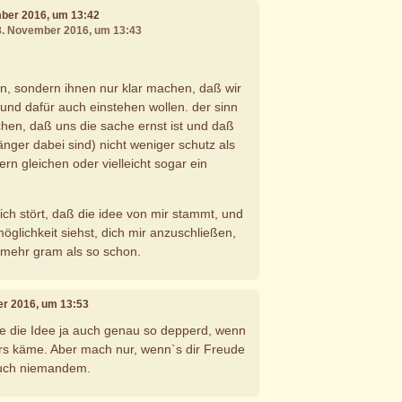
mber 2016, um 13:42
08. November 2016, um 13:43
ern, sondern ihnen nur klar machen, daß wir
nd dafür auch einstehen wollen. der sinn
chen, daß uns die sache ernst ist und daß
länger dabei sind) nicht weniger schutz als
rn gleichen oder vielleicht sogar ein
ich stört, daß die idee von mir stammt, und
glichkeit siehst, dich mir anzuschließen,
t mehr gram als so schon.
er 2016, um 13:53
nde die Idee ja auch genau so depperd, wenn
rs käme. Aber mach nur, wenn`s dir Freude
auch niemandem.