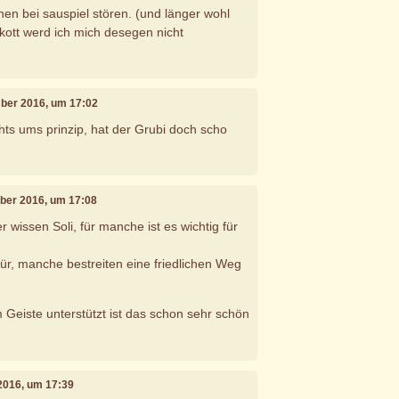
nen bei sauspiel stören. (und länger wohl
kott werd ich mich desegen nicht
mber 2016, um 17:02
ehts ums prinzip, hat der Grubi doch scho
ber 2016, um 17:08
 wissen Soli, für manche ist es wichtig für
r, manche bestreiten eine friedlichen Weg
 Geiste unterstützt ist das schon sehr schön
2016, um 17:39