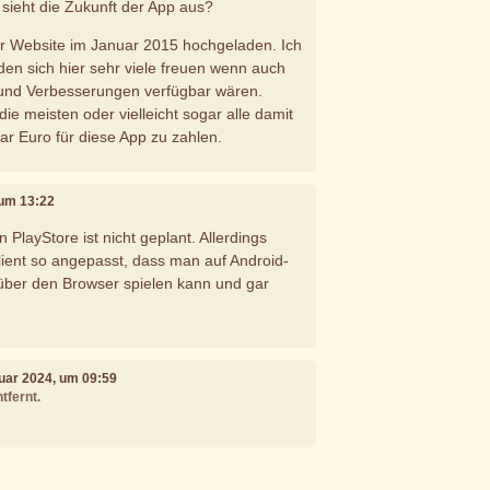
 sieht die Zukunft der App aus?
der Website im Januar 2015 hochgeladen. Ich
den sich hier sehr viele freuen wenn auch
 und Verbesserungen verfügbar wären.
die meisten oder vielleicht sogar alle damit
ar Euro für diese App zu zahlen.
 um 13:22
 PlayStore ist nicht geplant. Allerdings
lient so angepasst, dass man auf Android-
über den Browser spielen kann und gar
nuar 2024, um 09:59
tfernt.