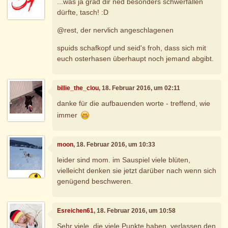
...was ja grad dir ned besonders schwerfallen
dürfte, tasch! :D
@rest, der nervlich angeschlagenen
spuids schafkopf und seid's froh, dass sich mit
euch osterhasen überhaupt noch jemand abgibt.
billie_the_clou
, 18. Februar 2016, um 02:11
danke für die aufbauenden worte - treffend, wie
immer
moon
, 18. Februar 2016, um 10:33
leider sind mom. im Sauspiel viele blüten,
vielleicht denken sie jetzt darüber nach wenn sich
genügend beschweren.
Esreichen61
, 18. Februar 2016, um 10:58
Sehr viele, die viele Punkte haben, verlassen den