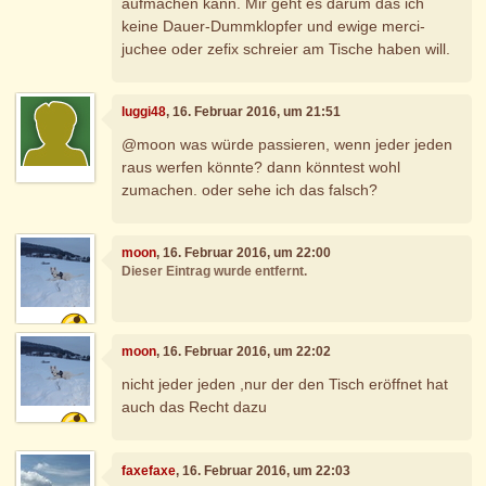
aufmachen kann. Mir geht es darum das ich
keine Dauer-Dummklopfer und ewige merci-
juchee oder zefix schreier am Tische haben will.
luggi48
, 16. Februar 2016, um 21:51
@moon was würde passieren, wenn jeder jeden
raus werfen könnte? dann könntest wohl
zumachen. oder sehe ich das falsch?
moon
, 16. Februar 2016, um 22:00
Dieser Eintrag wurde entfernt.
moon
, 16. Februar 2016, um 22:02
nicht jeder jeden ,nur der den Tisch eröffnet hat
auch das Recht dazu
faxefaxe
, 16. Februar 2016, um 22:03