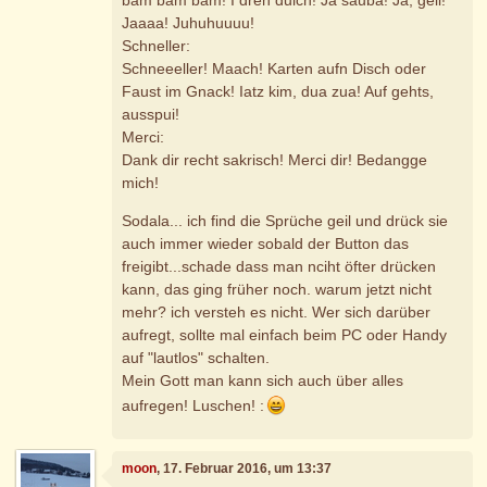
Jaaaa! Juhuhuuuu!
Schneller:
Schneeeller! Maach! Karten aufn Disch oder
Faust im Gnack! Iatz kim, dua zua! Auf gehts,
ausspui!
Merci:
Dank dir recht sakrisch! Merci dir! Bedangge
mich!
Sodala... ich find die Sprüche geil und drück sie
auch immer wieder sobald der Button das
freigibt...schade dass man nciht öfter drücken
kann, das ging früher noch. warum jetzt nicht
mehr? ich versteh es nicht. Wer sich darüber
aufregt, sollte mal einfach beim PC oder Handy
auf "lautlos" schalten.
Mein Gott man kann sich auch über alles
aufregen! Luschen! :
moon
, 17. Februar 2016, um 13:37