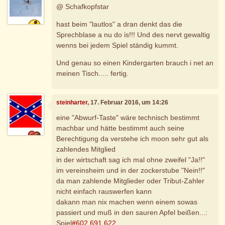
@ Schafkopfstar
hast beim "lautlos" a dran denkt das die
Sprechblase a nu do is!!! Und des nervt gewaltig
wenns bei jedem Spiel ständig kummt.
Und genau so einen Kindergarten brauch i net an
meinen Tisch..... fertig.
steinharter
, 17. Februar 2016, um 14:26
eine "Abwurf-Taste" wäre technisch bestimmt
machbar und hätte bestimmt auch seine
Berechtigung da verstehe ich moon sehr gut als
zahlendes Mitglied
in der wirtschaft sag ich mal ohne zweifel "Ja!!"
im vereinsheim und in der zockerstube "Nein!!"
da man zahlende Mitglieder oder Tribut-Zahler
nicht einfach rauswerfen kann
dakann man nix machen wenn einem sowas
passiert und muß in den sauren Apfel beißen...:
Spiel
#602.691.622