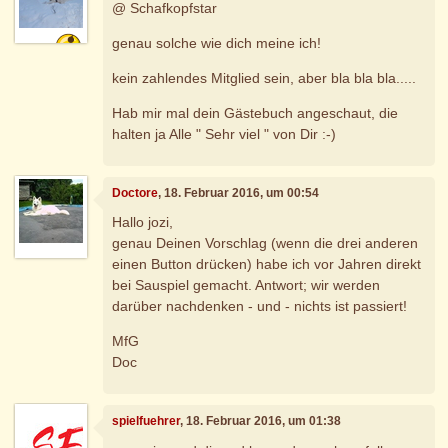
@ Schafkopfstar
genau solche wie dich meine ich!
kein zahlendes Mitglied sein, aber bla bla bla.....
Hab mir mal dein Gästebuch angeschaut, die
halten ja Alle " Sehr viel " von Dir :-)
Doctore
, 18. Februar 2016, um 00:54
Hallo jozi,
genau Deinen Vorschlag (wenn die drei anderen
einen Button drücken) habe ich vor Jahren direkt
bei Sauspiel gemacht. Antwort; wir werden
darüber nachdenken - und - nichts ist passiert!
MfG
Doc
spielfuehrer
, 18. Februar 2016, um 01:38