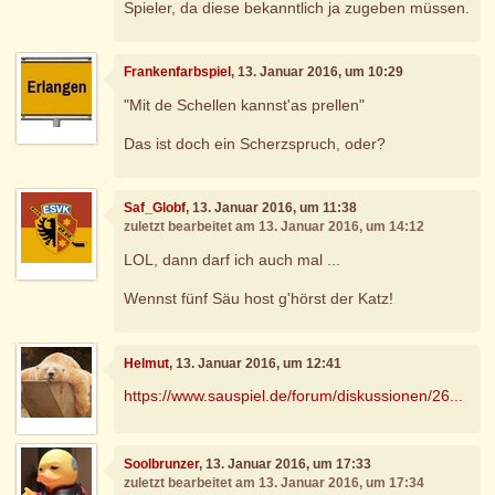
Spieler, da diese bekanntlich ja zugeben müssen.
Frankenfarbspiel
, 13. Januar 2016, um 10:29
"Mit de Schellen kannst'as prellen"
Das ist doch ein Scherzspruch, oder?
Saf_Globf
, 13. Januar 2016, um 11:38
zuletzt bearbeitet am 13. Januar 2016, um 14:12
LOL, dann darf ich auch mal ...
Wennst fünf Säu host g'hörst der Katz!
Helmut
, 13. Januar 2016, um 12:41
https://www.sauspiel.de/forum/diskussionen/26...
Soolbrunzer
, 13. Januar 2016, um 17:33
zuletzt bearbeitet am 13. Januar 2016, um 17:34