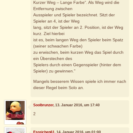
Kurzer Weg – Lange Farbe“. Als Weg wird die
Entfernung zwischen
Ausspieler und Spieler bezeichnet. Sitzt der
Spieler an 4, ist der Weg
lang, sitzt der Spieler an 2. Position, ist der Weg
kurz. Ziel hierbei
ist es, beim langen Weg den Spieler beim Spatz
(seiner schwachen Farbe)
zu erwischen, beim kurzen Weg das Spiel durch
ein Überstechen des
Spielers durch einen Gegenspieler (hinter dem
Spieler) zu gewinnen."
Mangels besserem Wissen spiele ich immer nach
dieser Regel beim Solo an.
Soolbrunzer
, 13. Januar 2016, um 17:40
2
Esreichen61
, 14. Januar 2016, um 01:00