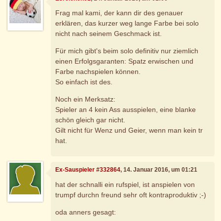
Frag mal kami, der kann dir des genauer
erklären, das kurzer weg lange Farbe bei solo
nicht nach seinem Geschmack ist.
Für mich gibt's beim solo definitiv nur ziemlich
einen Erfolgsgaranten: Spatz erwischen und
Farbe nachspielen können.
So einfach ist des.
Noch ein Merksatz:
Spieler an 4 kein Ass ausspielen, eine blanke
schön gleich gar nicht.
Gilt nicht für Wenz und Geier, wenn man kein tr
hat.
Ex-Sauspieler #332864
, 14. Januar 2016, um 01:21
hat der schnalli ein rufspiel, ist anspielen von
trumpf durchn freund sehr oft kontraproduktiv ;-)
oda anners gesagt: