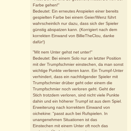
Farbe gehen!"
Bedeutet: Ein erneutes Anspielen einer bereits
gespielten Farbe bei einem Geier/Wenz führt
wahrscheinlich nur dazu, dass sich der Spieler
günstig abspatzen kann. (Korrigiert nach dem
korrekten Einwand von BillieTheClou, danke
dafür!)
"Mit nem Unter gehst net unter!"
Bedeutet: Bei einem Solo nur an letzter Position
mit der Trumpfschmier einstechen, da man sonst
wichtige Punkte verlieren kann. Ein Trumpf-Unter
verhindert, dass ein nachfolgender Spieler mit
Trumpfschmier drüber geht oder einem die
Trumpfschmier noch verloren geht. Geht der
Stich trotzdem verloren, sind nicht viele Punkte
dahin und ein höherer Trumpf ist aus dem Spiel.
Erweiterung nach korrektem Einwand von
oichekine: "passt auch bei Rufspielen. In
unangenehmen Situationen ist das
Einstechen mit einem Unter oft noch das