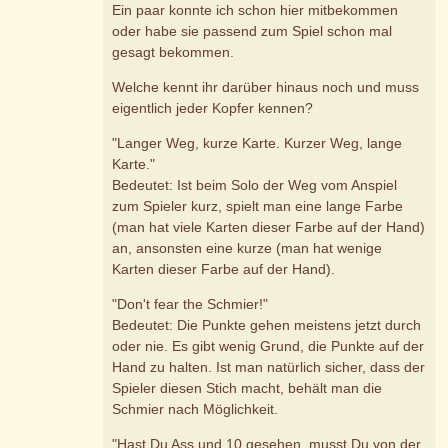
Ein paar konnte ich schon hier mitbekommen
oder habe sie passend zum Spiel schon mal
gesagt bekommen.
Welche kennt ihr darüber hinaus noch und muss
eigentlich jeder Kopfer kennen?
"Langer Weg, kurze Karte. Kurzer Weg, lange
Karte."
Bedeutet: Ist beim Solo der Weg vom Anspiel
zum Spieler kurz, spielt man eine lange Farbe
(man hat viele Karten dieser Farbe auf der Hand)
an, ansonsten eine kurze (man hat wenige
Karten dieser Farbe auf der Hand).
"Don't fear the Schmier!"
Bedeutet: Die Punkte gehen meistens jetzt durch
oder nie. Es gibt wenig Grund, die Punkte auf der
Hand zu halten. Ist man natürlich sicher, dass der
Spieler diesen Stich macht, behält man die
Schmier nach Möglichkeit.
"Hast Du Ass und 10 gesehen, musst Du von der