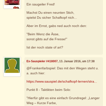
Ein saugeiler Fred!
Machst Du einen neunten Stich,
spielst Du sicher Schafkopf nich...
Aber im Ernst, gabs ned auch noch den:
"Beim Wenz die Ässe,
sonst gibts auf die Fresse!"
Ist der noch state of art?
Ex-Sauspieler #418007
, 13. Januar 2016, um 17:38
@Frankenfarbspiel: Das mit den Wegen steht u.
a. auch hier:
https://www.sauspiel.de/schafkopf-lernen/stra...
Punkt 8 - Taktikten beim Solo:
"Hierfür gibt es eine einfach Grundregel: „Langer
Weg – Kurze Farbe,