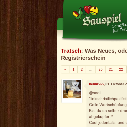
Tratsch
: Was Neues, od
Registrierschein
Zurück
«
1
2
…
20
21
22
benni565
, 01. Oktober 
@sooli
"linkschristlichpazifis
Geile Wortschöpfung
Bist du da selber d
abgekupfert?
Cool jedenfalls, und 