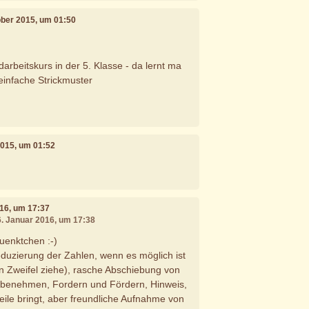
tober 2015, um 01:50
rbeitskurs in der 5. Klasse - da lernt ma
einfache Strickmuster
2015, um 01:52
016, um 17:37
6. Januar 2016, um 17:38
Puenktchen :-)
duzierung der Zahlen, wenn es möglich ist
 in Zweifel ziehe), rasche Abschiebung von
t benehmen, Fordern und Fördern, Hinweis,
ile bringt, aber freundliche Aufnahme von