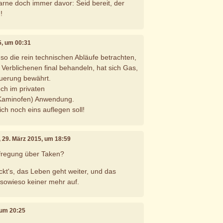
rne doch immer davor: Seid bereit, der
!
5, um 00:31
so die rein technischen Abläufe betrachten,
 Verblichenen final behandeln, hat sich Gas,
euerung bewährt.
och im privaten
/Kaminofen) Anwendung.
ch noch eins auflegen soll!
, 29. März 2015, um 18:59
ufregung über Taken?
ckt's, das Leben geht weiter, und das
sowieso keiner mehr auf.
 um 20:25