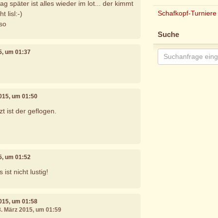
tag später ist alles wieder im lot... der kimmt
Schafkopf-Turniere
 lisl:-)
so
Suche
5, um 01:37
2015, um 01:50
t ist der geflogen.
5, um 01:52
ist nicht lustig!
2015, um 01:58
8. März 2015, um 01:59