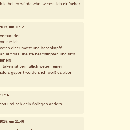
htig halten würde wärs wesentlich einfacher
 2015, um 11:12
verstanden.....
einte ich....
t wenn einer motzt und beschimpft!
an auf das übelste beschimpfen und sich
ienen!
n taken ist vermutlich wegen einer
elers gsperrt worden, ich weiß es aber
 11:16
ervt und sah dein Anliegen anders.
 2015, um 11:46