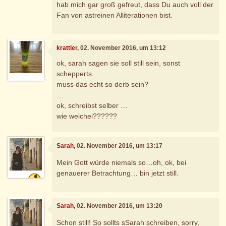
hab mich gar groß gefreut, dass Du auch voll der
Fan von astreinen Alliterationen bist.
krattler
, 02. November 2016, um 13:12
ok, sarah sagen sie soll still sein, sonst
schepperts.
muss das echt so derb sein?
…
ok, schreibst selber …
wie weichei??????
Sarah
, 02. November 2016, um 13:17
Mein Gott würde niemals so…oh, ok, bei
genauerer Betrachtung… bin jetzt still.
Sarah
, 02. November 2016, um 13:20
Schon still! So sollts sSarah schreiben, sorry,