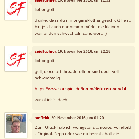
spielfuehrer
, 19. November 2016, um 21:52
lieber gott,
danke, dass du mir original-lothar geschickt hast.
bin jetzt auch gar nimma müde. die kleinen
weinenden schwuchteln sans wert. :)
spielfuehrer
, 19. November 2016, um 22:15
lieber gott,
gell, diese art threaderöffner sind doch voll
schwuchtelig
https://www.sauspiel.de/forum/diskussionen/14...
wusst ich´s doch!
steffekk
, 20. November 2016, um 01:20
Zum Glück hab ich wenigstens a neues Feindbild
- Orginal-Depp oder wie du heisst - halt die