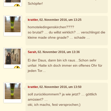
Schöpfer!
krattler
, 02. November 2016, um 13:25
homoteledingenskirchen????
so brutal? … du willst wirklich? … verschlingst die
kleine made ohne gnade? … schade …
Sarah
, 02. November 2016, um 13:36
Ei der Daus, dann bin ich raus…Schon sehr
unfair. Hatte ich doch immer ein offenes Ohr für
jeden Tor…
krattler
, 02. November 2016, um 13:50
soll zurückkommem? ja wie jetzt? … göttlich
amüsiert? …
oki, ich machs, fest versprochen;)