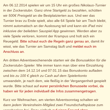
Am 06.12.2014 spielen wir um 15 Uhr ein großes
Nikolaus-Turnier
in der Zockerstubn. Ganz ohne Startgeld zu bezahlen, schütten
wir
500€ Preisgeld
an die Bestplatzierten aus. Und wer das
Turnier brav zu Ende spielt, also alle 64 Spiele fair am Tisch bleibt,
nimmt automatisch an der Auslosung teil und kann ein
iPad mini
inklusive der beliebten Sauspiel App
gewinnen. Werden aber zu
viele Spiele verloren, kommt der Krampus und holt sich ein
Reuegeld.
Bitte schaut euch die Regeln ganz genau an
, damit ihr
wisst, wie das Turnier am Samstag läuft und
meldet euch im
Anschluss an.
Am dritten Adventswochenende starten wir die
Bonusaktion für die
Zockerstubn-Spieler.
Wie immer kann man über eine Einzahlung
zwischen dem 14.12.14 und 07.01.15 das Bonuskonto aufladen
und
bis zu 100 € gleich zu Cash auf dem Spielerkonto
umwandeln, je nach dem, wie fleißig in der Vergangenheit gespielt
wurde. Bitte schaut auf
eurer persönlichen Bonusseite vorbei, da
haben wir für jeden individuell die Infos zusammengetragen.
Kurz vor Weihnachen, am vierten Adventsonntag schalten wir
dann
jedem Vereinsheim-Mitglied zwei Freundschaftspässe
zum