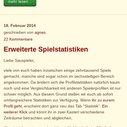
mehr lesen…
18. Februar 2014
geschrieben von
agnes
22 Kommentare
Erweiterte Spielstatistiken
Liebe Sauspieler,
viele von euch haben inzwischen einige zehntausend Spiele
gemacht, manche sind sogar schon im sechsstelligen Bereich
angekommen. Da ändern sich die Profilstatistiken natürlich kaum
noch und eine Vergleichbarkeit mit anderen Spielerprofilen ist nur
schwer möglich. Aus diesem Grund stellen wir euch ab sofort
umfangreichere Statistiken zur Verfügung. Wenn
ihr zu eurem
Profil geht
, erscheint dort ganz neu das Tab “Statistik”.
Ein
weiterer Klick
und könnt ihr in zwei Kasterl verschiedene
Zeiträume betrachten und abgleichen.