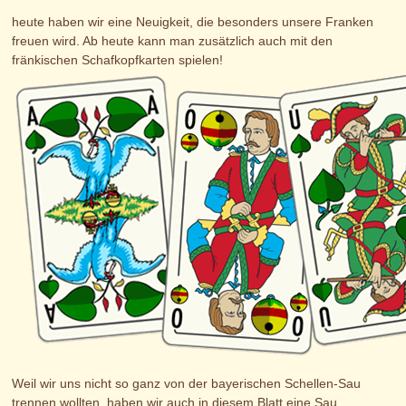
heute haben wir eine Neuigkeit, die besonders unsere Franken
freuen wird. Ab heute kann man zusätzlich auch mit den
fränkischen Schafkopfkarten spielen!
Weil wir uns nicht so ganz von der bayerischen Schellen-Sau
trennen wollten, haben wir auch in diesem Blatt eine Sau