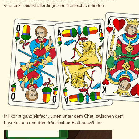
versteckt. Sie ist allerdings ziemlich leicht zu finden.
Ihr könnt ganz einfach, unten unter dem Chat, zwischen dem
bayerischen und dem fränkischen Blatt auswählen.