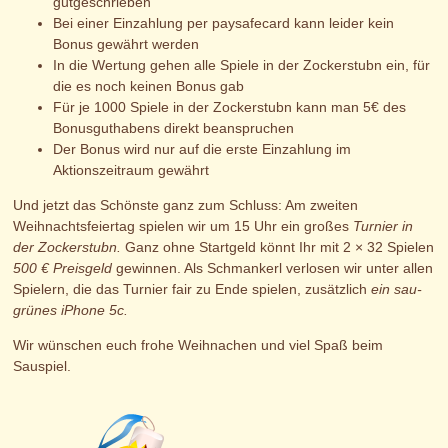
gutgeschrieben
Bei einer Einzahlung per paysafecard kann leider kein
Bonus gewährt werden
In die Wertung gehen alle Spiele in der Zockerstubn ein, für
die es noch keinen Bonus gab
Für je 1000 Spiele in der Zockerstubn kann man 5€ des
Bonusguthabens direkt beanspruchen
Der Bonus wird nur auf die erste Einzahlung im
Aktionszeitraum gewährt
Und jetzt das Schönste ganz zum Schluss: Am zweiten
Weihnachtsfeiertag spielen wir um 15 Uhr ein großes
Turnier in
der Zockerstubn.
Ganz ohne Startgeld könnt Ihr mit 2 × 32 Spielen
500 € Preisgeld
gewinnen. Als Schmankerl verlosen wir unter allen
Spielern, die das Turnier fair zu Ende spielen, zusätzlich
ein sau-
grünes iPhone 5c.
Wir wünschen euch frohe Weihnachen und viel Spaß beim
Sauspiel.